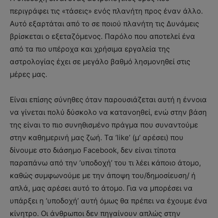
περιγράφει τις «τάσεις» ενός πλανήτη προς έναν άλλο.
Αυτό εξαρτάται από το σε ποιού πλανήτη τις Δυνάμεις
βρίσκεται ο εξεταζόμενος.
Παρόλο που αποτελεί ένα
από τα πιο υπέροχα και χρήσιμα εργαλεία της
αστρολογίας έχει σε μεγάλο βαθμό λησμονηθεί στις
μέρες μας.
Είναι επίσης σύνηθες όταν παρουσιάζεται αυτή η έννοια
να γίνεται πολύ δύσκολο να κατανοηθεί, ενώ στην βάση
της είναι το πιο συνηθισμένο πράγμα που συναντούμε
στην καθημερινή μας ζωή. Τα ‘like’ (μ’ αρέσει) που
δίνουμε στο διάσημο Facebook, δεν είναι τίποτα
παραπάνω από την ‘υποδοχή’ του τι λέει κάποιο άτομο,
καθώς συμφωνούμε με την άποψη του/δημοσίευση/ ή
απλά, μας αρέσει αυτό το άτομο. Για να μπορέσει να
υπάρξει η ‘υποδοχή’ αυτή όμως θα πρέπει να έχουμε ένα
κίνητρο. Οι άνθρωποι δεν πηγαίνουν απλώς στην