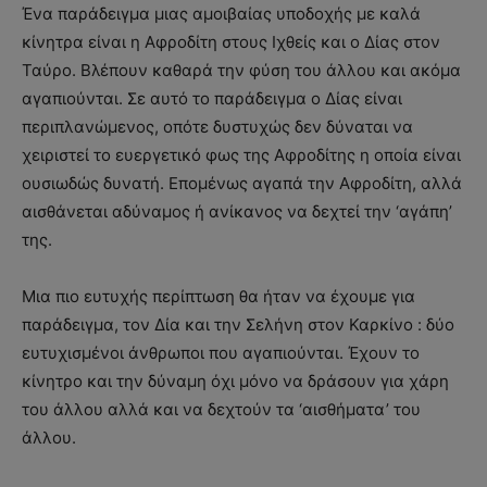
Ένα παράδειγμα μιας αμοιβαίας υποδοχής με καλά
κίνητρα είναι η Αφροδίτη στους Ιχθείς και ο Δίας στον
Ταύρο. Βλέπουν καθαρά την φύση του άλλου και ακόμα
αγαπιούνται. Σε αυτό το παράδειγμα ο Δίας είναι
περιπλανώμενος, οπότε δυστυχώς δεν δύναται να
χειριστεί το ευεργετικό φως της Αφροδίτης η οποία είναι
ουσιωδώς δυνατή. Επομένως αγαπά την Αφροδίτη, αλλά
αισθάνεται αδύναμος ή ανίκανος να δεχτεί την ‘αγάπη’
της.
Μια πιο ευτυχής περίπτωση θα ήταν να έχουμε για
παράδειγμα, τον Δία και την Σελήνη στον Καρκίνο : δύο
ευτυχισμένοι άνθρωποι που αγαπιούνται. Έχουν το
κίνητρο και την δύναμη όχι μόνο να δράσουν για χάρη
του άλλου αλλά και να δεχτούν τα ‘αισθήματα’ του
άλλου.