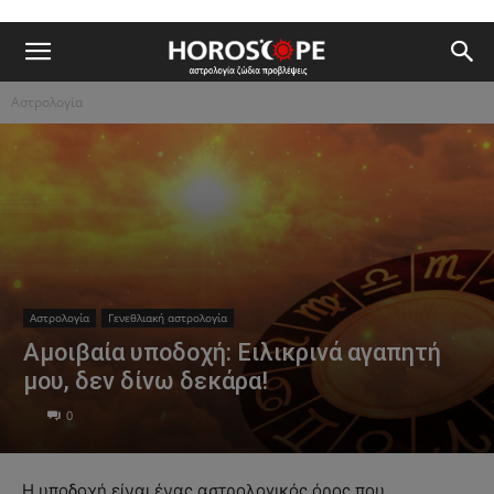
Αστρολογία
Αστρολογία
Γενεθλιακή αστρολογία
Αμοιβαία υποδοχή: Ειλικρινά αγαπητή
μου, δεν δίνω δεκάρα!
0
Η υποδοχή είναι ένας αστρολογικός όρος που