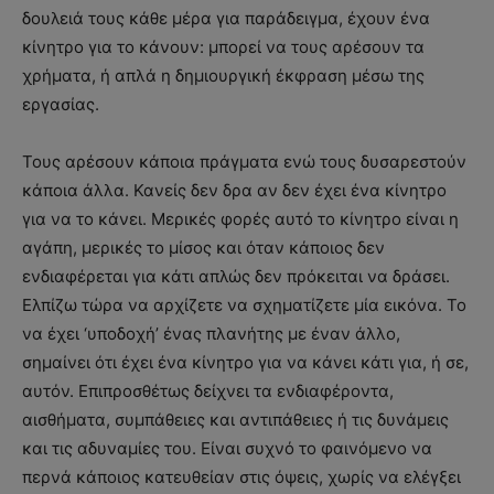
δουλειά τους κάθε μέρα για παράδειγμα, έχουν ένα
κίνητρο για το κάνουν: μπορεί να τους αρέσουν τα
χρήματα, ή απλά η δημιουργική έκφραση μέσω της
εργασίας.
Τους αρέσουν κάποια πράγματα ενώ τους δυσαρεστούν
κάποια άλλα. Κανείς δεν δρα αν δεν έχει ένα κίνητρο
για να το κάνει. Μερικές φορές αυτό το κίνητρο είναι η
αγάπη, μερικές το μίσος και όταν κάποιος δεν
ενδιαφέρεται για κάτι απλώς δεν πρόκειται να δράσει.
Ελπίζω τώρα να αρχίζετε να σχηματίζετε μία εικόνα. Το
να έχει ‘υποδοχή’ ένας πλανήτης με έναν άλλο,
σημαίνει ότι έχει ένα κίνητρο για να κάνει κάτι για, ή σε,
αυτόν. Επιπροσθέτως δείχνει τα ενδιαφέροντα,
αισθήματα, συμπάθειες και αντιπάθειες ή τις δυνάμεις
και τις αδυναμίες του. Είναι συχνό το φαινόμενο να
περνά κάποιος κατευθείαν στις όψεις, χωρίς να ελέγξει