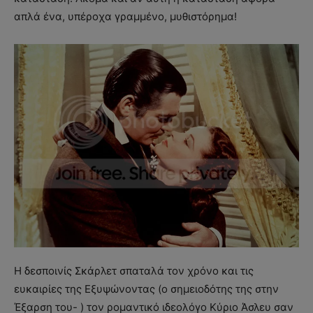
απλά ένα, υπέροχα γραμμένο, μυθιστόρημα!
Η δεσποινίς Σκάρλετ σπαταλά τον χρόνο και τις
ευκαιρίες της Εξυψώνοντας (ο σημειοδότης της στην
Έξαρση του- ) τον ρομαντικό ιδεολόγο Κύριο Άσλευ σαν