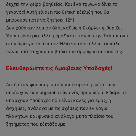
δεχτεί την χείρα βοηθείας. Και ένα τρίγωνο δίνει το
γεγονός! Αυτή είναι η πιο θετική εξέλιξη που θα
μπορούσε ποτέ να ζητήσει! [2*]
Δεν χάθηκαν λοιπόν όλα, καθώς η Σκάρλετ ψιθυρίζει
‘Αύριο είναι μια άλλη μέρα!’ και φτάνει στην Τάρα πάνω
στην ώρα για να δει τον Ήλιο να ανατέλλει και πάλι
πάνω από τα χρυσά λιβάδια του όμορφου σπιτιού της.
Ελευθερώστε τις Αμοιβαίες Υποδοχές!
Α
υτή ήταν φυσικά μια απλουστευμένη μελέτη των
υποδοχών των σημειοδοτών ενός προσώπου. Είδαμε ότι
υπάρχουν Υποδοχές που είναι καλές για εμάς, ή
άσχημες, ανάλογα με τις σχέσεις των εν λόγω
πλανητών και φυσικά ανάλογα με το πλαίσιο του
ζητήματος που εξετάζουμε.