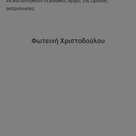
να κατανοηθούν οι βασικές αρχές της Ωριαίας
αστρολογίας.
Φωτεινή Χριστοδούλου