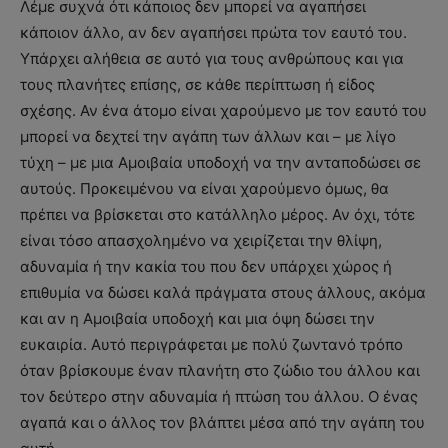
Λέμε συχνά ότι κάποιος δεν μπορεί να αγαπήσει
κάποιον άλλο, αν δεν αγαπήσει πρώτα τον εαυτό του.
Υπάρχει αλήθεια σε αυτό για τους ανθρώπους και για
τους πλανήτες επίσης, σε κάθε περίπτωση ή είδος
σχέσης. Αν ένα άτομο είναι χαρούμενο με τον εαυτό του
μπορεί να δεχτεί την αγάπη των άλλων και – με λίγο
τύχη – με μια Αμοιβαία υποδοχή να την ανταποδώσει σε
αυτούς. Προκειμένου να είναι χαρούμενο όμως, θα
πρέπει να βρίσκεται στο κατάλληλο μέρος. Αν όχι, τότε
είναι τόσο απασχολημένο να χειρίζεται την θλίψη,
αδυναμία ή την κακία του που δεν υπάρχει χώρος ή
επιθυμία να δώσει καλά πράγματα στους άλλους, ακόμα
και αν η Αμοιβαία υποδοχή και μια όψη δώσει την
ευκαιρία. Αυτό περιγράφεται με πολύ ζωντανό τρόπο
όταν βρίσκουμε έναν πλανήτη στο ζώδιο του άλλου και
τον δεύτερο στην αδυναμία ή πτώση του άλλου. Ο ένας
αγαπά και ο άλλος τον βλάπτει μέσα από την αγάπη του