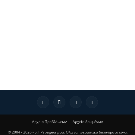
Αρχείο Προβλέψεων
Αρχείο δρωμένων
© 2004 - 2026 - S.F.Papageorgiou. Όλα τα πνευματικά δικαιώματα είναι