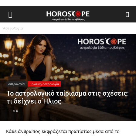
Αστρολογία
Αστρολογία
Ερωτική αστρολογία
Το αστρολογικό ταίριασμα στις σχέσεις:
τι δείχνει ο Ήλιος
0
Κάθε άνθρωπος εκφράζεται πρωτίστως μέσα από το