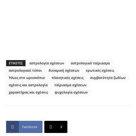
ΕΤΙΚΕΤΕΣ
αστρολογία σχέσεων
αστρολογικό ταίριασμα
αστρολογικοί τύποι
δυναμική σχέσεων
ερωτικές σχέσεις
Ήλιος στο ωροσκόπιο
πλανητικές σχέσεις
συμβατότητα ζωδίων
σχέσεις και αστρολογία
ταίριασμα σχέσεων
χαρακτήρας και σχέσεις
ψυχολογία σχέσεων
Facebook
X