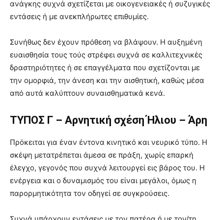
ανάγκης συχνά σχετίζεται με οικογενειακές ή συζυγικές
εντάσεις ή με ανεκπλήρωτες επιθυμίες.
Συνήθως δεν έχουν πρόθεση να βλάψουν. Η αυξημένη
ευαισθησία τους τούς στρέφει συχνά σε καλλιτεχνικές
δραστηριότητες ή σε επαγγέλματα που σχετίζονται με
την ομορφιά, την άνεση και την αισθητική, καθώς μέσα
από αυτά καλύπτουν συναισθηματικά κενά.
ΤΥΠΟΣ Γ – Αρνητική σχέση Ήλιου – Άρη
Πρόκειται για έναν έντονα κινητικό και νευρικό τύπο. Η
σκέψη μετατρέπεται άμεσα σε πράξη, χωρίς επαρκή
έλεγχο, γεγονός που συχνά λειτουργεί εις βάρος του. Η
ενέργεια και ο δυναμισμός του είναι μεγάλοι, όμως η
παρορμητικότητα τον οδηγεί σε συγκρούσεις.
Συχνά υπάρχουν εντάσεις με τον πατέρα ή με τον/τη