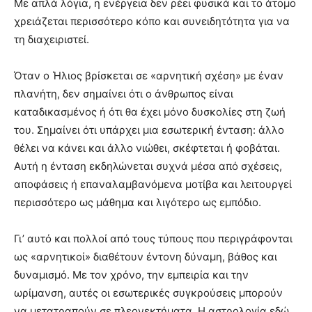
Με απλά λόγια, η ενέργεια δεν ρέει φυσικά και το άτομο
χρειάζεται περισσότερο κόπο και συνειδητότητα για να
τη διαχειριστεί.
Όταν ο Ήλιος βρίσκεται σε «αρνητική σχέση» με έναν
πλανήτη, δεν σημαίνει ότι ο άνθρωπος είναι
καταδικασμένος ή ότι θα έχει μόνο δυσκολίες στη ζωή
του. Σημαίνει ότι υπάρχει μια εσωτερική ένταση: άλλο
θέλει να κάνει και άλλο νιώθει, σκέφτεται ή φοβάται.
Αυτή η ένταση εκδηλώνεται συχνά μέσα από σχέσεις,
αποφάσεις ή επαναλαμβανόμενα μοτίβα και λειτουργεί
περισσότερο ως μάθημα και λιγότερο ως εμπόδιο.
Γι’ αυτό και πολλοί από τους τύπους που περιγράφονται
ως «αρνητικοί» διαθέτουν έντονη δύναμη, βάθος και
δυναμισμό. Με τον χρόνο, την εμπειρία και την
ωρίμανση, αυτές οι εσωτερικές συγκρούσεις μπορούν
να μετατραπούν σε πλεονεκτήματα. Η αστρολογία εδώ