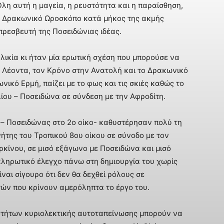
 Όλη αυτή η μαγεία, η ρευστότητα και η παραίσθηση,
ν Δρακωνικό Ωροσκόπο κατά μήκος της ακμής
πρεσβευτή της Ποσειδώνιας ιδέας.
λικία κι ήταν μία ερωτική σχέση που μπορούσε να
 Λέοντα, τον Κρόνο στην Ανατολή και το Δρακωνικό
ικό Ερμή, παίζει με το φως και τις σκιές καθώς το
ίου – Ποσειδώνα σε σύνδεση με την Αφροδίτη.
– Ποσειδώνας στο 2ο οίκο- καθυστέρησαν πολύ τη
ήτης του Τροπικού 8ου οίκου σε σύνοδο με τον
κίνου, σε μισό εξάγωνο με Ποσειδώνα και μισό
κληρωτικό έλεγχο πάνω στη δημιουργία του χωρίς
ναι σίγουρο ότι δεν θα δεχθεί ρόλους σε
ών που κρίνουν αμερόληπτα το έργο του.
σοτήτων κυριολεκτικής αυτοταπείνωσης μπορούν να