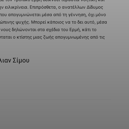
ν ειλικρίνεια. Επιπρόσθετα, ο ανατέλλων Δίδυμος
που απογυμνώνεται μέσα από τη γέννηση, όχι μόνο
ρώπινης ψυχής. Μπορεί κάποιος να το δει αυτό, μέσα
 νους δηλώνονται στα σχέδια του Ερμή, κάτι το
ταται ο κτίστης μιας ζωής απογυμνωμένης από τις
λιαν Σίμου