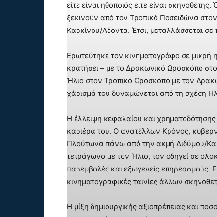
είτε είναι ηθοποιός είτε είναι σκηνοθέτης.
ξεκινούν από τον Τροπικό Ποσειδώνα στο
Καρκίνου/Λέοντα. Έτσι, μεταλλάσσεται σε 
Ερωτεύτηκε τον κινηματογράφο σε μικρή η
κρατήσει – με το Δρακωνικό Ωροσκόπο στο
Ήλιο στον Τροπικό Ωροσκόπο με τον Δρακων
χάρισμά του δυναμώνεται από τη σχέση Ηλ
Η έλλειψη κεφαλαίου και χρηματοδότησης 
καριέρα του. Ο ανατέλλων Κρόνος, κυβερν
Πλούτωνα πάνω από την ακμή Διδύμου/Καρ
τετράγωνο με τον Ήλιο, τον οδηγεί σε ολο
παρεμβολές και εξωγενείς επηρεασμούς. Εί
κινηματογραφικές ταινίες άλλων σκηνοθετ
Η μίξη δημιουργικής αξιοπρέπειας και πο