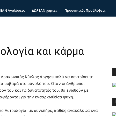
ΕΑΝ Αναλύσεις
ΔΩΡΕΑΝ χάρτες
Προσωπικές Προβλέψεις
ολογία και κάρμα
 Δρακωνικός Κύκλος άργησε πολύ να κεντρίσει τη
τα σοβαρά στο σύνολό του. Όταν οι άνθρωποι
ον του και τις δυνατότητές του, θα ενωθούν με
ιαφέρονται για την ενσαρκωθείσα ψυχή.
ιο Αστρολογία, με συνεπήρε, καθώς ανακάλυψα ένα