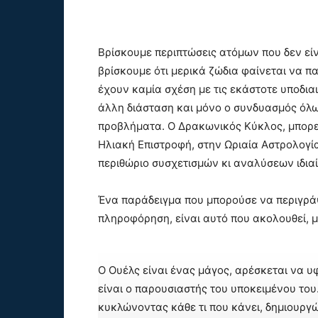
Βρίσκουμε περιπτώσεις ατόμων που δεν είν
βρίσκουμε ότι μερικά ζώδια φαίνεται να 
έχουν καμία σχέση με τις εκάστοτε υποδια
άλλη διάσταση και μόνο ο συνδυασμός όλω
προβλήματα. Ο Δρακωνικός Κύκλος, μπορεί
Ηλιακή Επιστροφή, στην Ωριαία Αστρολογία
περιθώριο συσχετισμών κι αναλύσεων ιδιαί
Ένα παράδειγμα που μπορούσε να περιγράψ
πληροφόρηση, είναι αυτό που ακολουθεί, μ
Ο Ουέλς είναι ένας μάγος, αρέσκεται να υφ
είναι ο παρουσιαστής του υποκειμένου του
κυκλώνοντας κάθε τι που κάνει, δημιουργώ