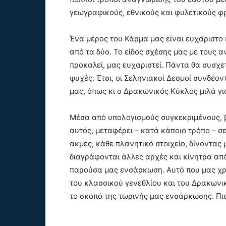
γεωγραφικούς, εθνικούς και φυλετικούς φ
Ένα μέρος του Κάρμα μας είναι ευχάριστο 
από τα δύο. Το είδος σχέσης μας με τους 
προκαλεί, μας ευχαριστεί. Πάντα θα συσχε
ψυχές. Έτσι, οι Σεληνιακοί Δεσμοί συνδέον
μας, όπως κι ο Δρακωνικός Κύκλος μιλά γι
Μέσα από υπολογισμούς συγκεκριμένους, β
αυτός, μεταφέρει – κατά κάποιο τρόπο – σ
ακμές, κάθε πλανητικό στοιχείο, δίνοντας 
διαγράφονται άλλες αρχές και κίνητρα απ
παρούσα μας ενσάρκωση. Αυτό που μας χρε
του κλασσικού γενεθλίου και του Δρακωνι
το σκοπό της τωρινής μας ενσάρκωσης. Πι