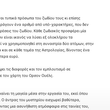
αι τυπικά πρόσωπα του ζωδίου τους κι επίσης
παράγουν ένα αριθμό από υπό-χαρακτήρες, που δεν
ιρέσεις του ζωδίου. Κάθε ζωδιακός προσφέρει μία
ν είναι ικανός να λύσει εξ ολοκλήρου τα
 να χρησιμοποιηθεί στη συναστρία δύο ατόμων, στην
 και σε κάθε τομέα της Αστρολογίας, δίνοντας ένα
τερα ευρύ.
ει τις διαφορές και τον εμπλουτισμό σε
ε τον χάρτη του Ορσον Ουέλς.
αίνει τη μαγεία μέσα στην εργασία του, εκεί όπου
. Ο άντρας του μυστηρίου εισχωρεί βαθύτερα,
ντας μια ασυνήθιστη ατμόσφαιρα στις ταινίες του,