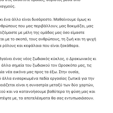
ραγμούς.
κι ένα άλλο είναι δυσάρεστο. Μαθαίνουμε όμως κι
ανθρώπους που μας περιβάλλουν, μας δοκιμάζει, μας
τιζόμαστε με μέλη της ομάδας μας όσο είμαστε
ται με το σκοπό, τους ανθρώπους, τη ζωή και τη ψυχή
α ρόλους και κεφάλαια που είναι ξεκάθαρα.
γαίνει ένας νέος ζωδιακός κύκλος, ο Δρακωνικός κι
ε άλλα σημεία του ζωδιακού τον Ωροσκόπο μας, τις
μία νέα εικόνα μας προς τα έξω. Στην ουσία,
ό άλλα ενσαρκωμένα πεδία εργασίας ζωτικά για την
ιάζεται είναι η συναστρία μεταξύ των δύο χαρτών,
κού και να κατανοήσουμε βαθύτερα τη φύση μας και
στέψτε με, τα αποτελέσματα θα σας εντυπωσιάσουν.