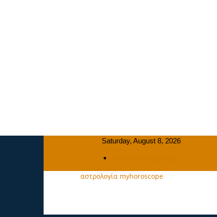
Saturday, August 8, 2026
Σύνδεση / Εγγραφή
αστρολογία myhoroscope