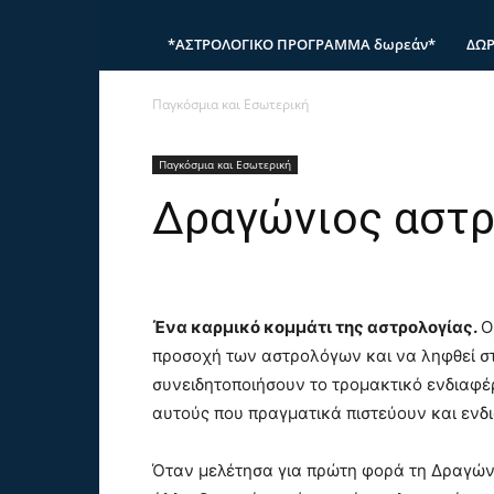
*ΑΣΤΡΟΛΟΓΙΚΟ ΠΡΟΓΡΑΜΜΑ δωρεάν*
ΔΩΡ
Παγκόσμια και Εσωτερική
Παγκόσμια και Εσωτερική
Δραγώνιος αστρ
Ένα καρμικό κομμάτι της αστρολογίας.
Ο
προσοχή των αστρολόγων και να ληφθεί σ
συνειδητοποιήσουν το τρομακτικό ενδιαφέρ
αυτούς που πραγματικά πιστεύουν και ενδ
Όταν μελέτησα για πρώτη φορά τη Δραγών