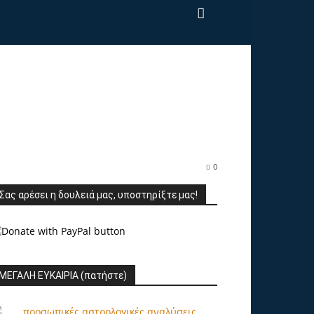
0
Σας αρέσει η δουλειά μας, υποστηρίξτε μας!
ΜΕΓΑΛΗ ΕΥΚΑΙΡΙΑ (πατήστε)