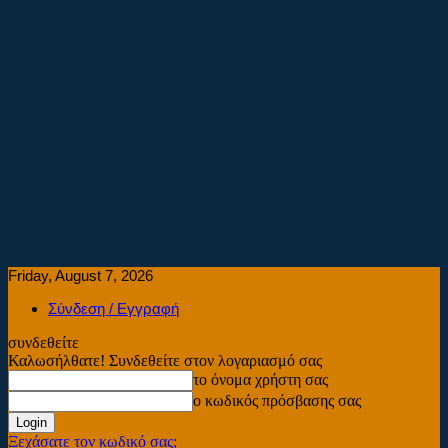
Friday, August 7, 2026
Σύνδεση / Εγγραφή
συνδεθείτε
Καλωσήλθατε! Συνδεθείτε στον λογαριασμό σας
το όνομα χρήστη σας
ο κωδικός πρόσβασης σας
Ξεχάσατε τον κωδικό σας;