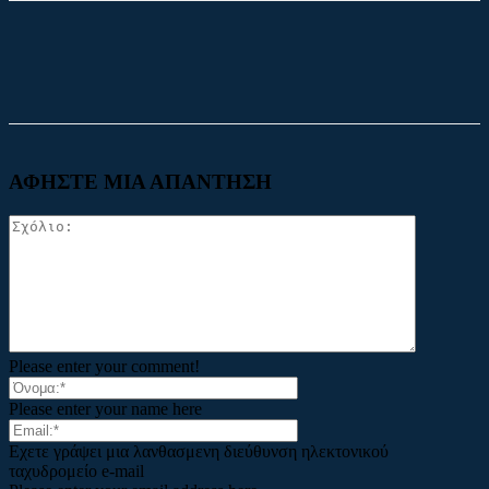
Facebook
X
ΑΦΗΣΤΕ ΜΙΑ ΑΠΑΝΤΗΣΗ
Please enter your comment!
Please enter your name here
Εχετε γράψει μια λανθασμενη διεύθυνση ηλεκτονικού
ταχυδρομείο e-mail