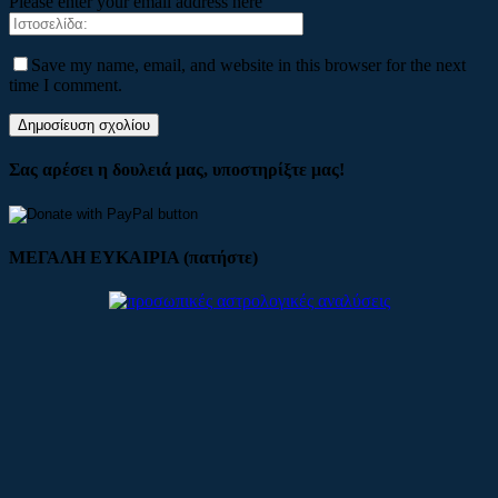
Please enter your email address here
Save my name, email, and website in this browser for the next
time I comment.
Σας αρέσει η δουλειά μας, υποστηρίξτε μας!
ΜΕΓΑΛΗ ΕΥΚΑΙΡΙΑ (πατήστε)