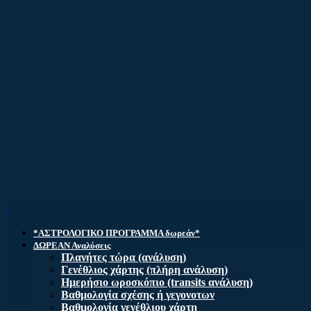
*ΑΣΤΡΟΛΟΓΙΚΟ ΠΡΟΓΡΑΜΜΑ δωρεάν*
ΔΩΡΕΑΝ Αναλύσεις
Πλανήτες τώρα (ανάλυση)
Γενέθλιος χάρτης (πλήρη ανάλυση)
Ημερήσιο ωροσκόπιο (transits ανάλυση)
Βαθμολογία σχέσης ή γεγονοτων
Βαθμολογία γενέθλιου χάρτη