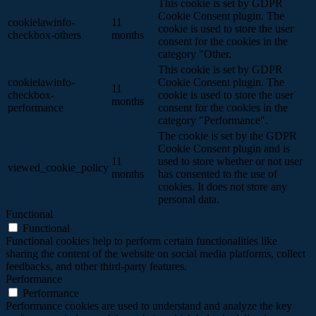
This cookie is set by GDPR
Cookie Consent plugin. The
cookielawinfo-
11
cookie is used to store the user
checkbox-others
months
consent for the cookies in the
category "Other.
This cookie is set by GDPR
cookielawinfo-
Cookie Consent plugin. The
11
checkbox-
cookie is used to store the user
months
performance
consent for the cookies in the
category "Performance".
The cookie is set by the GDPR
Cookie Consent plugin and is
11
used to store whether or not user
viewed_cookie_policy
months
has consented to the use of
cookies. It does not store any
personal data.
Functional
Functional
Functional cookies help to perform certain functionalities like
sharing the content of the website on social media platforms, collect
feedbacks, and other third-party features.
Performance
Performance
Performance cookies are used to understand and analyze the key