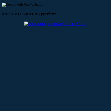
ΜΕΓΑΛΗ ΕΥΚΑΙΡΙΑ (πατήστε)