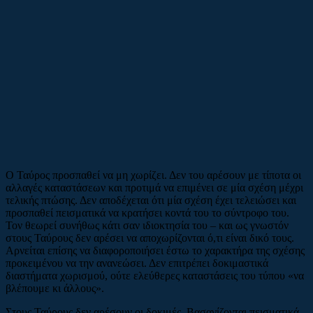
Ο Ταύρος προσπαθεί να μη χωρίζει. Δεν του αρέσουν με τίποτα οι
αλλαγές καταστάσεων και προτιμά να επιμένει σε μία σχέση μέχρι
τελικής πτώσης. Δεν αποδέχεται ότι μία σχέση έχει τελειώσει και
προσπαθεί πεισματικά να κρατήσει κοντά του το σύντροφο του.
Τον θεωρεί συνήθως κάτι σαν ιδιοκτησία του – και ως γνωστόν
στους Ταύρους δεν αρέσει να αποχωρίζονται ό,τι είναι δικό τους.
Αρνείται επίσης να διαφοροποιήσει έστω το χαρακτήρα της σχέσης
προκειμένου να την ανανεώσει. Δεν επιτρέπει δοκιμαστικά
διαστήματα χωρισμού, ούτε ελεύθερες καταστάσεις του τύπου «να
βλέπουμε κι άλλους».
Στους Ταύρους δεν αρέσουν οι δοκιμές. Βασανίζονται πεισματικά