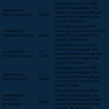
This cookie is set by GDPR
Cookie Consent plugin. The
cookielawinfo-
11
cookie is used to store the user
checkbox-analytics
months
consent for the cookies in the
category "Analytics".
The cookie is set by GDPR
cookielawinfo-
11
cookie consent to record the user
checkbox-functional
months
consent for the cookies in the
category "Functional".
This cookie is set by GDPR
Cookie Consent plugin. The
cookielawinfo-
11
cookies is used to store the user
checkbox-necessary
months
consent for the cookies in the
category "Necessary".
This cookie is set by GDPR
Cookie Consent plugin. The
cookielawinfo-
11
cookie is used to store the user
checkbox-others
months
consent for the cookies in the
category "Other.
This cookie is set by GDPR
cookielawinfo-
Cookie Consent plugin. The
11
checkbox-
cookie is used to store the user
months
performance
consent for the cookies in the
category "Performance".