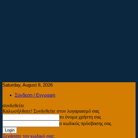
Saturday, August 8, 2026
Σύνδεση / Εγγραφή
συνδεθείτε
Καλωσήλθατε! Συνδεθείτε στον λογαριασμό σας
το όνομα χρήστη σας
ο κωδικός πρόσβασης σας
Ξεχάσατε τον κωδικό σας;