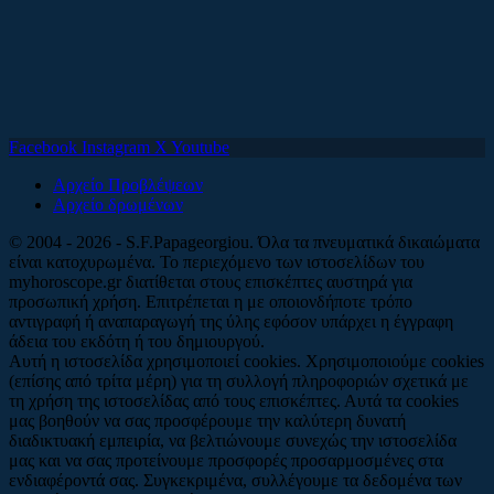
Facebook
Instagram
X
Youtube
Αρχείο Προβλέψεων
Αρχείο δρωμένων
© 2004 - 2026 - S.F.Papageorgiou. Όλα τα πνευματικά δικαιώματα
είναι κατοχυρωμένα. Το περιεχόμενο των ιστοσελίδων του
myhoroscope.gr διατίθεται στους επισκέπτες αυστηρά για
προσωπική χρήση. Επιτρέπεται η με οποιονδήποτε τρόπο
αντιγραφή ή αναπαραγωγή της ύλης εφόσον υπάρχει η έγγραφη
άδεια του εκδότη ή του δημιουργού.
Αυτή η ιστοσελίδα χρησιμοποιεί cookies. Χρησιμοποιούμε cookies
(επίσης από τρίτα μέρη) για τη συλλογή πληροφοριών σχετικά με
τη χρήση της ιστοσελίδας από τους επισκέπτες. Αυτά τα cookies
μας βοηθούν να σας προσφέρουμε την καλύτερη δυνατή
διαδικτυακή εμπειρία, να βελτιώνουμε συνεχώς την ιστοσελίδα
μας και να σας προτείνουμε προσφορές προσαρμοσμένες στα
ενδιαφέροντά σας. Συγκεκριμένα, συλλέγουμε τα δεδομένα των