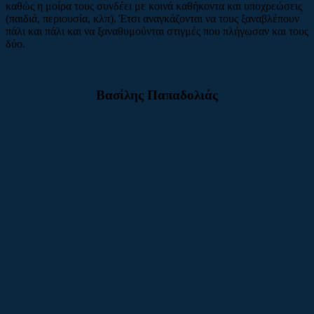
καθώς η μοίρα τους συνδέει με κοινά καθήκοντα και υποχρεώσεις
(παιδιά, περιουσία, κλπ). Έτσι αναγκάζονται να τους ξαναβλέπουν
πάλι και πάλι και να ξαναθυμούνται στιγμές που πλήγωσαν και τους
δύο.
Βασίλης Παπαδολιάς