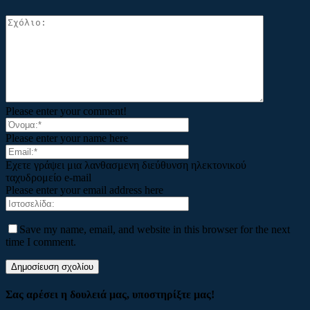
Please enter your comment!
Please enter your name here
Εχετε γράψει μια λανθασμενη διεύθυνση ηλεκτονικού
ταχυδρομείο e-mail
Please enter your email address here
Save my name, email, and website in this browser for the next
time I comment.
Σας αρέσει η δουλειά μας, υποστηρίξτε μας!