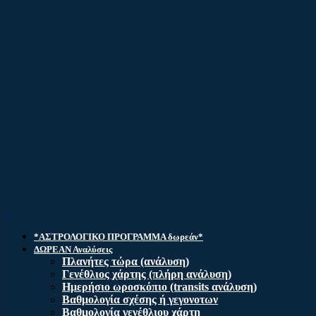
*ΑΣΤΡΟΛΟΓΙΚΟ ΠΡΟΓΡΑΜΜΑ δωρεάν*
ΔΩΡΕΑΝ Αναλύσεις
Πλανήτες τώρα (ανάλυση)
Γενέθλιος χάρτης (πλήρη ανάλυση)
Ημερήσιο ωροσκόπιο (transits ανάλυση)
Βαθμολογία σχέσης ή γεγονοτων
Βαθμολογία γενέθλιου χάρτη