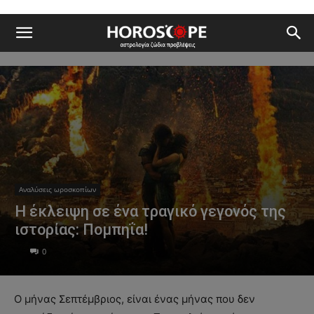
Αναλύσεις ωροσκοπίων
Η έκλειψη σε ένα τραγικό γεγονός της
ιστορίας: Πομπηΐα!
0
Ο μήνας Σεπτέμβριος, είναι ένας μήνας που δεν