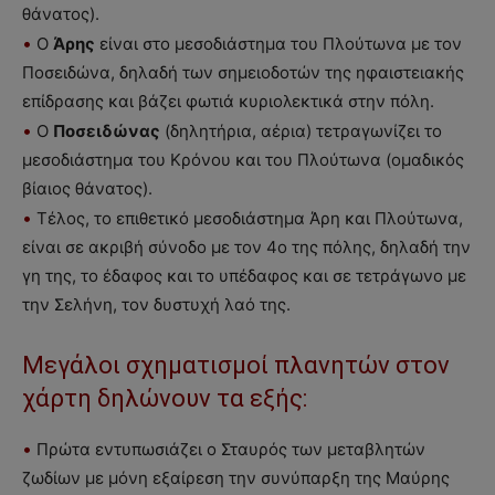
θάνατος).
•
Ο
Άρης
είναι στο μεσοδιάστημα του Πλούτωνα με τον
Ποσειδώνα, δηλαδή των σημειοδοτών της ηφαιστειακής
επίδρασης και βάζει φωτιά κυριολεκτικά στην πόλη.
•
Ο
Ποσειδώνας
(δηλητήρια, αέρια) τετραγωνίζει το
μεσοδιάστημα του Κρόνου και του Πλούτωνα (ομαδικός
βίαιος θάνατος).
•
Τέλος, το επιθετικό μεσοδιάστημα Άρη και Πλούτωνα,
είναι σε ακριβή σύνοδο με τον 4ο της πόλης, δηλαδή την
γη της, το έδαφος και το υπέδαφος και σε τετράγωνο με
την Σελήνη, τον δυστυχή λαό της.
Μεγάλοι σχηματισμοί πλανητών στον
χάρτη δηλώνουν τα εξής:
•
Πρώτα εντυπωσιάζει ο Σταυρός των μεταβλητών
ζωδίων με μόνη εξαίρεση την συνύπαρξη της Μαύρης