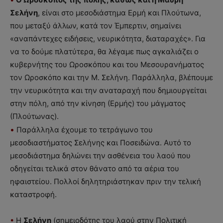
Σελήνη
, είναι στο μεσοδιάστημα Ερμή και Πλούτωνα,
που μεταξύ άλλων, κατά τον Έμπερτιν, σημαίνει
«αναπάντεχες ειδήσεις, νευρικότητα, διαταραχές». Για
να το δούμε πλατύτερα, θα λέγαμε πως αγκαλιάζει ο
κυβερνήτης του Ωροσκόπου και του Μεσουρανήματος
τον Ωροσκόπο και την Μ. Σελήνη. Παράλληλα, βλέπουμε
την νευρικότητα και την αναταραχή που δημιουργείται
στην πόλη, από την κίνηση (Ερμής) του μάγματος
(Πλούτωνας).
•
Παράλληλα έχουμε το τετράγωνο του
μεσοδιαστήματος Σελήνης και Ποσειδώνα. Αυτό το
μεσοδιάστημα δηλώνει την ασθένεια του λαού που
οδηγείται τελικά στον θάνατο από τα αέρια του
ηφαιστείου. Πολλοί δηλητηριάστηκαν πριν την τελική
καταστροφή.
•
Η
Σελήνη
(σημειοδότης του λαού στην Πολιτική