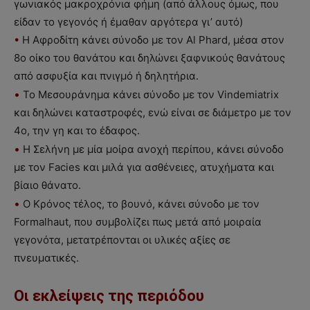
γωνιακός μακροχρόνια φήμη (από άλλους όμως, που
είδαν το γεγονός ή έμαθαν αργότερα γι’ αυτό)
•
Η Αφροδίτη κάνει σύνοδο με τον Al Phard, μέσα στον
8ο οίκο του θανάτου και δηλώνει ξαφνικούς θανάτους
από ασφυξία και πνιγμό ή δηλητήρια.
•
Το Μεσουράνημα κάνει σύνοδο με τον Vindemiatrix
και δηλώνει καταστροφές, ενώ είναι σε διάμετρο με τον
4ο, την γη και το έδαφος.
•
Η Σελήνη με μία μοίρα ανοχή περίπου, κάνει σύνοδο
με τον Facies και μιλά για ασθένειες, ατυχήματα και
βίαιο θάνατο.
•
Ο Κρόνος τέλος, το βουνό, κάνει σύνοδο με τον
Formalhaut, που συμβολίζει πως μετά από μοιραία
γεγονότα, μετατρέπονται οι υλικές αξίες σε
πνευματικές.
Οι εκλείψεις της περιόδου