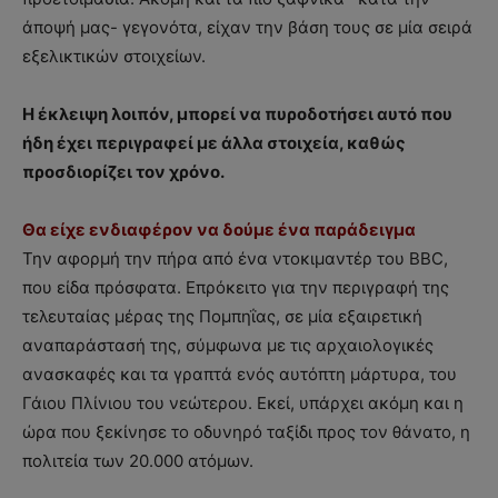
άποψή μας- γεγονότα, είχαν την βάση τους σε μία σειρά
εξελικτικών στοιχείων.
Η έκλειψη λοιπόν, μπορεί να πυροδοτήσει αυτό που
ήδη έχει περιγραφεί με άλλα στοιχεία, καθώς
προσδιορίζει τον χρόνο.
Θα είχε ενδιαφέρον να δούμε ένα παράδειγμα
Την αφορμή την πήρα από ένα ντοκιμαντέρ του BBC,
που είδα πρόσφατα. Επρόκειτο για την περιγραφή της
τελευταίας μέρας της Πομπηΐας, σε μία εξαιρετική
αναπαράστασή της, σύμφωνα με τις αρχαιολογικές
ανασκαφές και τα γραπτά ενός αυτόπτη μάρτυρα, του
Γάιου Πλίνιου του νεώτερου. Εκεί, υπάρχει ακόμη και η
ώρα που ξεκίνησε το οδυνηρό ταξίδι προς τον θάνατο, η
πολιτεία των 20.000 ατόμων.