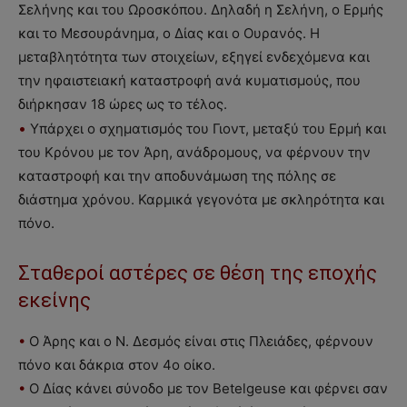
Σελήνης και του Ωροσκόπου. Δηλαδή η Σελήνη, ο Ερμής
και το Μεσουράνημα, ο Δίας και ο Ουρανός. Η
μεταβλητότητα των στοιχείων, εξηγεί ενδεχόμενα και
την ηφαιστειακή καταστροφή ανά κυματισμούς, που
διήρκησαν 18 ώρες ως το τέλος.
•
Υπάρχει ο σχηματισμός του Γιοντ, μεταξύ του Ερμή και
του Κρόνου με τον Άρη, ανάδρομους, να φέρνουν την
καταστροφή και την αποδυνάμωση της πόλης σε
διάστημα χρόνου. Καρμικά γεγονότα με σκληρότητα και
πόνο.
Σταθεροί αστέρες σε θέση της εποχής
εκείνης
•
Ο Άρης και ο Ν. Δεσμός είναι στις Πλειάδες, φέρνουν
πόνο και δάκρια στον 4ο οίκο.
•
Ο Δίας κάνει σύνοδο με τον Betelgeuse και φέρνει σαν