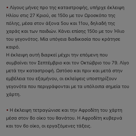
•
Λίγους μήνες προ της καταστροφής, υπήρχε έκλειψη
Ηλίου στις 27 Κριού, σε 150ο με τον Ωροσκόπο της
πόλης, μέσα στον άξονα 5ου και 11ου, δηλαδή της
χαράς και των παιδιών. Κάνει επίσης 150ο με τον Ήλιο
του γεγονότος. Μία υπόγεια διαδικασία που κράτησε
καιρό.
Η έκλειψη αυτή διαρκεί μέχρι την επόμενη που
συμβαίνει τον Σεπτέμβριο και τον Οκτώβριο του 79. Λίγο
μετά την καταστροφή. Ωστόσο και πριν και μετά στην
εμβέλεια του εξαμήνου, οι εκλείψεις υποστηρίζουν
γεγονότα που περιγράφονται με τα υπόλοιπα σημεία του
χάρτη.
•
Η έκλειψη τετραγώνισε και την Αφροδίτη του χάρτη
μέσα στον 8ο οίκο του θανάτου. Η Αφροδίτη κυβερνά
και τον 6ο οίκο, οι εργαζόμενες τάξεις.