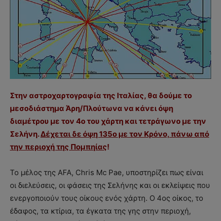
Στην αστροχαρτογραφία της Ιταλίας, θα δούμε το
μεσοδιάστημα Άρη/Πλούτωνα να κάνει όψη
διαμέτρου με τον 4ο του χάρτη και τετράγωνο με την
Σελήνη.
Δέχεται δε όψη 135ο με τον Κρόνο, πάνω από
την περιοχή της Πομπηίας
!
Το μέλος της AFA, Chris Mc Pae, υποστηρίζει πως είναι
οι διελεύσεις, οι φάσεις της Σελήνης και οι εκλείψεις που
ενεργοποιούν τους οίκους ενός χάρτη. Ο 4ος οίκος, το
έδαφος, τα κτίρια, τα έγκατα της γης στην περιοχή,