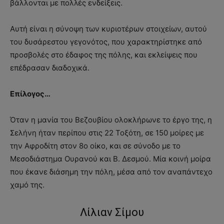
βάλλονται με πολλές ενδείξεις.
Αυτή είναι η σύνοψη των κυριοτέρων στοιχείων, αυτού
του δυσάρεστου γεγονότος, που χαρακτηρίστηκε από
προσβολές στο έδαφος της πόλης, και εκλείψεις που
επέδρασαν διαδοχικά.
Επίλογος…
Όταν η μανία του Βεζουβίου ολοκλήρωνε το έργο της, η
Σελήνη ήταν περίπου στις 22 Τοξότη, σε 150 μοίρες με
την Αφροδίτη στον 8ο οίκο, και σε σύνοδο με το
Μεσοδιάστημα Ουρανού και Β. Δεσμού. Μία κοινή μοίρα
που έκανε διάσημη την πόλη, μέσα από τον αναπάντεχο
χαμό της.
Λίλιαν Σίμου