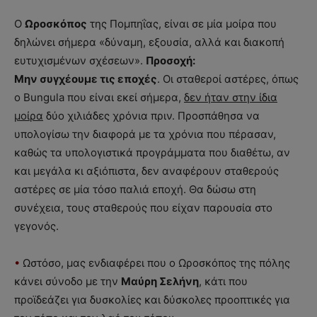
Ο
Ωροσκόπος
της Πομπηΐας, είναι σε μία μοίρα που
δηλώνει σήμερα «δύναμη, εξουσία, αλλά και διακοπή
ευτυχισμένων σχέσεων».
Προσοχή:
Μην συγχέουμε τις εποχές
. Οι σταθεροί αστέρες, όπως
ο Bungula που είναι εκεί σήμερα,
δεν ήταν στην ίδια
μοίρα
δύο χιλιάδες χρόνια πριν. Προσπάθησα να
υπολογίσω την διαφορά με τα χρόνια που πέρασαν,
καθώς τα υπολογιστικά προγράμματα που διαθέτω, αν
και μεγάλα κι αξιόπιστα, δεν αναφέρουν σταθερούς
αστέρες σε μία τόσο παλιά εποχή. Θα δώσω στη
συνέχεια, τους σταθερούς που είχαν παρουσία στο
γεγονός.
•
Ωστόσο, μας ενδιαφέρει που ο Ωροσκόπος της πόλης
κάνει σύνοδο με την
Μαύρη Σελήνη
, κάτι που
προϊδεάζει για δυσκολίες και δύσκολες προοπτικές για