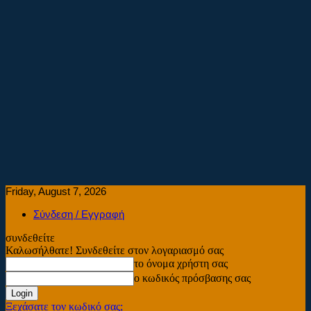
Friday, August 7, 2026
Σύνδεση / Εγγραφή
συνδεθείτε
Καλωσήλθατε! Συνδεθείτε στον λογαριασμό σας
το όνομα χρήστη σας
ο κωδικός πρόσβασης σας
Ξεχάσατε τον κωδικό σας;