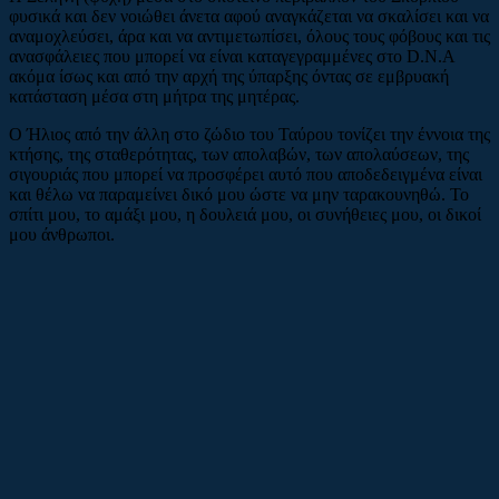
φυσικά και δεν νοιώθει άνετα αφού αναγκάζεται να σκαλίσει και να
αναμοχλεύσει, άρα και να αντιμετωπίσει, όλους τους φόβους και τις
ανασφάλειες που μπορεί να είναι καταγεγραμμένες στο D.N.A
ακόμα ίσως και από την αρχή της ύπαρξης όντας σε εμβρυακή
κατάσταση μέσα στη μήτρα της μητέρας.
Ο Ήλιος από την άλλη στο ζώδιο του Ταύρου τονίζει την έννοια της
κτήσης, της σταθερότητας, των απολαβών, των απολαύσεων, της
σιγουριάς που μπορεί να προσφέρει αυτό που αποδεδειγμένα είναι
και θέλω να παραμείνει δικό μου ώστε να μην ταρακουνηθώ. Το
σπίτι μου, το αμάξι μου, η δουλειά μου, οι συνήθειες μου, οι δικοί
μου άνθρωποι.