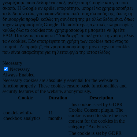
γνωρίζουμε ποια δεδομένα επεξεργάζεται η Google και για ποιο
σκοπό. Η Google αν κριθεί απαραίτητο, μπορεί να χρησιμοποιήσει
τα δεδομένα σας για οποιονδήποτε από τους σκοπούς της, όπως τη
δημιουργία προφίλ καθώς τη σύνδεσή της με άλλα δεδομένα, όπως
τυχόν λογαριασμούς Google. Περισσότερες σχετικές πληροφορίες,
καθώς όλα τα cookies που χρησιμοποιούμε μπορείτε να βρείτε
ΕΔΩ. Πατώντας το κουμπί "Αποδοχή", αποδέχεστε τη χρήση όλων
των cookies. Εάν αποτρέψετε τη χρήση των cookies πατώντας το
κουμπί "Απόρριψη", θα χρησιμοποιήσουμε μόνο τεχνικά cookies
που είναι απαραίτητα για τη λειτουργία της ιστοσελίδας
Necessary
Necessary
Always Enabled
Necessary cookies are absolutely essential for the website to
function properly. These cookies ensure basic functionalities and
security features of the website, anonymously.
Cookie
Duration
Description
This cookie is set by GDPR
Cookie Consent plugin. The
cookielawinfo-
11
cookie is used to store the user
checkbox-analytics
months
consent for the cookies in the
category "Analytics".
The cookie is set by GDPR