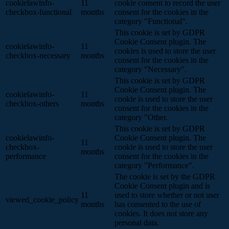
cookielawinfo-
11
cookie consent to record the user
checkbox-functional
months
consent for the cookies in the
category "Functional".
This cookie is set by GDPR
Cookie Consent plugin. The
cookielawinfo-
11
cookies is used to store the user
checkbox-necessary
months
consent for the cookies in the
category "Necessary".
This cookie is set by GDPR
Cookie Consent plugin. The
cookielawinfo-
11
cookie is used to store the user
checkbox-others
months
consent for the cookies in the
category "Other.
This cookie is set by GDPR
cookielawinfo-
Cookie Consent plugin. The
11
checkbox-
cookie is used to store the user
months
performance
consent for the cookies in the
category "Performance".
The cookie is set by the GDPR
Cookie Consent plugin and is
11
used to store whether or not user
viewed_cookie_policy
months
has consented to the use of
cookies. It does not store any
personal data.