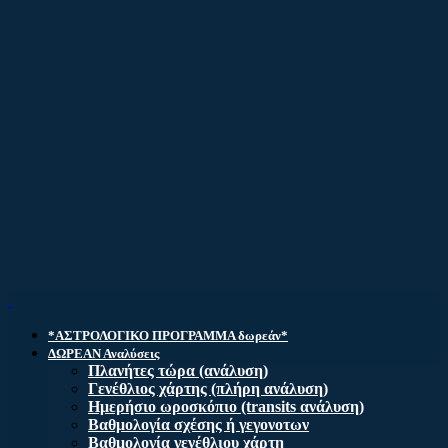
*ΑΣΤΡΟΛΟΓΙΚΟ ΠΡΟΓΡΑΜΜΑ δωρεάν*
ΔΩΡΕΑΝ Αναλύσεις
Πλανήτες τώρα (ανάλυση)
Γενέθλιος χάρτης (πλήρη ανάλυση)
Ημερήσιο ωροσκόπιο (transits ανάλυση)
Βαθμολογία σχέσης ή γεγονοτων
Βαθμολογία γενέθλιου χάρτη