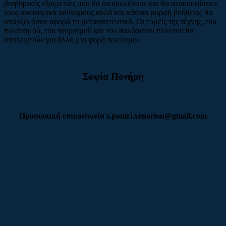
βοηθητικές εξαγγελίες που θα διευκολύνουν και θα ανακουφίσουν
τους οικονομικά αδύναμους αλλά και κάποια μορφή βοήθειας θα
υπάρξει όσον αφορά το μεταναστευτικό. Οι τομείς της τέχνης, του
πολιτισμού, του τουρισμού και του θαλάσσιου πλούτου θα
αποδειχτούν για άλλη μια φορά πολύτιμοι.
Σοφία Πονήρη
Προσωπική επικοινωνία s.poniri.xenariou@gmail.com