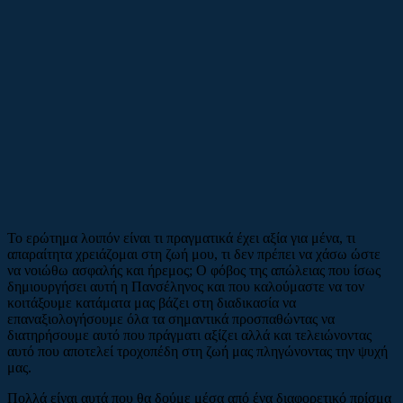
Το ερώτημα λοιπόν είναι τι πραγματικά έχει αξία για μένα, τι
απαραίτητα χρειάζομαι στη ζωή μου, τι δεν πρέπει να χάσω ώστε
να νοιώθω ασφαλής και ήρεμος; Ο φόβος της απώλειας που ίσως
δημιουργήσει αυτή η Πανσέληνος και που καλούμαστε να τον
κοιτάξουμε κατάματα μας βάζει στη διαδικασία να
επαναξιολογήσουμε όλα τα σημαντικά προσπαθώντας να
διατηρήσουμε αυτό που πράγματι αξίζει αλλά και τελειώνοντας
αυτό που αποτελεί τροχοπέδη στη ζωή μας πληγώνοντας την ψυχή
μας.
Πολλά είναι αυτά που θα δούμε μέσα από ένα διαφορετικό πρίσμα