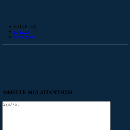
ΕΤΙΚΕΤΕΣ
απρίλιος
πανσέληνος
Facebook
X
ΑΦΗΣΤΕ ΜΙΑ ΑΠΑΝΤΗΣΗ