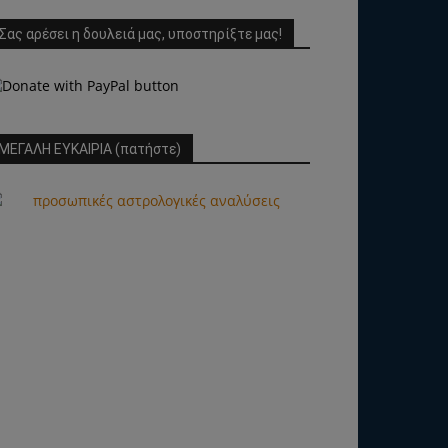
Σας αρέσει η δουλειά μας, υποστηρίξτε μας!
ΜΕΓΑΛΗ ΕΥΚΑΙΡΙΑ (πατήστε)