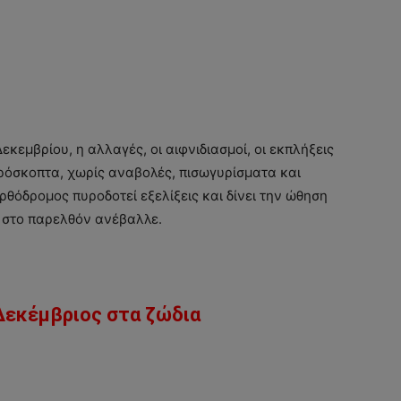
Δεκεμβρίου, η αλλαγές, οι αιφνιδιασμοί, οι εκπλήξεις
ρόσκοπτα, χωρίς αναβολές, πισωγυρίσματα και
ρθόδρομος πυροδοτεί εξελίξεις και δίνει την ώθηση
 στο παρελθόν ανέβαλλε.
 Δεκέμβριος στα ζώδια