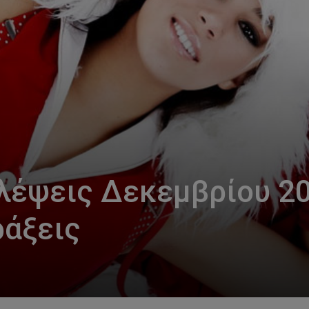
λέψεις Δεκεμβρίου 2
ράξεις