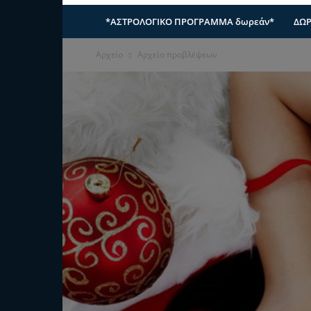
*ΑΣΤΡΟΛΟΓΙΚΟ ΠΡΟΓΡΑΜΜΑ δωρεάν*
ΔΩΡ
Αρχείο
Αρχείο προβλέψεων