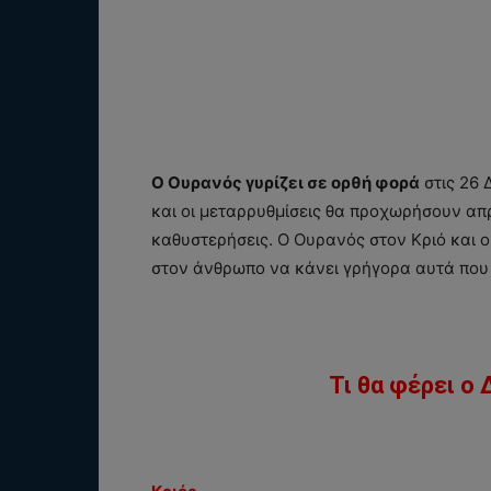
Ο Ουρανός γυρίζει σε ορθή φορά
στις 26 
και οι μεταρρυθμίσεις θα προχωρήσουν απ
καθυστερήσεις. Ο Ουρανός στον Κριό και ο
στον άνθρωπο να κάνει γρήγορα αυτά που
Τι θα φέρει ο