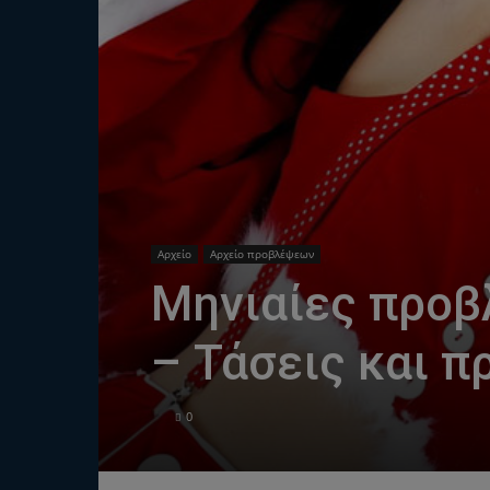
Αρχείο
Αρχείο προβλέψεων
Μηνιαίες προβ
– Τάσεις και π
0