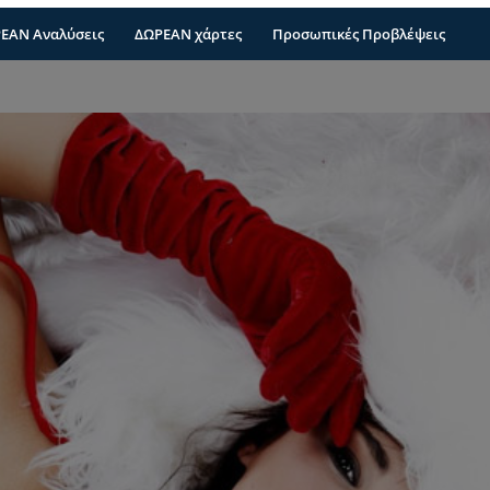
ΕΑΝ Αναλύσεις
ΔΩΡΕΑΝ χάρτες
Προσωπικές Προβλέψεις