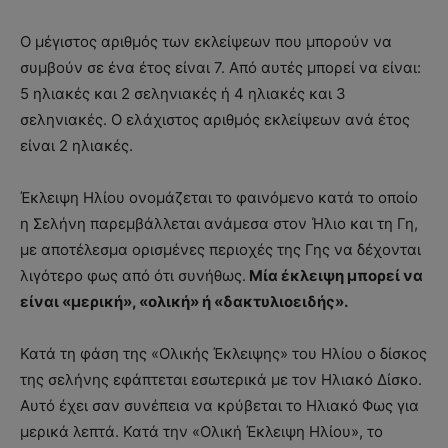
Ο μέγιστος αριθμός των εκλείψεων που μπορούν να
συμβούν σε ένα έτος είναι 7. Από αυτές μπορεί να είναι:
5 ηλιακές και 2 σεληνιακές ή 4 ηλιακές και 3
σεληνιακές. Ο ελάχιστος αριθμός εκλείψεων ανά έτος
είναι 2 ηλιακές.
Έκλειψη Ηλίου ονομάζεται το φαινόμενο κατά το οποίο
η Σελήνη παρεμβάλλεται ανάμεσα στον Ήλιο και τη Γη,
με αποτέλεσμα ορισμένες περιοχές της Γης να δέχονται
λιγότερο φως από ότι συνήθως.
Μία έκλειψη μπορεί να
είναι «μερική», «ολική» ή «δακτυλιοειδής».
Κατά τη φάση της «Ολικής Έκλειψης» του Ηλίου ο δίσκος
της σελήνης εφάπτεται εσωτερικά με τον Ηλιακό Δίσκο.
Αυτό έχει σαν συνέπεια να κρύβεται το Ηλιακό Φως για
μερικά λεπτά. Κατά την «Ολική Έκλειψη Ηλίου», το