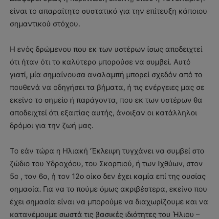
είναι το απαραίτητο συστατικό για την επίτευξη κάποιου
σημαντικού στόχου.
Η ενός δρώμενου που εκ των υστέρων ίσως αποδειχτεί
ότι ήταν ότι το καλύτερο μπορούσε να συμβεί. Αυτό
γιατί, μία σημαίνουσα αναλαμπή μπορεί σχεδόν από το
πουθενά να οδηγήσει τα βήματα, ή τις ενέργειες μας σε
εκείνο το σημείο ή παράγοντα, που εκ των υστέρων θα
αποδειχτεί ότι εξαιτίας αυτής, άνοιξαν οι κατάλληλοι
δρόμοι για την ζωή μας.
Το εάν τώρα η Ηλιακή ‘Έκλειψη τυγχάνει να συμβεί στο
ζώδιο του Υδροχόου, του Σκορπιού, ή των Ιχθύων, στον
5ο , τον 6ο, ή τον 12ο οίκο δεν έχει καμία επί της ουσίας
σημασία. Για να το πούμε όμως ακριβέστερα, εκείνο που
έχει σημασία είναι να μπορούμε να διαχωρίζουμε και να
κατανέμουμε σωστά τις βασικές ιδιότητες του Ήλιου –