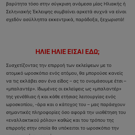
βαρύτητα τόσο στην σύγκριση ανάμεσα μίας Ηλιακής ή
Σεληνιακής Έκλειψης συμβαίνει αρκετά συχνά να είναι
σχεδόν ασύλληπτα εκκεντρικά, παράδοξα, ξεχωριστά!
ΗΛΙΕ ΗΛΙΕ ΕΙΣΑΙ ΕΔΩ;
Συσχετίζοντας την επιρροή των εκλείψεων με το
ατομικό ωροσκόπιο ενός ατόμου, θα μπορούσε κανείς
να τις εκλάβει σαν ένα είδος – ας το ονομάσουμε έτσι –
«μπαλαντέρ». Ιδωμένες οι εκλείψεις ως «μπαλαντέρ»
της γενέθλιας ή και κάθε ετήσιας λειτουργίας ενός
ωροσκοπίου, -άρα και ο κάτοχος του – μας παράσχουν
σημαντικές πληροφορίες όσο αφορά την υιοθέτηση του
«εναλλακτικού ρόλου» καθώς και του τρόπου της
επιρροής στην οποία θα υπόκειται το ωροσκόπιο την