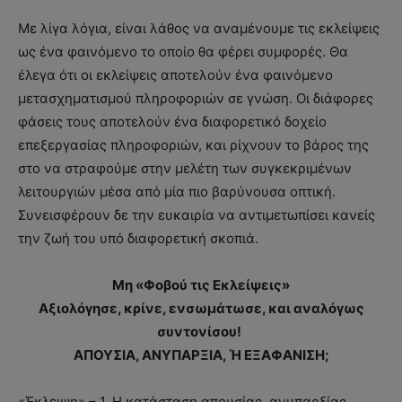
Με λίγα λόγια, είναι λάθος να αναμένουμε τις εκλείψεις
ως ένα φαινόμενο το οποίο θα φέρει συμφορές. Θα
έλεγα ότι οι εκλείψεις αποτελούν ένα φαινόμενο
μετασχηματισμού πληροφοριών σε γνώση. Οι διάφορες
φάσεις τους αποτελούν ένα διαφορετικό δοχείο
επεξεργασίας πληροφοριών, και ρίχνουν το βάρος της
στο να στραφούμε στην μελέτη των συγκεκριμένων
λειτουργιών μέσα από μία πιο βαρύνουσα οπτική.
Συνεισφέρουν δε την ευκαιρία να αντιμετωπίσει κανείς
την ζωή του υπό διαφορετική σκοπιά.
Μη «Φοβού τις Εκλείψεις»
Αξιολόγησε, κρίνε, ενσωμάτωσε, και αναλόγως
συντονίσου!
ΑΠΟΥΣΙΑ, ΑΝΥΠΑΡΞΙΑ, Ή ΕΞΑΦΑΝΙΣΗ;
«Έκλειψη» – 1. Η κατάσταση απουσίας, ανυπαρξίας