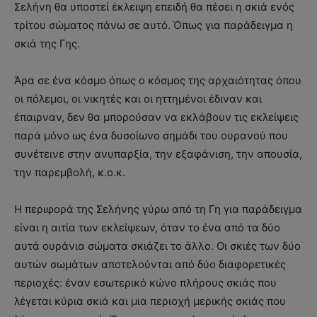
Σελήνη θα υποστεί έκλειψη επειδή θα πέσει η σκιά ενός
τρίτου σώματος πάνω σε αυτό. Όπως για παράδειγμα η
σκιά της Γης.
Άρα σε ένα κόσμο όπως ο κόσμος της αρχαιότητας όπου
οι πόλεμοι, οι νικητές και οι ηττημένοι έδιναν και
έπαιρναν, δεν θα μπορούσαν να εκλάβουν τις εκλείψεις
παρά μόνο ως ένα δυσοίωνο σημάδι του ουρανού που
συνέτεινε στην ανυπαρξία, την εξαφάνιση, την απουσία,
την παρεμβολή, κ.ο.κ.
Η περιφορά της Σελήνης γύρω από τη Γη για παράδειγμα
είναι η αιτία των εκλείψεων, όταν το ένα από τα δύο
αυτά ουράνια σώματα σκιάζει το άλλο. Οι σκιές των δύο
αυτών σωμάτων αποτελούνται από δύο διαφορετικές
περιοχές: έναν εσωτερικό κώνο πλήρους σκιάς που
λέγεται κύρια σκιά και μια περιοχή μερικής σκιάς που