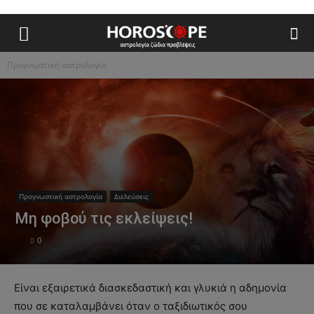
Προγνωστική αστρολογία
Προγνωστική αστρολογία
Διελεύσεις
Μη φοβού τις εκλείψεις!
0
Είναι εξαιρετικά διασκεδαστική και γλυκιά η αδημονία
που σε καταλαμβάνει όταν ο ταξιδιωτικός σου