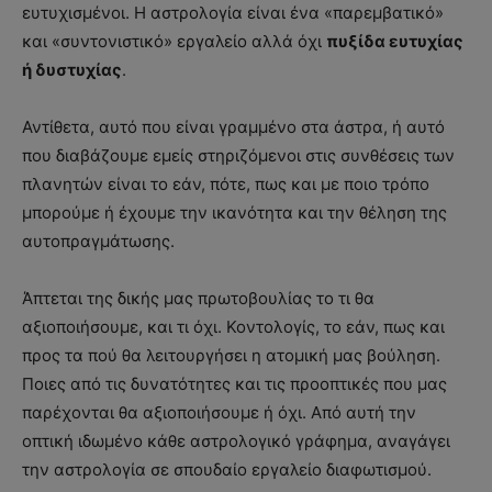
ευτυχισμένοι. H αστρολογία είναι ένα «παρεμβατικό»
και «συντονιστικό» εργαλείο αλλά όχι
πυξίδα ευτυχίας
ή δυστυχίας
.
Αντίθετα, αυτό που είναι γραμμένο στα άστρα, ή αυτό
που διαβάζουμε εμείς στηριζόμενοι στις συνθέσεις των
πλανητών είναι το εάν, πότε, πως και με ποιο τρόπο
μπορούμε ή έχουμε την ικανότητα και την θέληση της
αυτοπραγμάτωσης.
Άπτεται της δικής μας πρωτοβουλίας το τι θα
αξιοποιήσουμε, και τι όχι. Κοντολογίς, το εάν, πως και
προς τα πού θα λειτουργήσει η ατομική μας βούληση.
Ποιες από τις δυνατότητες και τις προοπτικές που μας
παρέχονται θα αξιοποιήσουμε ή όχι. Από αυτή την
οπτική ιδωμένο κάθε αστρολογικό γράφημα, αναγάγει
την αστρολογία σε σπουδαίο εργαλείο διαφωτισμού.