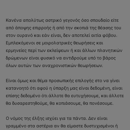
Κανένα απολύτως αστρικό γεγονός όσο σπουδαίο είτε
από άποψης επιρροής ή από την σκοπιά της θέασης του
στον ουρανό και εάν είναι, δεν αποτελεί αιτία φόβου.
Εμπλεκόμενοι σε μοιρολατρικές θεωρήσεις και
ερμηνείες περί των εκλείψεων ή και άλλων πλανητικών
δρώμενων είναι φυσικό να αντιδρούμε υπό το βάρος
όλων αυτών των αναχρονιστικών θεωρήσεων.
Είναι όμως και θέμα προσωπικής επιλογής στο να γίνει
κατανοητό ότι αφού η ύπαρξη μας είναι δεδομένη, είναι
επίσης δεδομένο ότι άλλοτε θα ευτυχήσουμε, και άλλοτε
θα δυσαρεστηθούμε, θα κοπιάσουμε, θα πονέσουμε.
Ο νόμος της έλξης ισχύει για τα πάντα. Δεν είναι
γραμμένο στα αστέρια αν θα είμαστε δυστυχισμένοι ή