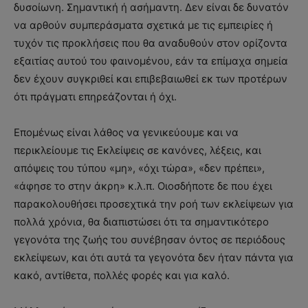
δυσοίωνη. Σημαντική ή ασήμαντη. Δεν είναι δε δυνατόν
να αρθούν συμπεράσματα σχετικά με τις εμπειρίες ή
τυχόν τις προκλήσεις που θα αναδυθούν στον ορίζοντα
εξαιτίας αυτού του φαινομένου, εάν τα επίμαχα σημεία
δεν έχουν συγκριθεί και επιβεβαιωθεί εκ των προτέρων
ότι πράγματι επηρεάζονται ή όχι.
Επομένως είναι λάθος να γενικεύουμε και να
περικλείουμε τις Εκλείψεις σε κανόνες, λέξεις, και
απόψεις του τύπου «μη», «όχι τώρα», «δεν πρέπει»,
«άφησε το στην άκρη» κ.λ.π. Οιοσδήποτε δε που έχει
παρακολουθήσει προσεχτικά την ροή των εκλείψεων για
πολλά χρόνια, θα διαπιστώσει ότι τα σημαντικότερο
γεγονότα της ζωής του συνέβησαν όντος σε περιόδους
εκλείψεων, και ότι αυτά τα γεγονότα δεν ήταν πάντα για
κακό, αντίθετα, πολλές φορές και για καλό.