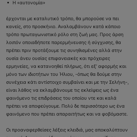
Η «αυτονομία»
έρχονται με καταλυτικό τρόπο, θα μπορούσε να πει
κανείς, στο προσκήνιο. Αναλαμβάνουν κατά κάποιο
τρόπο πρωταγωνιστικό ρόλο στη ζωή μας. Προς άρση
λοιπόν οποιαδήποτε παρερμήνευσης ή σύγχυσης, θα
πρέπει πριν προτάξουμε τις συνηθισμένες αλλά στην
ουσία άνευ ουσίας επιφανειακές και πρόχειρες
ερμηνείες, να κατανοηθεί πλήρως, ότι εξ’ αφορμής και
μόνο των ιδιοτήτων του Ήλιου, -όπως θα δούμε στην
συνέχεια κάτι αντίστοιχο συμβαίνει και με την Σελήνη-,
είναι λάθος να εκλαμβάνουμε τις εκλείψεις ως ένα
φαινόμενο τις επιδράσεις του οποίου ντε και καλά
πρέπει να αποφεύγουμε. Πολύ δε περισσότερο ως ένα
φαινόμενο που πρέπει απαραιτήτως και να φοβόμαστε.
Οι προαναφερθείσες λέξεις κλειδιά, μας αποκαλύπτουν