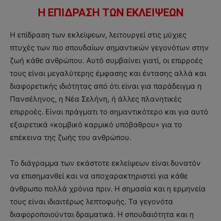
H ΕΠΙΔΡΑΣΗ ΤΩΝ ΕΚΛΕΙΨΕΩΝ
Η επίδραση των εκλείψεων, λειτουργεί στις μύχιες
πτυχές των πιο σπουδαίων σημαντικών γεγονότων στην
ζωή κάθε ανθρώπου. Αυτό συμβαίνει γιατί, οι επιρροές
τους είναι μεγαλύτερης έμφασης και έντασης αλλά και
διαφορετικής ιδιότητας από ότι είναι για παράδειγμα η
Πανσέληνος, η Νέα Σελήνη, ή άλλες πλανητικές
επιρροές. Είναι πράγματι το σημαντικότερο και για αυτό
εξαιρετικά «κομβικό καρμικό υπόβαθρου» για το
επέκεινα της ζωής του ανθρώπου.
Το διάγραμμα των εκάστοτε εκλείψεων είναι δυνατόν
να επισημανθεί και να αποχαρακτηριστεί για κάθε
άνθρωπο πολλά χρόνια πριν. Η σημασία και η ερμηνεία
τους είναι ιδιαιτέρως λεπτοφυής. Τα γεγονότα
διαφοροποιούνται δραματικά. Η σπουδαιότητα και η