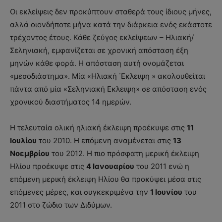
Οι εκλείψεις δεν προκύπτουν σταθερά τους ίδιους μήνες,
αλλά οιονδήποτε μήνα κατά την διάρκεια ενός εκάστοτε
τρέχοντος έτους. Κάθε ζεύγος εκλείψεων – Ηλιακή/
Σεληνιακή, εμφανίζεται σε χρονική απόσταση έξη
μηνών κάθε φορά. Η απόσταση αυτή ονομάζεται
«μεσοδιάστημα». Μία «Ηλιακή ΄Εκλειψη » ακολουθείται
πάντα από μία «Σεληνιακή Εκλειψη» σε απόσταση ενός
χρονικού διαστήματος 14 ημερών.
Η τελευταία ολική ηλιακή έκλειψη προέκυψε στις
11
Ιουλίου
του 2010. Η επόμενη αναμένεται στις
13
Νοεμβρίου
του 2012. Η πιο πρόσφατη μερική έκλειψη
Ηλίου προέκυψε στις
4 Ιανουαρίου
του 2011 ενώ η
επόμενη μερική έκλειψη Ηλίου θα προκύψει μέσα στις
επόμενες μέρες, και συγκεκριμένα την
1 Ιουνίου
του
2011 στο ζώδιο των Διδύμων.