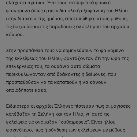
ελάχιστα σχετικά. Ένα τόσο εκπληκτικό φυσικό
φαινόμενο όπως η αιφνίδια ολική εξαφάνιση του Ηλίου
στην διάρκεια της ηµέρας, αποτυπώθηκε στους µύθους,
τις δοξασίες και τις παραδόσεις ολόκληρου του αρχαίου
κόσµου.
Στην προσπάθεια τους να ερμηνεύσουν το φαινόμενο
της εκλείψεως του Ηλίου, φαντάζονταν ότι την ώρα της
επενέργειας του, τα ουράνια αυτά σώματα
περικυκλώνονταν από δράκοντες ή δαίμονες, που
προσπαθούσαν να τα καταπιούν ή να κάνουν
οποιοδήποτε κακό.
Ειδικότερα οι αρχαίοι Έλληνες πίστευαν πως οι μάγισσες
κατέβαζαν τη Σελήνη και τον Ήλιο, γι’ αυτό τις
εκλείψεις τις ονόμαζαν “καθαιρέσεις”. Είναι ηλίου
φαεινότερο, πως ή σύνδεση των εκλείψεων με μύθους