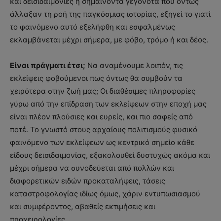
και δεισιδαιμονίες ή σημαίνοντα γεγονότα που όντως
άλλαξαν τη ροή της παγκόσμιας ιστορίας, εξηγεί το γιατί
το φαινόμενο αυτό εξελήφθη και εσφαλμένως
εκλαμβάνεται μέχρι σήμερα, με φόβο, τρόμο ή και δέος.
Είναι πράγματι έτσι;
Να αναμένουμε λοιπόν, τις
εκλείψεις φοβούμενοι πως όντως θα συμβούν τα
χειρότερα στην ζωή μας; Οι διαθέσιμες πληροφορίες
γύρω από την επίδραση των εκλείψεων στην εποχή μας
είναι πλέον πλούσιες και ευρείς, και πιο σαφείς από
ποτέ. Το γνωστό στους αρχαίους πολιτισμούς φυσικό
φαινόμενο των εκλείψεων ως κεντρικό σημείο κάθε
είδους δεισιδαιμονίας, εξακολουθεί δυστυχώς ακόμα και
μέχρι σήμερα να συνοδεύεται από πολλών και
διαφορετικών ειδών προκαταλήψεις, τάσεις
καταστροφολογίας ιδίως όμως, χάριν εντυπωσιασμού
και συμφέροντος, αβαθείς εκτιμήσεις και
προχειρολογίες.