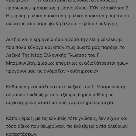
προσώπου, πράγματος ή φαινομένου. ΣΥΝ. εξαφάνιση 2.
Η μερική ή ολική συσκότιση ή ολική συσκότιση ουράνιου
σώματος από παρεμβολή άλλου: – ηλίου / σελήνης.
Αυτή είναι η ερμηνεία όσο αφορά την λέξη «έκλειψη»
που πολύ εύλογα και απολύτως σωστά μας παρέχει το
Λεξικό Της Νέας Ελληνικής Γλώσσας του Γ.
Μπαμπινιώτη. Δικαίως επομένως οι αξιολάτρευτοι ημών
πρόγονοι μας τις ονόμαζαν «καθαιρέσεις»!
Καθαίρεση και πάλι κατά το λεξικό του Γ. Μπαμπινιώτη
σημαίνει «εκδίωξη» από αξίωμα, δημόσια θέση σε
συγκεκριμένη στρατιωτικού χαρακτήρα ιεραρχία.
Κάπου όμως, με τις ελλιπείς τότε γνώσεις, δεν είχαν και
τόσο άδικο που θεωρούσαν τις εκλείψεις αιτία ολέθριων
καταστάσεων.