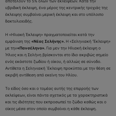
αποτελούν το 5% όλων των εκλείψεων. Κατά την
υβριδική έκλειψη, ένα μέρος της κεντρικής τροχιάς της
έκλειψης συμβαίνει μερική έκλειψη και στο υπόλοιπο
δακτυλιοειδής.
Η «Ηλιακή Έκλειψη» πραγματοποιείται κατά την
εμφάνιση της
«Νέας Σελήνης».
Η «Σεληνιακή ‘Έκλειψη»
με την
«Πανσέληνο».
Για μεν την Ηλιακή έκλειψη ο
Ήλιος και η Σελήνη βρίσκονται στο ίδιο ακριβώς σημείο
ενός εκάστοτε ζωδίου ή οίκου, ή αλλιώς σε σύνοδο.
Αντίθετα η Σεληνιακή ΄Εκλειψη προκύπτει με την θέση σε
ακριβή αντίθεση από εκείνη του Ηλίου.
Το είδος όσο και ο τομέας αυτής της επιρροής των
εκλείψεων, είναι πάντα σχετικός με τα χαρακτηριστικά
και τις ιδιότητες που εκπροσωπεί το ζώδιο καθώς και ο
οίκος μέσα στον οποίο συμβαίνει η κάθε έκλειψη.