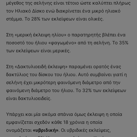
μέγεθος της σελήνης είναι τέτοιο ώστε καλύπτει πλήρως
τον Ηλιακό Δίσκο ενώ διακρίνεται ένα μικρό ηλιακό
στέμμα. Το 28% των εκλείψεων είναι ολικές.
Στη «μερική έκλειψη ηλίου» ο παρατηρητής βλέπει ένα
ποσοστό του ήλιου «φαγωμένο» από τη σελήνη. Το 35%
των εκλείψεων είναι μερικές.
Στη «Δακτυλιοειδή έκλειψη» παραμένει ορατός ένας
δακτύλιος του δίσκου του ήλιου. Αυτό συμβαίνει γιατί η
σελήνη έχει μικρότερη φαινόμενη διάμετρο από την
φαινόμενη διάμετρο του ήλιου. Το 32% των εκλείψεων
είναι δακτυλιοειδείς.
Υπάρχει και μία ακόμα σπάνια όμως έκλειψη η οποία
εμφανίζεται σχεδόν κάθε 18 χρόνια η οποία
ονομάζεται
«υβριδική»
. Οι υβριδικές εκλείψεις,