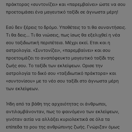
πράκτορας «συντονίζει» και «παρεμβαίνει» ώστε να σου
προετοιμάσει ένα μαγευτικό ταξίδι σε άγνωστα μέρη!
Εσύ δεν ξέρεις το δρόμο. Υποθέτεις το τι θα συναντήσεις.
Τι θα δεις… Τι θα νιώσεις, πως ίσως θα εξελιχθεί η νέα
σου ταξιδιωτική περιπέτεια. Μέχρι εκεί. Ετσι και η
αστρολογία. «Συντονίζει», «παρεμβαίνει» και σου
προετοιμάζει το αναπόφευκτο μαγευτικό ταξίδι της
ζωής σου. Το ταξίδι των εκλείψεων. Ορισε την
αστρολογία το δικό σου «ταξιδιωτικό πράκτορα» και
«συντονίσου» με το νέο σου ταξίδι στο άγνωστα μέρη
των εκλείψεων.
Ήδη από τα βάθη της αρχαιότητας οι άνθρωποι,
αντιλαμβάνονταν, πως το φαινόμενο των εκλείψεων,
γινόταν αιτία να αλλάξει κυριολεκτικά σε όλα τα
επίπεδα το ρου της ανθρώπινης ζωής. Γνώριζαν όμως