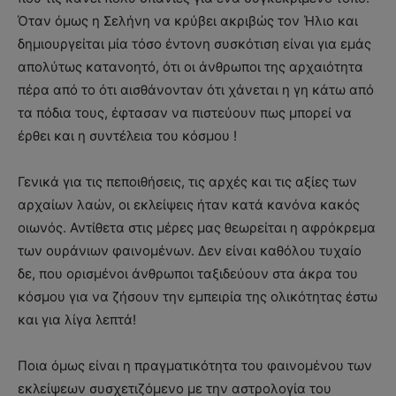
Όταν όμως η Σελήνη να κρύβει ακριβώς τον Ήλιο και
δημιουργείται μία τόσο έντονη συσκότιση είναι για εμάς
απολύτως κατανοητό, ότι οι άνθρωποι της αρχαιότητα
πέρα από το ότι αισθάνονταν ότι χάνεται η γη κάτω από
τα πόδια τους, έφτασαν να πιστεύουν πως μπορεί να
έρθει και η συντέλεια του κόσμου !
Γενικά για τις πεποιθήσεις, τις αρχές και τις αξίες των
αρχαίων λαών, οι εκλείψεις ήταν κατά κανόνα κακός
οιωνός. Αντίθετα στις μέρες μας θεωρείται η αφρόκρεμα
των ουράνιων φαινομένων. Δεν είναι καθόλου τυχαίο
δε, που ορισμένοι άνθρωποι ταξιδεύουν στα άκρα του
κόσμου για να ζήσουν την εμπειρία της ολικότητας έστω
και για λίγα λεπτά!
Ποια όμως είναι η πραγματικότητα του φαινομένου των
εκλείψεων συσχετιζόμενο με την αστρολογία του