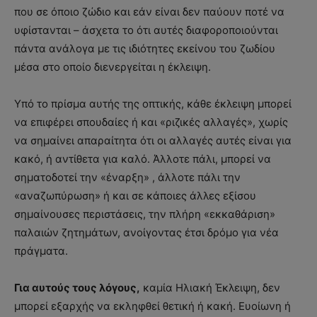
που σε όποιο ζώδιο και εάν είναι δεν παύουν ποτέ να
υφίστανται – άσχετα το ότι αυτές διαφοροποιούνται
πάντα ανάλογα με τις ιδιότητες εκείνου του ζωδίου
μέσα στο οποίο διενεργείται η έκλειψη.
Υπό το πρίσμα αυτής της οπτικής, κάθε έκλειψη μπορεί
να επιφέρει σπουδαίες ή και «ριζικές αλλαγές», χωρίς
να σημαίνει απαραίτητα ότι οι αλλαγές αυτές είναι για
κακό, ή αντίθετα για καλό. Άλλοτε πάλι, μπορεί να
σηματοδοτεί την «έναρξη» , άλλοτε πάλι την
«αναζωπύρωση» ή και σε κάποιες άλλες εξίσου
σημαίνουσες περιστάσεις, την πλήρη «εκκαθάριση»
παλαιών ζητημάτων, ανοίγοντας έτσι δρόμο για νέα
πράγματα.
Για αυτούς τους λόγους,
καμία Ηλιακή Έκλειψη, δεν
μπορεί εξαρχής να εκληφθεί θετική ή κακή. Ευοίωνη ή