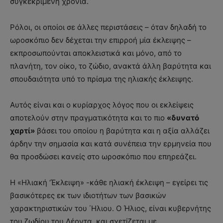
συγκεκριμένη χρονιά.
Ρόλοι, οι οποίοι σε άλλες περιστάσεις – όταν δηλαδή το
ωροσκόπιο δεν δέχεται την επιρροή μία έκλειψης –
εκπροσωπούνται αποκλειστικά και μόνο, από το
πλανήτη, τον οίκο, το ζώδιο, ανακτά άλλη βαρύτητα και
σπουδαιότητα υπό το πρίσμα της ηλιακής έκλειψης.
Αυτός είναι και ο κυρίαρχος λόγος που οι εκλείψεις
αποτελούν στην πραγματικότητα και το πιο
«δυνατό
χαρτί»
βάσει του οποίου η βαρύτητα και η αξία αλλάζει
άρδην την σημασία και κατά συνέπεια την ερμηνεία που
θα προσδώσει κανείς στο ωροσκόπιο που επηρεάζει.
Η «Ηλιακή ‘Έκλειψη» -κάθε ηλιακή έκλειψη – εγείρει τις
βασικότερες εκ των ιδιοτήτων των βασικών
χαρακτηριστικών του ΄Ηλιου. Ο Ήλιος, είναι κυβερνήτης
του ζωδίου του Λέοντα, και σχετίζεται με