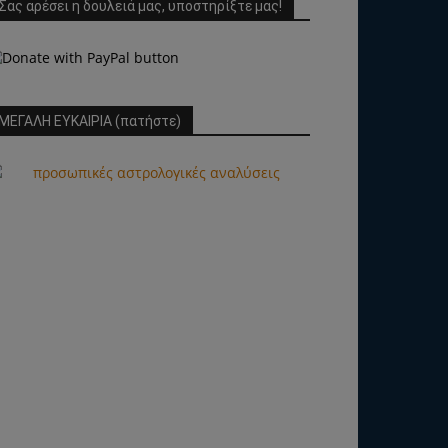
Σας αρέσει η δουλειά μας, υποστηρίξτε μας!
ΜΕΓΑΛΗ ΕΥΚΑΙΡΙΑ (πατήστε)