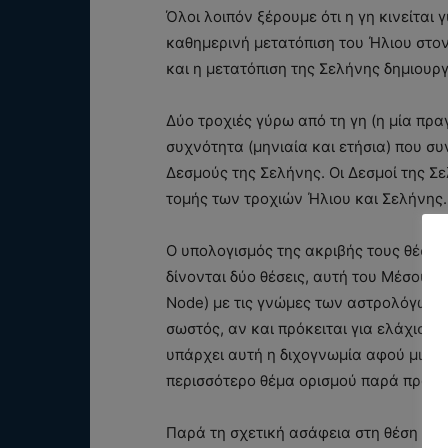
Όλοι λοιπόν ξέρουμε ότι η γη κινείται 
καθημερινή μετατόπιση του Ήλιου στον
και η μετατόπιση της Σελήνης δημιουργ
Δύο τροχιές γύρω από τη γη (η μία πρα
συχνότητα (μηνιαία και ετήσια) που συ
Δεσμούς της Σελήνης. Οι Δεσμοί της Σε
τομής των τροχιών Ήλιου και Σελήνης.
Ο υπολογισμός της ακριβής τους θέσης
δίνονται δύο θέσεις, αυτή του Μέσου 
Node) με τις γνώμες των αστρολόγων να 
σωστός, αν και πρόκειται για ελάχιστε
υπάρχει αυτή η διχογνωμία αφού μιλάμε
περισσότερο θέμα ορισμού παρά προσδι
Παρά τη σχετική ασάφεια στη θέση τους