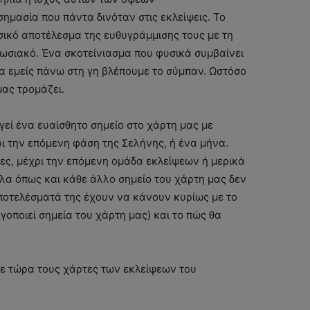
ημασία που πάντα δινόταν στις εκλείψεις. Το
ικό αποτέλεσμα της ευθυγράμμισης τους με τη
υπωσιακό. Ένα σκοτείνιασμα που φυσικά συμβαίνει
ία εμείς πάνω στη γη βλέπουμε το σύμπαν. Ωστόσο
μας τρομάζει.
εί ένα ευαίσθητο σημείο στο χάρτη μας με
ρι την επόμενη φάση της Σελήνης, ή ένα μήνα.
νες, μέχρι την επόμενη ομάδα εκλείψεων ή μερικά
λλα όπως και κάθε άλλο σημείο του χάρτη μας δεν
αποτελέσματά της έχουν να κάνουν κυρίως με το
οποιεί σημεία του χάρτη μας) και το πώς θα
με τώρα τους χάρτες των εκλείψεων του