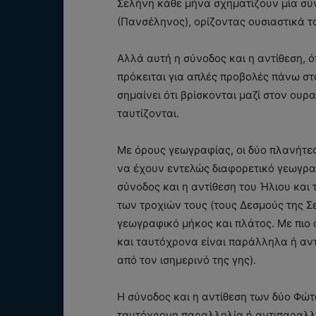
Σελήνη κάθε μήνα σχηματίζουν μία σύν
(Πανσέληνος), ορίζοντας ουσιαστικά τ
Αλλά αυτή η σύνοδος και η αντίθεση, 
πρόκειται για απλές προβολές πάνω στ
σημαίνει ότι βρίσκονται μαζί στον ουρ
ταυτίζονται.
Με όρους γεωγραφίας, οι δύο πλανήτε
να έχουν εντελώς διαφορετικό γεωγρα
σύνοδος και η αντίθεση του Ήλιου και
των τροχιών τους (τους Δεσμούς της Σε
γεωγραφικό μήκος και πλάτος. Με πιο 
και ταυτόχρονα είναι παράλληλα ή αντ
από τον ισημερινό της γης).
Η σύνοδος και η αντίθεση των δύο Φώτ
ταυτόχρονη παραλληλία ή αντιπαραλλ