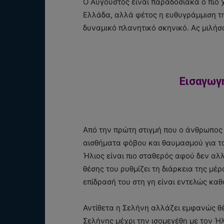
Ο Αύγουστος είναι παραδοσιακά ο πιο
Ελλάδα, αλλά φέτος η ευθυγράμμιση τη
δυναμικό πλανητικό σκηνικό. Ας μιλήσο
Εισαγωγή
Από την πρώτη στιγμή που ο άνθρωπος
αισθήματα φόβου και θαυμασμού για το
Ήλιος είναι πιο σταθερός αφού δεν αλ
θέσης του ρυθμίζει τη διάρκεια της μέ
επίδρασή του στη γη είναι εντελώς καθ
Αντίθετα η Σελήνη αλλάζει εμφανώς θέ
Σελήνης μέχρι την ισομεγέθη με τον Ήλ