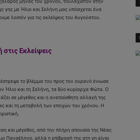
 χαλαρός μήνας του χρόνου, τουλάχιστον στην
ς γης με Ήλιο και Σελήνη μας υπόσχεται ένα
υμε λοιπόν για τις εκλείψεις του Αυγούστου.
 στις Εκλείψεις
 έστρεψε το βλέμμα του προς τον ουρανό ένιωσε
ν Ήλιο και τη Σελήνη, τα δύο κυρίαρχα Φώτα. Ο
λάζει σε μέγεθος και η ανεπαίσθητη αλλαγή της
ρας και τη μεταβολή των εποχών του χρόνου. Η
οριστική.
ση και μέγεθος, από την πλήρη απουσία της Νέας
ιο Πανσέληνο, αλλά η επίδρασή της στη γη είναι