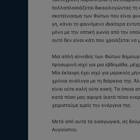
πολλαπλασιάζεται δικαιολογώντας τη σ
σκοτείνιασμα των Φώτων που είναι φυσ
γη, κάνει το φαινόμενο ιδιαίτερα εντ
μόνο με την οπτική γωνία από την οπο
αυτό δεν είναι κάτι που χρειάζεται να 
Μια απλή σύνοδος των Φώτων δημιουργ
προσωρινή ισχύ για μια εβδομάδα, μέχ
Μία έκλειψη έχει ισχύ για μερικούς μή
χρόνια ανάλογα με τη διάρκεια της. Ά
είναι ούτε καλή ούτε κακή. Τα όποια 
κατά πόσο μας αφορά (κατά πόσο ενεργ
χειριστούμε εμείς την ενέργεια της.
Μετά από αυτά τα εισαγωγικά, ας δού
Αυγούστου.