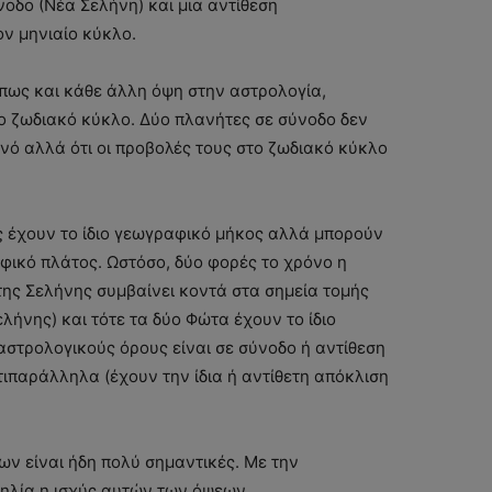
οδο (Νέα Σελήνη) και μια αντίθεση
ον μηνιαίο κύκλο.
όπως και κάθε άλλη όψη στην αστρολογία,
ο ζωδιακό κύκλο. Δύο πλανήτες σε σύνοδο δεν
ανό αλλά ότι οι προβολές τους στο ζωδιακό κύκλο
ς έχουν το ίδιο γεωγραφικό μήκος αλλά μπορούν
φικό πλάτος. Ωστόσο, δύο φορές το χρόνο η
 της Σελήνης συμβαίνει κοντά στα σημεία τομής
λήνης) και τότε τα δύο Φώτα έχουν το ίδιο
αστρολογικούς όρους είναι σε σύνοδο ή αντίθεση
ιπαράλληλα (έχουν την ίδια ή αντίθετη απόκλιση
ων είναι ήδη πολύ σημαντικές. Με την
ηλία η ισχύς αυτών των όψεων