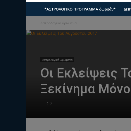
*ΑΣΤΡΟΛΟΓΙΚΟ ΠΡΟΓΡΑΜΜΑ δωρεάν*
ΔΩΡ
Αστρολογικά δρώμενα
Αστρολογικά δρώμενα
Οι Εκλείψεις Τ
Ξεκίνημα Μόνο
0