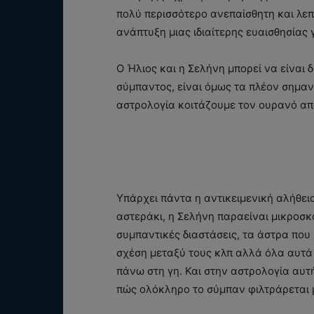
πολύ περισσότερο ανεπαίσθητη και λεπτ
ανάπτυξη μιας ιδιαίτερης ευαισθησίας 
Ο Ήλιος και η Σελήνη μπορεί να είναι 
σύμπαντος, είναι όμως τα πλέον σημαντ
αστρολογία κοιτάζουμε τον ουρανό από
Υπάρχει πάντα η αντικειμενική αλήθεια
αστεράκι, η Σελήνη παραείναι μικροσκο
συμπαντικές διαστάσεις, τα άστρα που
σχέση μεταξύ τους κλπ αλλά όλα αυτά
πάνω στη γη. Και στην αστρολογία αυτή
πώς ολόκληρο το σύμπαν φιλτράρεται 