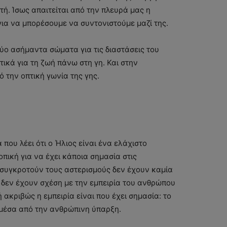
ή. Ίσως απαιτείται από την πλευρά μας η
για να μπορέσουμε να συντονιστούμε μαζί της.
δύο ασήμαντα σώματα για τις διαστάσεις του
ικά για τη ζωή πάνω στη γη. Και στην
 την οπτική γωνία της γης.
 που λέει ότι ο Ήλιος είναι ένα ελάχιστο
πική για να έχει κάποια σημασία στις
 συγκροτούν τους αστερισμούς δεν έχουν καμία
 δεν έχουν σχέση με την εμπειρία του ανθρώπου
 ακριβώς η εμπειρία είναι που έχει σημασία: το
μέσα από την ανθρώπινη ύπαρξη.