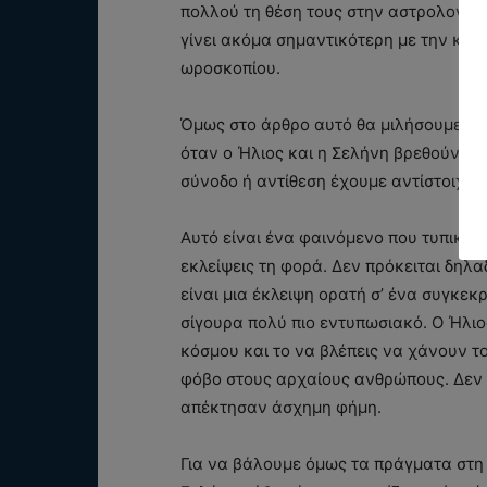
πολλού τη θέση τους στην αστρολογία, 
γίνει ακόμα σημαντικότερη με την καρ
ωροσκοπίου.
Όμως στο άρθρο αυτό θα μιλήσουμε για
όταν ο Ήλιος και η Σελήνη βρεθούν τ
σύνοδο ή αντίθεση έχουμε αντίστοιχα 
Αυτό είναι ένα φαινόμενο που τυπικά σ
εκλείψεις τη φορά. Δεν πρόκειται δηλα
είναι μια έκλειψη ορατή σ’ ένα συγκεκ
σίγουρα πολύ πιο εντυπωσιακό. Ο Ήλιο
κόσμου και το να βλέπεις να χάνουν τ
φόβο στους αρχαίους ανθρώπους. Δεν ε
απέκτησαν άσχημη φήμη.
Για να βάλουμε όμως τα πράγματα στη