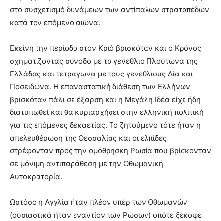
στο συσχετισμό δυνάμεων των αντίπαλων στρατοπέδων
κατά τον επόμενο αιώνα.
Εκείνη την περίοδο στον Κριό βρισκόταν και ο Κρόνος
σχηματίζοντας σύνοδο με το γενέθλιο Πλούτωνα της
Ελλάδας και τετράγωνα με τους γενέθλιους Δία και
Ποσειδώνα. Η επαναστατική διάθεση των Ελλήνων
βρισκόταν πάλι σε έξαρση και η Μεγάλη Ιδέα είχε ήδη
διατυπωθεί και θα κυριαρχήσει στην ελληνική πολιτική
για τις επόμενες δεκαετίας. Το ζητούμενο τότε ήταν η
απελευθέρωση της Θεσσαλίας και οι ελπίδες
στρέφονταν προς την ομόθρησκη Ρωσία που βρίσκονταν
σε μόνιμη αντιπαράθεση με την Οθωμανική
Αυτοκρατορία.
Ωστόσο η Αγγλία ήταν πλέον υπέρ των Οθωμανών
(ουσιαστικά ήταν εναντίον των Ρώσων) οπότε ξέκοψε