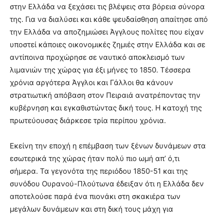
στην Ελλάδα να ξεχάσει τις βλέψεις στα βόρεια σύνορα
της. Για να διαλύσει και κάθε ψευδαίσθηση απαίτησε από
την Ελλάδα να αποζημιώσει Άγγλους πολίτες που είχαν
υποστεί κάποιες οικονομικές ζημιές στην Ελλάδα και σε
αντίποινα προχώρησε σε ναυτικό αποκλεισμό των
λιμανιών της χώρας για έξι μήνες το 1850. Τέσσερα
χρόνια αργότερα Άγγλοι και Γάλλοι θα κάνουν
στρατιωτική απόβαση στον Πειραιά ανατρέποντας την
κυβέρνηση και εγκαθιστώντας δική τους. Η κατοχή της
πρωτεύουσας διάρκεσε τρία περίπου χρόνια.
Εκείνη την εποχή η επέμβαση των ξένων δυνάμεων στα
εσωτερικά της χώρας ήταν πολύ πιο ωμή απ’ ό,τι
σήμερα. Τα γεγονότα της περιόδου 1850-51 και της
συνόδου Ουρανού-Πλούτωνα έδειξαν ότι η Ελλάδα δεν
αποτελούσε παρά ένα πιονάκι στη σκακιέρα των
μεγάλων δυνάμεων και στη δική τους μάχη για