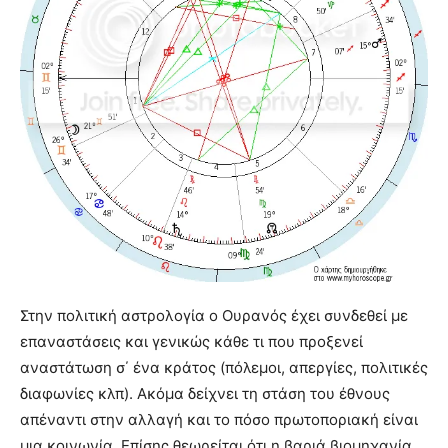
Στην πολιτική αστρολογία ο Ουρανός έχει συνδεθεί με
επαναστάσεις και γενικώς κάθε τι που προξενεί
αναστάτωση σ΄ ένα κράτος (πόλεμοι, απεργίες, πολιτικές
διαφωνίες κλπ). Ακόμα δείχνει τη στάση του έθνους
απέναντι στην αλλαγή και το πόσο πρωτοποριακή είναι
μια κοινωνία. Επίσης θεωρείται ότι η βαριά βιομηχανία