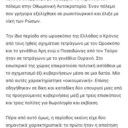
πόλεμο στην Οθωμανική Αυτοκρατορία. Έναν πόλεμο
που γρήγορα εξελίχθηκε σε ρωσοτουρκικό και έλιξε με
νίκη των Ρώσων.
Την ίδια περίοδο στο ωροσκόπιο της Ελλάδας ο Κρόνος
από τους Ιχθείς σχημάτισε τετράγωνο με τον Ωροσκόπο
και το γενέθλιο Άρη ενώ ο Ποσειδώνας από τον Ταύρο
ήταν σε τετράγωνο με το γενέθλιο Ουρανό. Στο
εσωτερικό της χώρας επικρατούσε πολιτική αστάθεια με
το σχηματισμό έξι κυβερνήσεων μέσα σε μια διετία. Μία
από αυτές χαρακτηρίστηκε «οικουμενική». Επίσης
οδηγήθηκαν σε δίκη και καταδίκη δύο υπουργοί μιας από
τις προηγούμενες κυβερνήσεις μαζί με τρεις επισκόπους
και τρεις πολίτες για δωροληψία και εκβίαση.
Πέρα από αυτό όμως, η περίοδος εκείνη είχε δύο
σημαντικά χαρακτηριστικά: το πρώτο ήταν η απαίτηση