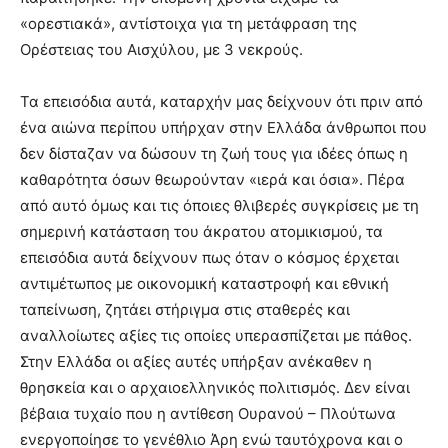
«ορεστιακά», αντίστοιχα για τη μετάφραση της
Ορέστειας του Αισχύλου, με 3 νεκρούς.
Τα επεισόδια αυτά, καταρχήν μας δείχνουν ότι πριν από
ένα αιώνα περίπου υπήρχαν στην Ελλάδα άνθρωποι που
δεν δίσταζαν να δώσουν τη ζωή τους για ιδέες όπως η
καθαρότητα όσων θεωρούνταν «ιερά και όσια». Πέρα
από αυτό όμως και τις όποιες θλιβερές συγκρίσεις με τη
σημερινή κατάσταση του άκρατου ατομικισμού, τα
επεισόδια αυτά δείχνουν πως όταν ο κόσμος έρχεται
αντιμέτωπος με οικονομική καταστροφή και εθνική
ταπείνωση, ζητάει στήριγμα στις σταθερές και
αναλλοίωτες αξίες τις οποίες υπερασπίζεται με πάθος.
Στην Ελλάδα οι αξίες αυτές υπήρξαν ανέκαθεν η
θρησκεία και ο αρχαιοελληνικός πολιτισμός. Δεν είναι
βέβαια τυχαίο που η αντίθεση Ουρανού – Πλούτωνα
ενεργοποίησε το γενέθλιο Άρη ενώ ταυτόχρονα και ο