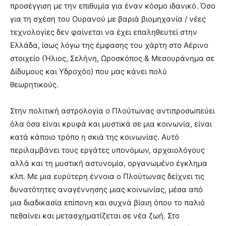
προσέγγιση με την επιθυμία για έναν κόσμο ιδανικό. Όσο
για τη σχέση του Ουρανού με βαριά βιομηχανία / νέες
τεχνολογίες δεν φαίνεται να έχει επαληθευτεί στην
Ελλάδα, ίσως λόγω της έμφασης του χάρτη στο Αέρινο
στοιχείο (Ήλιος, Σελήνη, Ωροσκόπος & Μεσουράνημα σε
Δίδυμους και Υδροχόο) που μας κάνει πολύ
θεωρητικούς.
Στην πολιτική αστρολογία ο Πλούτωνας αντιπροσωπεύει
όλα όσα είναι κρυφά και μυστικά σε μια κοινωνία, είναι
κατά κάποιο τρόπο η σκιά της κοινωνίας. Αυτό
περιλαμβάνει τους εργάτες υπονόμων, αρχαιολόγους
αλλά και τη μυστική αστυνομία, οργανωμένο έγκλημα
κλπ. Με μια ευρύτερη έννοια ο Πλούτωνας δείχνει τις
δυνατότητες αναγέννησης μιας κοινωνίας, μέσα από
μια διαδικασία επίπονη και συχνά βίαιη όπου το παλιό
πεθαίνει και μετασχηματίζεται σε νέα ζωή. Στο