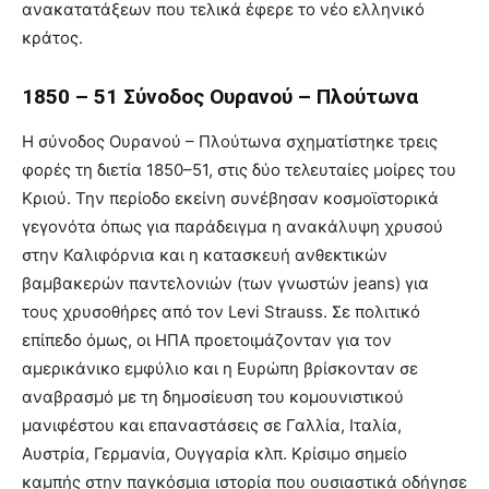
ανακατατάξεων που τελικά έφερε το νέο ελληνικό
κράτος.
1850 – 51 Σύνοδος Ουρανού – Πλούτωνα
Η σύνοδος Ουρανού – Πλούτωνα σχηματίστηκε τρεις
φορές τη διετία 1850–51, στις δύο τελευταίες μοίρες του
Κριού. Την περίοδο εκείνη συνέβησαν κοσμοϊστορικά
γεγονότα όπως για παράδειγμα η ανακάλυψη χρυσού
στην Καλιφόρνια και η κατασκευή ανθεκτικών
βαμβακερών παντελονιών (των γνωστών jeans) για
τους χρυσοθήρες από τον Levi Strauss. Σε πολιτικό
επίπεδο όμως, οι ΗΠΑ προετοιμάζονταν για τον
αμερικάνικο εμφύλιο και η Ευρώπη βρίσκονταν σε
αναβρασμό με τη δημοσίευση του κομουνιστικού
μανιφέστου και επαναστάσεις σε Γαλλία, Ιταλία,
Αυστρία, Γερμανία, Ουγγαρία κλπ. Κρίσιμο σημείο
καμπής στην παγκόσμια ιστορία που ουσιαστικά οδήγησε