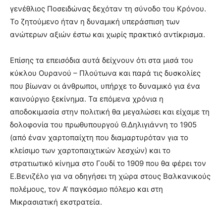
γενέθλιος Ποσειδώνας δεχόταν τη σύνοδο του Κρόνου.
Το ζητούμενο ήταν η δυναμική υπεράσπιση των
ανώτερων αξιών έστω και χωρίς πρακτικό αντίκρισμα.
Επίσης τα επεισόδια αυτά δείχνουν ότι στα μισά του
κύκλου Ουρανού – Πλούτωνα και παρά τις δυσκολίες
που βίωναν οι άνθρωποι, υπήρχε το δυναμικό για ένα
καινούργιο ξεκίνημα. Τα επόμενα χρόνια η
αποδοκιμασία στην πολιτική θα μεγαλώσει και είχαμε τη
δολοφονία του πρωθυπουργού Θ.Δηλιγιάννη το 1905
(από έναν χαρτοπαίχτη που διαμαρτυρόταν για το
κλείσιμο των χαρτοπαιχτικών λεσχών) και το
στρατιωτικό κίνημα στο Γουδί το 1909 που θα φέρει τον
Ε.Βενιζέλο για να οδηγήσει τη χώρα στους Βαλκανικούς
πολέμους, τον Α’ παγκόσμιο πόλεμο και στη
Μικρασιατική εκστρατεία.