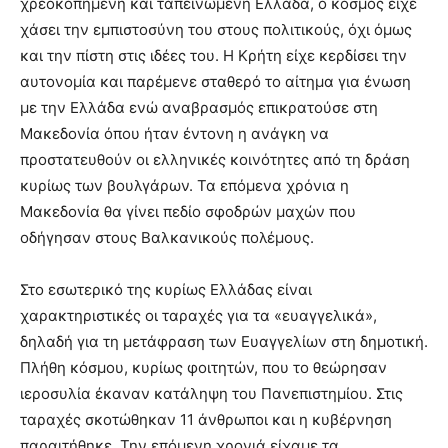
χρεοκοπημένη και ταπεινωμένη Ελλάδα, ο κόσμος είχε
χάσει την εμπιστοσύνη του στους πολιτικούς, όχι όμως
και την πίστη στις ιδέες του. Η Κρήτη είχε κερδίσει την
αυτονομία και παρέμενε σταθερό το αίτημα για ένωση
με την Ελλάδα ενώ αναβρασμός επικρατούσε στη
Μακεδονία όπου ήταν έντονη η ανάγκη να
προστατευθούν οι ελληνικές κοινότητες από τη δράση
κυρίως των βουλγάρων. Τα επόμενα χρόνια η
Μακεδονία θα γίνει πεδίο σφοδρών μαχών που
οδήγησαν στους Βαλκανικούς πολέμους.
Στο εσωτερικό της κυρίως Ελλάδας είναι
χαρακτηριστικές οι ταραχές για τα «ευαγγελικά»,
δηλαδή για τη μετάφραση των Ευαγγελίων στη δημοτική.
Πλήθη κόσμου, κυρίως φοιτητών, που το θεώρησαν
ιεροσυλία έκαναν κατάληψη του Πανεπιστημίου. Στις
ταραχές σκοτώθηκαν 11 άνθρωποι και η κυβέρνηση
παραιτήθηκε. Την επόμενη χρονιά είχαμε τα