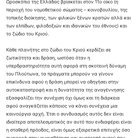
Ωροσκόπιο της Ελλάδας βρίσκεται στον 11ο οίκο (η
περιοχή του νομοθετικού σώματος – κοινοβουλίου, της
τοπικής διοίκησης, των φιλικών ξένων κρατών αλλά και
των ελπίδων, φιλοδοξιών και ιδανικών του έθνους) και
το ζώδιο του Κριού.
Κάθε πλανήτης στο ζώδιο του Κριού κερδίζει σε
ζωτικότητα και δράση, ωστόσο όταν η
υπερδραστηριότητα αυτή αφορά στη σκοτεινή δύναμη
του Πλούτωνα, τα πράγματα μπορούν να γίνουν
επικίνδυνα αφού η δράση μπορεί να οδηγήσει στην
αυτοκαταστροφή και η δυνατότητα της αναγέννησης
εξασφαλίζει την συνέχιση όχι όμως και τη διάρκεια
αφού αναγκάζεται κάποιος να κάνει συνέχεια μια
καινούργια αρχή. Έτσι ο συνδυασμός αυτός δεν είναι
ιδιαίτερα αποτελεσματικός αν αυτό που ενδιαφέρει είναι
η σταθερή πρόοδος, είναι όμως εξαιρετικά επιτυχής όσο
αναφορά στην αμφισβήτηση και ανατροπή αυτού που