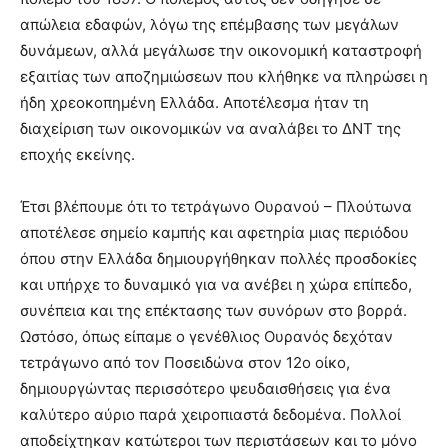
απώλεια εδαφών, λόγω της επέμβασης των μεγάλων
δυνάμεων, αλλά μεγάλωσε την οικονομική καταστροφή
εξαιτίας των αποζημιώσεων που κλήθηκε να πληρώσει η
ήδη χρεοκοπημένη Ελλάδα. Αποτέλεσμα ήταν τη
διαχείριση των οικονομικών να αναλάβει το ΔΝΤ της
εποχής εκείνης.
Έτσι βλέπουμε ότι το τετράγωνο Ουρανού – Πλούτωνα
αποτέλεσε σημείο καμπής και αφετηρία μιας περιόδου
όπου στην Ελλάδα δημιουργήθηκαν πολλές προσδοκίες
και υπήρχε το δυναμικό για να ανέβει η χώρα επίπεδο,
συνέπεια και της επέκτασης των συνόρων στο βορρά.
Ωστόσο, όπως είπαμε ο γενέθλιος Ουρανός δεχόταν
τετράγωνο από τον Ποσειδώνα στον 12ο οίκο,
δημιουργώντας περισσότερο ψευδαισθήσεις για ένα
καλύτερο αύριο παρά χειροπιαστά δεδομένα. Πολλοί
αποδείχτηκαν κατώτεροι των περιστάσεων και το μόνο