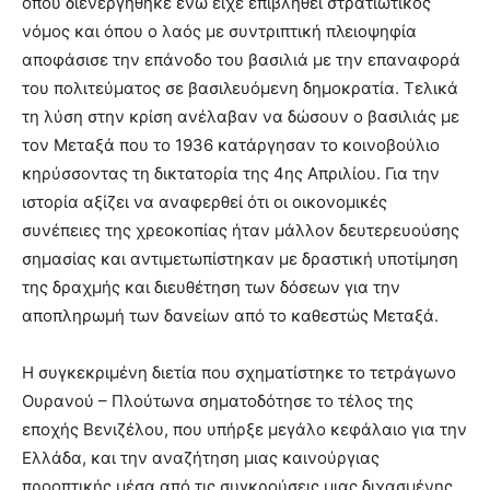
όπου διενεργήθηκε ενώ είχε επιβληθεί στρατιωτικός
νόμος και όπου ο λαός με συντριπτική πλειοψηφία
αποφάσισε την επάνοδο του βασιλιά με την επαναφορά
του πολιτεύματος σε βασιλευόμενη δημοκρατία. Τελικά
τη λύση στην κρίση ανέλαβαν να δώσουν ο βασιλιάς με
τον Μεταξά που το 1936 κατάργησαν το κοινοβούλιο
κηρύσσοντας τη δικτατορία της 4ης Απριλίου. Για την
ιστορία αξίζει να αναφερθεί ότι οι οικονομικές
συνέπειες της χρεοκοπίας ήταν μάλλον δευτερευούσης
σημασίας και αντιμετωπίστηκαν με δραστική υποτίμηση
της δραχμής και διευθέτηση των δόσεων για την
αποπληρωμή των δανείων από το καθεστώς Μεταξά.
Η συγκεκριμένη διετία που σχηματίστηκε το τετράγωνο
Ουρανού – Πλούτωνα σηματοδότησε το τέλος της
εποχής Βενιζέλου, που υπήρξε μεγάλο κεφάλαιο για την
Ελλάδα, και την αναζήτηση μιας καινούργιας
προοπτικής μέσα από τις συγκρούσεις μιας διχασμένης