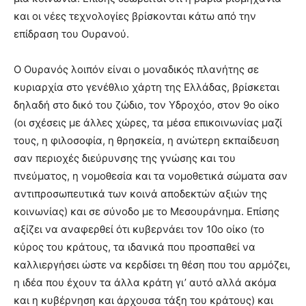
και οι νέες τεχνολογίες βρίσκονται κάτω από την
επίδραση του Ουρανού.
Ο Ουρανός λοιπόν είναι ο μοναδικός πλανήτης σε
κυριαρχία στο γενέθλιο χάρτη της Ελλάδας, βρίσκεται
δηλαδή στο δικό του ζώδιο, τον Υδροχόο, στον 9ο οίκο
(οι σχέσεις με άλλες χώρες, τα μέσα επικοινωνίας μαζί
τους, η φιλοσοφία, η θρησκεία, η ανώτερη εκπαίδευση
σαν περιοχές διεύρυνσης της γνώσης και του
πνεύματος, η νομοθεσία και τα νομοθετικά σώματα σαν
αντιπροσωπευτικά των κοινά αποδεκτών αξιών της
κοινωνίας) και σε σύνοδο με το Μεσουράνημα. Επίσης
αξίζει να αναφερθεί ότι κυβερνάει τον 10ο οίκο (το
κύρος του κράτους, τα ιδανικά που προσπαθεί να
καλλιεργήσει ώστε να κερδίσει τη θέση που του αρμόζει,
η ιδέα που έχουν τα άλλα κράτη γι’ αυτό αλλά ακόμα
και η κυβέρνηση και άρχουσα τάξη του κράτους) και