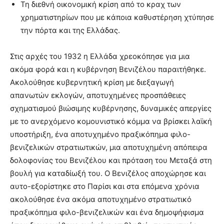
Τη διεθνή οικονομική κρίση από το κραχ των
χρηματιστηρίων που με κάποια καθυστέρηση χτύπησε
την πόρτα και της Ελλάδας.
Στις αρχές του 1932 η Ελλάδα χρεοκόπησε για μια
ακόμα φορά και η κυβέρνηση Βενιζέλου παραιτήθηκε.
Ακολούθησε κυβερνητική κρίση με διεξαγωγή
απανωτών εκλογών, αποτυχημένες προσπάθειες
σχηματισμού βιώσιμης κυβέρνησης, δυναμικές απεργίες
με το ανερχόμενο κομουνιστικό κόμμα να βρίσκει λαϊκή
υποστήριξη, ένα αποτυχημένο πραξικόπημα φιλο-
βενιζελικών στρατιωτικών, μια αποτυχημένη απόπειρα
δολοφονίας του Βενιζέλου και πρόταση του Μεταξά στη
βουλή για καταδίωξή του. Ο Βενιζέλος αποχώρησε και
αυτο-εξορίστηκε στο Παρίσι και στα επόμενα χρόνια
ακολούθησε ένα ακόμα αποτυχημένο στρατιωτικό
πραξικόπημα φιλο-βενιζελικών και ένα δημοψήφισμα