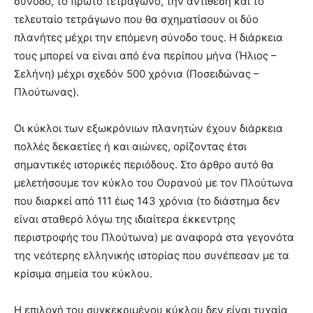
σύνοδο, το πρώτο τετράγωνο, την αντίθεση και το
τελευταίο τετράγωνο που θα σχηματίσουν οι δύο
πλανήτες μέχρι την επόμενη σύνοδο τους. Η διάρκεια
τους μπορεί να είναι από ένα περίπου μήνα (Ήλιος –
Σελήνη) μέχρι σχεδόν 500 χρόνια (Ποσειδώνας –
Πλούτωνας).
Οι κύκλοι των εξωκρόνιων πλανητών έχουν διάρκεια
πολλές δεκαετίες ή και αιώνες, ορίζοντας έτσι
σημαντικές ιστορικές περιόδους. Στο άρθρο αυτό θα
μελετήσουμε τον κύκλο του Ουρανού με τον Πλούτωνα
που διαρκεί από 111 έως 143 χρόνια (το διάστημα δεν
είναι σταθερό λόγω της ιδιαίτερα έκκεντρης
περιστροφής του Πλούτωνα) με αναφορά στα γεγονότα
της νεότερης ελληνικής ιστορίας που συνέπεσαν με τα
κρίσιμα σημεία του κύκλου.
Η επιλογή του συγκεκριμένου κύκλου δεν είναι τυχαία