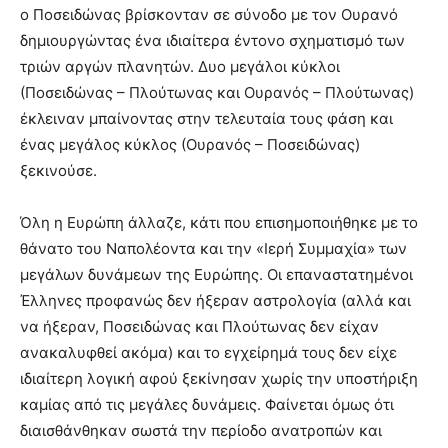
ο Ποσειδώνας βρίσκονταν σε σύνοδο με τον Ουρανό
δημιουργώντας ένα ιδιαίτερα έντονο σχηματισμό των
τριών αργών πλανητών. Δυο μεγάλοι κύκλοι
(Ποσειδώνας – Πλούτωνας και Ουρανός – Πλούτωνας)
έκλειναν μπαίνοντας στην τελευταία τους φάση και
ένας μεγάλος κύκλος (Ουρανός – Ποσειδώνας)
ξεκινούσε.
Όλη η Ευρώπη άλλαζε, κάτι που επισημοποιήθηκε με το
θάνατο του Ναπολέοντα και την «Ιερή Συμμαχία» των
μεγάλων δυνάμεων της Ευρώπης. Οι επαναστατημένοι
Έλληνες προφανώς δεν ήξεραν αστρολογία (αλλά και
να ήξεραν, Ποσειδώνας και Πλούτωνας δεν είχαν
ανακαλυφθεί ακόμα) και το εγχείρημά τους δεν είχε
ιδιαίτερη λογική αφού ξεκίνησαν χωρίς την υποστήριξη
καμίας από τις μεγάλες δυνάμεις. Φαίνεται όμως ότι
διαισθάνθηκαν σωστά την περίοδο ανατροπών και