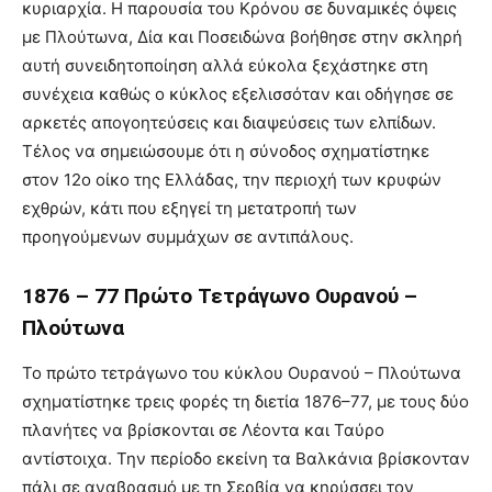
κυριαρχία. Η παρουσία του Κρόνου σε δυναμικές όψεις
με Πλούτωνα, Δία και Ποσειδώνα βοήθησε στην σκληρή
αυτή συνειδητοποίηση αλλά εύκολα ξεχάστηκε στη
συνέχεια καθώς ο κύκλος εξελισσόταν και οδήγησε σε
αρκετές απογοητεύσεις και διαψεύσεις των ελπίδων.
Τέλος να σημειώσουμε ότι η σύνοδος σχηματίστηκε
στον 12ο οίκο της Ελλάδας, την περιοχή των κρυφών
εχθρών, κάτι που εξηγεί τη μετατροπή των
προηγούμενων συμμάχων σε αντιπάλους.
1876 – 77 Πρώτο Τετράγωνο Ουρανού –
Πλούτωνα
Το πρώτο τετράγωνο του κύκλου Ουρανού – Πλούτωνα
σχηματίστηκε τρεις φορές τη διετία 1876–77, με τους δύο
πλανήτες να βρίσκονται σε Λέοντα και Ταύρο
αντίστοιχα. Την περίοδο εκείνη τα Βαλκάνια βρίσκονταν
πάλι σε αναβρασμό με τη Σερβία να κηρύσσει τον