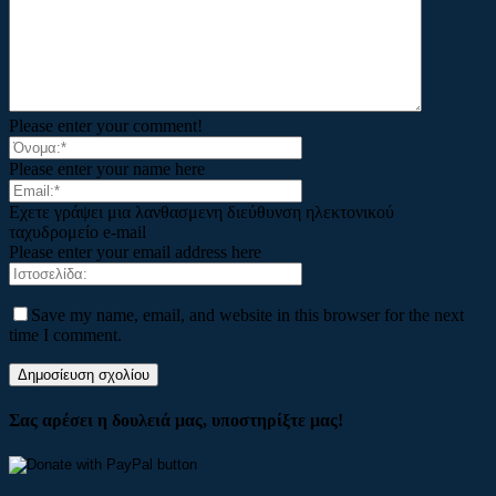
Please enter your comment!
Please enter your name here
Εχετε γράψει μια λανθασμενη διεύθυνση ηλεκτονικού
ταχυδρομείο e-mail
Please enter your email address here
Save my name, email, and website in this browser for the next
time I comment.
Σας αρέσει η δουλειά μας, υποστηρίξτε μας!