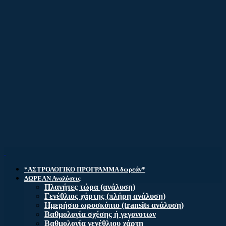
*ΑΣΤΡΟΛΟΓΙΚΟ ΠΡΟΓΡΑΜΜΑ δωρεάν*
ΔΩΡΕΑΝ Αναλύσεις
Πλανήτες τώρα (ανάλυση)
Γενέθλιος χάρτης (πλήρη ανάλυση)
Ημερήσιο ωροσκόπιο (transits ανάλυση)
Βαθμολογία σχέσης ή γεγονοτων
Βαθμολογία γενέθλιου χάρτη