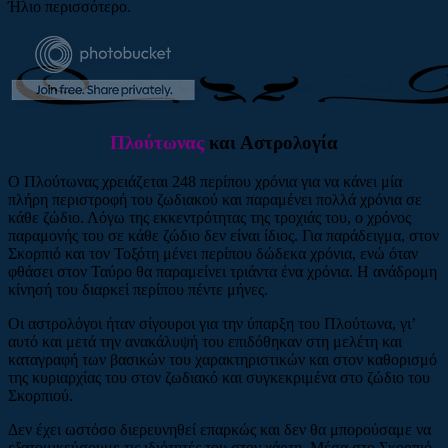
Ήλιο περισσότερο.
Πλούτωνας
και Αστρολογία
Ο Πλούτωνας χρειάζεται 248 περίπου χρόνια για να κάνει μία
πλήρη περιστροφή του ζωδιακού και παραμένει πολλά χρόνια σε
κάθε ζώδιο. Λόγω της εκκεντρότητας της τροχιάς του, ο χρόνος
παραμονής του σε κάθε ζώδιο δεν είναι ίδιος. Για παράδειγμα, στον
Σκορπιό και τον Τοξότη μένει περίπου δώδεκα χρόνια, ενώ όταν
φθάσει στον Ταύρο θα παραμείνει τριάντα ένα χρόνια. Η ανάδρομη
κίνησή του διαρκεί περίπου πέντε μήνες.
Οι αστρολόγοι ήταν σίγουροι για την ύπαρξη του Πλούτωνα, γι’
αυτό και μετά την ανακάλυψή του επιδόθηκαν στη μελέτη και
καταγραφή των βασικών του χαρακτηριστικών και στον καθορισμό
της κυριαρχίας του στον ζωδιακό και συγκεκριμένα στο ζώδιο του
Σκορπιού.
Δεν έχει ωστόσο διερευνηθεί επαρκώς και δεν θα μπορούσαμε να
εξατομικεύσουμε τις ιδιότητές του στον χάρτη. Μέσα στο Σκορπιό