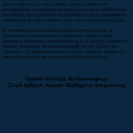
έμμεσο τρόπο και με αργό ρυθμό, ωστόσο μπορούν να
λειτουργήσουν ως ορόσημα για τη ζωή του ατόμου, καθώς δίνουν
την αφορμή προκειμένου να ενεργοποιηθούν και να κορυφωθούν
καταστάσεις που θα οδηγήσουν στην εσωτερική μετάλλαξή του.
Οι καταστάσεις που συνήθως πυροδοτούνται μέσα από τις
πλουτώνιες διελεύσεις έχουν να κάνουν με απώλειες ή με
εμφανίσεις (προσώπων, καταστάσεων κ.λπ.), η θετική ή αρνητική
επιρροή των οποίων θα συνειδητοποιηθεί με την εξέλιξη των
γεγονότων. Το δεδομένο ωστόσο είναι ότι οτιδήποτε επέλθει έχει
σαν απώτερο στόχο την εσωτερική εξέλιξη του ατόμου.
Ομάδα σύνταξης myHoroscope.gr
Σειρά άρθρων: Δωρεάν Μαθήματα Αστρολογίας