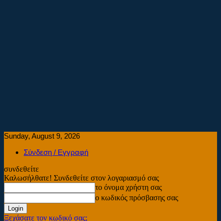
Sunday, August 9, 2026
Σύνδεση / Εγγραφή
συνδεθείτε
Καλωσήλθατε! Συνδεθείτε στον λογαριασμό σας
το όνομα χρήστη σας
ο κωδικός πρόσβασης σας
Ξεχάσατε τον κωδικό σας;