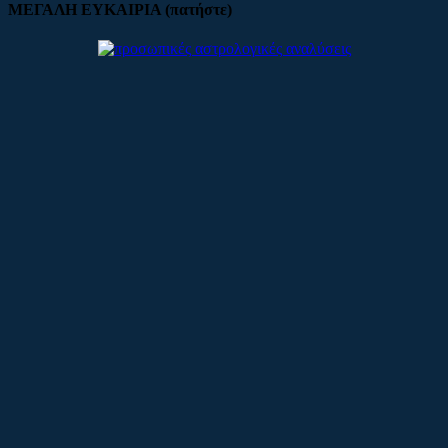
ΜΕΓΑΛΗ ΕΥΚΑΙΡΙΑ (πατήστε)