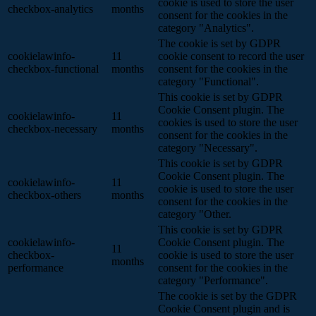
cookie is used to store the user
checkbox-analytics
months
consent for the cookies in the
category "Analytics".
The cookie is set by GDPR
cookielawinfo-
11
cookie consent to record the user
checkbox-functional
months
consent for the cookies in the
category "Functional".
This cookie is set by GDPR
Cookie Consent plugin. The
cookielawinfo-
11
cookies is used to store the user
checkbox-necessary
months
consent for the cookies in the
category "Necessary".
This cookie is set by GDPR
Cookie Consent plugin. The
cookielawinfo-
11
cookie is used to store the user
checkbox-others
months
consent for the cookies in the
category "Other.
This cookie is set by GDPR
cookielawinfo-
Cookie Consent plugin. The
11
checkbox-
cookie is used to store the user
months
performance
consent for the cookies in the
category "Performance".
The cookie is set by the GDPR
Cookie Consent plugin and is