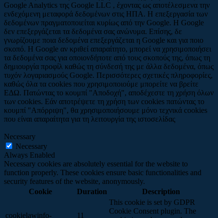
Google Analytics της Google LLC , έχοντας ως αποτέλεσμενα την
ενδεχόμενη μεταφορά δεδομένων στις ΗΠΑ. Η επεξεργασία των
δεδομένων πραγματοποιείται κυρίως από την Google. Η Google
δεν επεξεργάζεται τα δεδομένα σας ανώνυμα. Επίσης, δε
γνωρίζουμε ποια δεδομένα επεξεργάζεται η Google και για ποιο
σκοπό. Η Google αν κριθεί απαραίτητο, μπορεί να χρησιμοποιήσει
τα δεδομένα σας για οποιονδήποτε από τους σκοπούς της, όπως τη
δημιουργία προφίλ καθώς τη σύνδεσή της με άλλα δεδομένα, όπως
τυχόν λογαριασμούς Google. Περισσότερες σχετικές πληροφορίες,
καθώς όλα τα cookies που χρησιμοποιούμε μπορείτε να βρείτε
ΕΔΩ. Πατώντας το κουμπί "Αποδοχή", αποδέχεστε τη χρήση όλων
των cookies. Εάν αποτρέψετε τη χρήση των cookies πατώντας το
κουμπί "Απόρριψη", θα χρησιμοποιήσουμε μόνο τεχνικά cookies
που είναι απαραίτητα για τη λειτουργία της ιστοσελίδας
Necessary
Necessary
Always Enabled
Necessary cookies are absolutely essential for the website to
function properly. These cookies ensure basic functionalities and
security features of the website, anonymously.
Cookie
Duration
Description
This cookie is set by GDPR
Cookie Consent plugin. The
cookielawinfo-
11