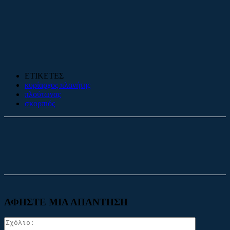
ΕΤΙΚΕΤΕΣ
κυρίαρχος πλανήτης
πλούτωνας
σκορπιός
Facebook
X
ΑΦΗΣΤΕ ΜΙΑ ΑΠΑΝΤΗΣΗ