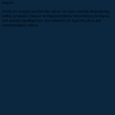
δομών.
Αυτή του η ισχύς ωστόσο θα πρέπει να τύχει σωστής διαχείρισης,
καθώς μπορούν εύκολα να δημιουργηθούν ασυνείδητες δυνάμεις,
υπό μορφή απωθημένων, που οδηγούν σε έμμονες ιδέες και
καταστροφικές τάσεις.