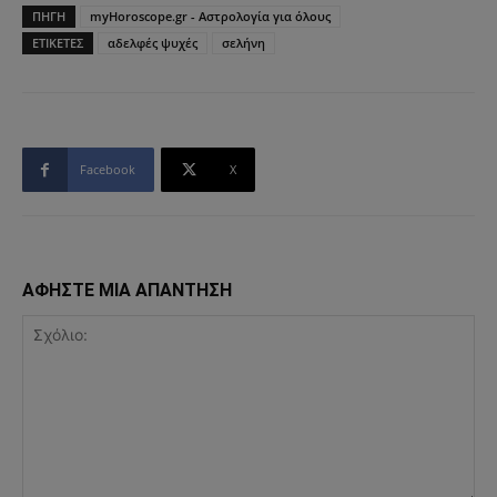
ΠΗΓΗ
myHoroscope.gr - Αστρολογία για όλους
ΕΤΙΚΕΤΕΣ
αδελφές ψυχές
σελήνη
Facebook
X
ΑΦΗΣΤΕ ΜΙΑ ΑΠΑΝΤΗΣΗ