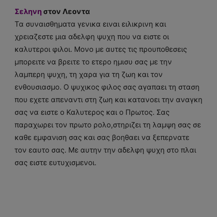
Σεληνη
στον Λεοντα
Τα συναισθηματα γενικα ειναι ειλικρινη και
χρειαζεστε μια αδελφη ψυχη που να ειστε οι
καλυτεροι φιλοι. Μονο με αυτες τις προυποθεσεις
μπορειτε να βρειτε το ετερο ημισυ σας με την
λαμπερη ψυχη, τη χαρα για τη ζωη και τον
ενθουσιασμο. Ο ψυχικος φιλος σας αγαπαει τη σταση
που εχετε απεναντι στη ζωη και κατανοει την αναγκη
σας να ειστε ο Καλυτερος και ο Πρωτος. Σας
παραχωρει τον πρωτο ρολο,στηριζει τη λαμψη σας σε
καθε εμφανιση σας και σας βοηθαει να ξεπερνατε
τον εαυτο σας. Με αυτην την αδελφη ψυχη στο πλαι
σας ειστε ευτυχισμενοι.