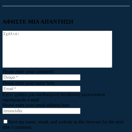
ΑΦΗΣΤΕ ΜΙΑ ΑΠΑΝΤΗΣΗ
Please enter your comment!
Please enter your name here
Εχετε γράψει μια λανθασμενη διεύθυνση ηλεκτονικού
ταχυδρομείο e-mail
Please enter your email address here
Save my name, email, and website in this browser for the next
time I comment.