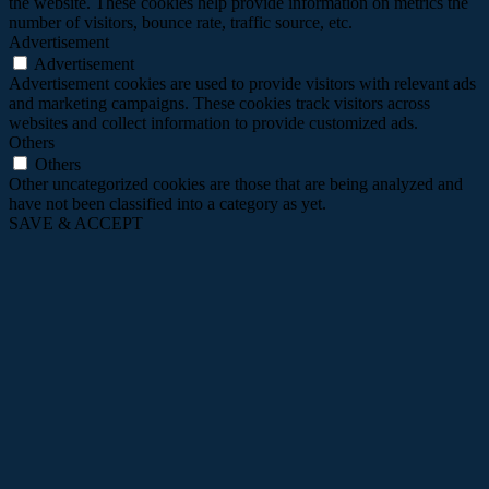
the website. These cookies help provide information on metrics the
number of visitors, bounce rate, traffic source, etc.
Advertisement
Advertisement
Advertisement cookies are used to provide visitors with relevant ads
and marketing campaigns. These cookies track visitors across
websites and collect information to provide customized ads.
Others
Others
Other uncategorized cookies are those that are being analyzed and
have not been classified into a category as yet.
SAVE & ACCEPT