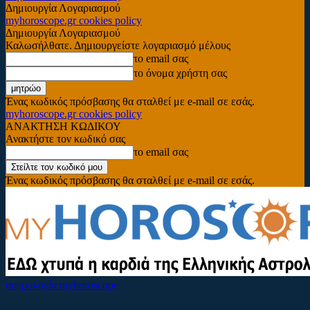
Δημιουργία Λογαριασμού
myhoroscope.gr cookies policy
Δημιουργία Λογαριασμού
Καλωσήλθατε. Δημιουργείστε λογαριασμό μέλους
το email σας
το όνομα χρήστη σας
Ένας κωδικός πρόσβασης θα σταλθεί με e-mail σε εσάς.
myhoroscope.gr cookies policy
ΑΝΑΚΤΗΣΗ ΚΩΔΙΚΟΥ
Ανακτήστε τον κωδικό σας
το email σας
Ένας κωδικός πρόσβασης θα σταλθεί με e-mail σε εσάς.
αστρολογία myhoroscope