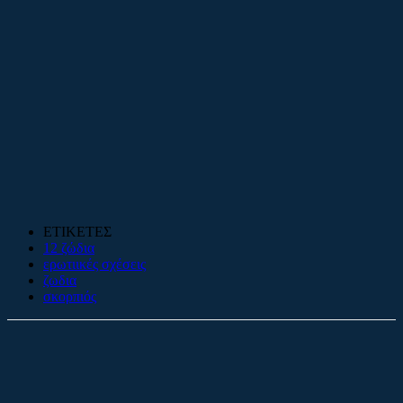
ΕΤΙΚΕΤΕΣ
12 ζώδια
ερωτιικές σχέσεις
ζωδια
σκορπιός
Facebook
X