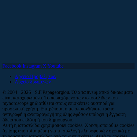
Facebook
Instagram
X
Youtube
Αρχείο Προβλέψεων
Αρχείο δρωμένων
© 2004 - 2026 - S.F.Papageorgiou. Όλα τα πνευματικά δικαιώματα
είναι κατοχυρωμένα. Το περιεχόμενο των ιστοσελίδων του
myhoroscope.gr διατίθεται στους επισκέπτες αυστηρά για
προσωπική χρήση. Επιτρέπεται η με οποιονδήποτε τρόπο
αντιγραφή ή αναπαραγωγή της ύλης εφόσον υπάρχει η έγγραφη
άδεια του εκδότη ή του δημιουργού.
Αυτή η ιστοσελίδα χρησιμοποιεί cookies. Χρησιμοποιούμε cookies
(επίσης από τρίτα μέρη) για τη συλλογή πληροφοριών σχετικά με
τη χρήση της ιστοσελίδας από τους επισκέπτες. Αυτά τα cookies