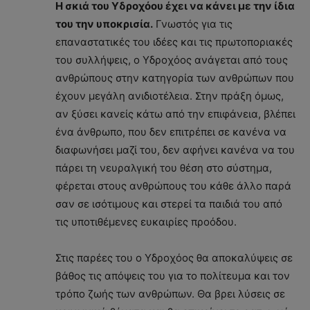
Η σκιά του Υδροχόου έχει να κάνει με την ίδια
του την υποκρισία.
Γνωστός για τις
επαναστατικές του ιδέες και τις πρωτοποριακές
του συλλήψεις, ο Υδροχόος ανάγεται από τους
ανθρώπους στην κατηγορία των ανθρώπων που
έχουν μεγάλη ανιδιοτέλεια. Στην πράξη όμως,
αν ξύσει κανείς κάτω από την επιφάνεια, βλέπει
ένα άνθρωπο, που δεν επιτρέπει σε κανένα να
διαφωνήσει μαζί του, δεν αφήνει κανένα να του
πάρει τη νευραλγική του θέση στο σύστημα,
φέρεται στους ανθρώπους του κάθε άλλο παρά
σαν σε ισότιμους και στερεί τα παιδιά του από
τις υποτιθέμενες ευκαιρίες προόδου.
Στις παρέες του ο Υδροχόος θα αποκαλύψεις σε
βάθος τις απόψεις του για το πολίτευμα και τον
τρόπο ζωής των ανθρώπων. Θα βρει λύσεις σε