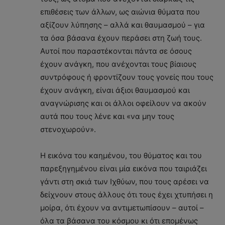
επιθέσεις των άλλων, ως αιώνια θύματα που
αξίζουν λύπησης – αλλά και θαυμασμού – για
τα όσα βάσανα έχουν περάσει στη ζωή τους.
Αυτοί που παραστέκονται πάντα σε όσους
έχουν ανάγκη, που ανέχονται τους βίαιους
συντρόφους ή φροντίζουν τους γονείς που τους
έχουν ανάγκη, είναι άξιοι θαυμασμού και
αναγνώρισης και οι άλλοι οφείλουν να ακούν
αυτά που τους λένε και «να μην τους
στενοχωρούν».
Η εικόνα του καημένου, του θύματος και του
παρεξηγημένου είναι μία εικόνα που ταιριάζει
γάντι στη σκιά των Ιχθύων, που τους αρέσει να
δείχνουν στους άλλους ότι τους έχει χτυπήσει η
μοίρα, ότι έχουν να αντιμετωπίσουν – αυτοί –
όλα τα βάσανα του κόσμου κι ότι επομένως