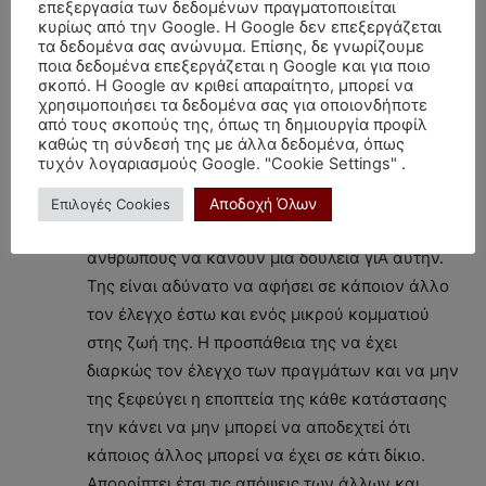
δίπλα του με ένα αυτάρεσκο χαμόγελο στα
επεξεργασία των δεδομένων πραγματοποιείται
κυρίως από την Google. Η Google δεν επεξεργάζεται
χείλη που υποδεικνύει ότι «εγώ στο είχα πει». Η
τα δεδομένα σας ανώνυμα. Επίσης, δε γνωρίζουμε
σύγκριση μαζί της κάθε φορά είναι ανελέητη.
ποια δεδομένα επεξεργάζεται η Google και για ποιο
σκοπό. Η Google αν κριθεί απαραίτητο, μπορεί να
Εκείνη τα κάνει όλα σωστά, είναι σε όλα
χρησιμοποιήσει τα δεδομένα σας για οποιονδήποτε
καλύτερη και τα ξέρει όλα.
από τους σκοπούς της, όπως τη δημιουργία προφίλ
καθώς τη σύνδεσή της με άλλα δεδομένα, όπως
τυχόν λογαριασμούς Google. "Cookie Settings" .
Το αίσθημα που βρίσκεται πίσω από αυτή τη
συμπεριφορά είναι η ανασφάλεια. Η Παρθένος
Αποδοχή Όλων
Επιλογές Cookies
δεν μπορεί να εμπιστευτεί ποτέ της άλλους
ανθρώπους να κάνουν μία δουλειά γιΆ αυτήν.
Της είναι αδύνατο να αφήσει σε κάποιον άλλο
τον έλεγχο έστω και ενός μικρού κομματιού
στης ζωή της. Η προσπάθεια της να έχει
διαρκώς τον έλεγχο των πραγμάτων και να μην
της ξεφεύγει η εποπτεία της κάθε κατάστασης
την κάνει να μην μπορεί να αποδεχτεί ότι
κάποιος άλλος μπορεί να έχει σε κάτι δίκιο.
Απορρίπτει έτσι τις απόψεις των άλλων και