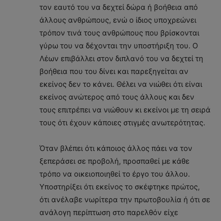
τον εαυτό του να δεχτεί δώρα ή βοήθεια από
άλλους ανθρώπους, ενώ ο ίδιος υποχρεώνει
τρόπον τινά τους ανθρώπους που βρίσκονται
γύρω του να δέχονται την υποστήριξη του. Ο
Λέων επιβάλλει στον διπλανό του να δεχτεί τη
βοήθεια που του δίνει και παρεξηγείται αν
εκείνος δεν το κάνει. Θέλει να νιώθει ότι είναι
εκείνος ανώτερος από τους άλλους και δεν
τους επιτρέπει να νιώθουν κι εκείνοι με τη σειρά
τους ότι έχουν κάποιες στιγμές ανωτερότητας.
Όταν βλέπει ότι κάποιος άλλος πάει να τον
ξεπεράσει σε προβολή, προσπαθεί με κάθε
τρόπο να οικειοποιηθεί το έργο του άλλου.
Υποστηρίξει ότι εκείνος το σκέφτηκε πρώτος,
ότι ανέλαβε νωρίτερα την πρωτοβουλία ή ότι σε
ανάλογη περίπτωση στο παρελθόν είχε