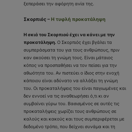
ξεπεράσει την αφόρητη ανία της.
Σκορπιός –
Η τυφλή προκατάληψη
Η σκιά του Σκορπιού έχει να κάνει με την
προκατάληψη.
Ο Σκορπιός έχει βγάλει τα
συμπεράσματα του για τους ανθρώπους, πριν
καν ακούσει τη γνώμη τους. Είναι μάταιος
κόπος να προσπαθήσει να τον πείσει για την
αθωότητα του. Αν πιστεύει ο ίδιος στην ενοχή
κάποιου είναι αδύνατο να αλλάξει τη γνώμη
του. Οι προκαταλήψεις του είναι παγιωμένες και
δεν εννοεί να τις αναθεωρήσει ό,τι κι αν
συμβαίνει γύρω του. Βασισμένος σε αυτές τις
προκαταλήψεις χωρίζει τους ανθρώπους σε
καλούς και κακούς και τους συμπεριφέρεται με
δεδομένο τρόπο, που δείχνει συνάμα και τη