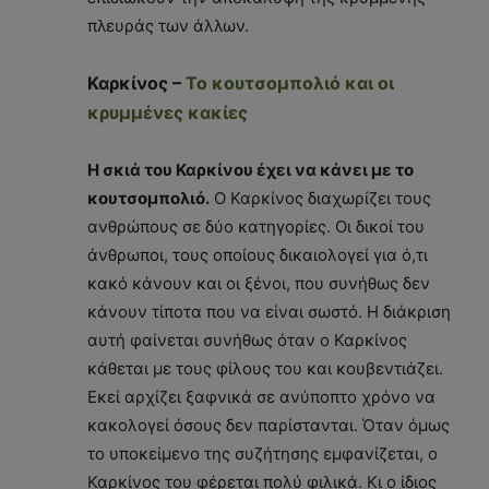
πλευράς των άλλων.
Καρκίνος –
Το κουτσομπολιό και οι
κρυμμένες κακίες
Η σκιά του Καρκίνου έχει να κάνει με το
κουτσομπολιό.
Ο Καρκίνος διαχωρίζει τους
ανθρώπους σε δύο κατηγορίες. Οι δικοί του
άνθρωποι, τους οποίους δικαιολογεί για ό,τι
κακό κάνουν και οι ξένοι, που συνήθως δεν
κάνουν τίποτα που να είναι σωστό. Η διάκριση
αυτή φαίνεται συνήθως όταν ο Καρκίνος
κάθεται με τους φίλους του και κουβεντιάζει.
Εκεί αρχίζει ξαφνικά σε ανύποπτο χρόνο να
κακολογεί όσους δεν παρίστανται. Όταν όμως
το υποκείμενο της συζήτησης εμφανίζεται, ο
Καρκίνος του φέρεται πολύ φιλικά. Κι ο ίδιος