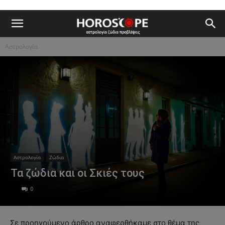
Αστρολογία
Αστρολογία
Ζώδια
Τα ζώδια και οι Σκιές τους
0
Σε προηγούμενο άρθρο αναφερθήκαμε στο θέμα της