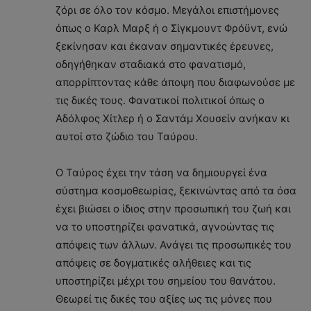
ζόρι σε όλο τον κόσμο. Μεγάλοι επιστήμονες
όπως ο Καρλ Μαρξ ή ο Σίγκμουντ Φρόϋντ, ενώ
ξεκίνησαν και έκαναν σημαντικές έρευνες,
οδηγήθηκαν σταδιακά στο φανατισμό,
απορρίπτοντας κάθε άποψη που διαφωνούσε με
τις δικές τους. Φανατικοί πολιτικοί όπως ο
Αδόλφος Χίτλερ ή ο Σαντάμ Χουσείν ανήκαν κι
αυτοί στο ζώδιο του Ταύρου.
Ο Ταύρος έχει την τάση να δημιουργεί ένα
σύστημα κοσμοθεωρίας, ξεκινώντας από τα όσα
έχει βιώσει ο ίδιος στην προσωπική του ζωή και
να το υποστηρίζει φανατικά, αγνοώντας τις
απόψεις των άλλων. Ανάγει τις προσωπικές του
απόψεις σε δογματικές αλήθειες και τις
υποστηρίζει μέχρι του σημείου του θανάτου.
Θεωρεί τις δικές του αξίες ως τις μόνες που