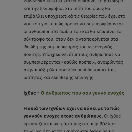
κοινωνικά θέματα και θα επικρίνει το ρατσισμό
και την ξενοφοβία. Στο σπίτι του όμως θα
επιβάλλει υποχρεωτικά τις θεωρίες που έχει στο
νου του για το πώς πρέπει να συμπεριφέρονται
οι άνθρωποι στα παιδιά του και θα επικρίνει το
σύντροφο του, όταν δεν ανταποκρίνεται στα
ιδεώδη της συμπεριφοράς του ως ενεργός
πολίτης. Υποχρεώνει έτσι τους ανθρώπους να
συμπεριφέρονται «καθώς πρέπει», αναιρώντας
στην πράξη όλα όσα λέει περί δημοκρατίας,
ισότητας και ελεύθερης επιλογής.
Ιχθύς –
Ο άνθρωπος που σου γεννά ενοχές
Η σκιά των Ιχθύων έχει να κάνει με το πώς
γεννούν ενοχές στους ανθρώπους.
Οι Ιχθύς
εμφανίζονται ως μάρτυρες στο περιβάλλον
τους, ως άτομα που ανέχονται διαρκώς τις