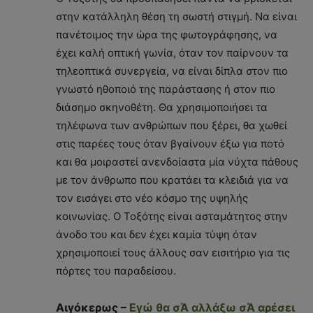
στην κατάλληλη θέση τη σωστή στιγμή. Να είναι
πανέτοιμος την ώρα της φωτογράφησης, να
έχει καλή οπτική γωνία, όταν τον παίρνουν τα
τηλεοπτικά συνεργεία, να είναι δίπλα στον πιο
γνωστό ηθοποιό της παράστασης ή στον πιο
διάσημο σκηνοθέτη. Θα χρησιμοποιήσει τα
τηλέφωνα των ανθρώπων που ξέρει, θα χωθεί
στις παρέες τους όταν βγαίνουν έξω για ποτό
και θα μοιραστεί ανενδοίαστα μία νύχτα πάθους
με τον άνθρωπο που κρατάει τα κλειδιά για να
τον εισάγει στο νέο κόσμο της υψηλής
κοινωνίας. Ο Τοξότης είναι ασταμάτητος στην
άνοδο του και δεν έχει καμία τύψη όταν
χρησιμοποιεί τους άλλους σαν εισιτήριο για τις
πόρτες του παραδείσου.
Αιγόκερως –
Εγώ θα σΆ αλλάξω σΆ αρέσει