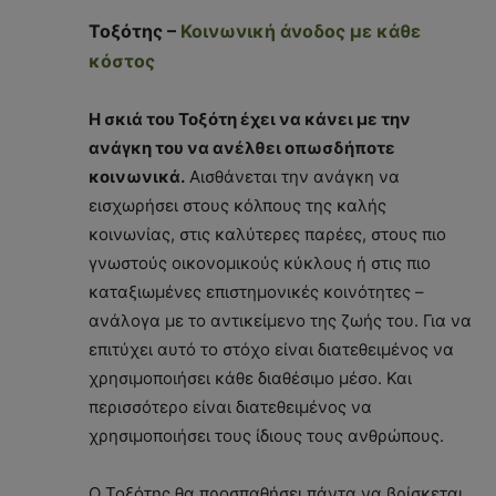
Τοξότης –
Κοινωνική άνοδος με κάθε
κόστος
Η σκιά του Τοξότη έχει να κάνει με την
ανάγκη του να ανέλθει οπωσδήποτε
κοινωνικά.
Αισθάνεται την ανάγκη να
εισχωρήσει στους κόλπους της καλής
κοινωνίας, στις καλύτερες παρέες, στους πιο
γνωστούς οικονομικούς κύκλους ή στις πιο
καταξιωμένες επιστημονικές κοινότητες –
ανάλογα με το αντικείμενο της ζωής του. Για να
επιτύχει αυτό το στόχο είναι διατεθειμένος να
χρησιμοποιήσει κάθε διαθέσιμο μέσο. Και
περισσότερο είναι διατεθειμένος να
χρησιμοποιήσει τους ίδιους τους ανθρώπους.
Ο Τοξότης θα προσπαθήσει πάντα να βρίσκεται