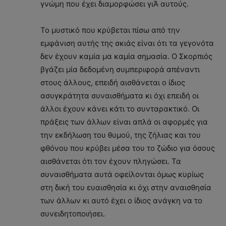
γνώμη που έχει διαμορφώσει γιΆ αυτούς.
Το μυστικό που κρύβεται πίσω από την
εμφάνιση αυτής της σκιάς είναι ότι τα γεγονότα
δεν έχουν καμία μα καμία σημασία. Ο Σκορπιός
βγάζει μία δεδομένη συμπεριφορά απέναντι
στους άλλους, επειδή αισθάνεται ο ίδιος
ασυγκράτητα συναισθήματα κι όχι επειδή οι
άλλοι έχουν κάνει κάτι το συνταρακτικό. Οι
πράξεις των άλλων είναι απλά οι αφορμές για
την εκδήλωση του θυμού, της ζήλιας και του
φθόνου που κρύβει μέσα του το ζώδιο για όσους
αισθάνεται ότι τον έχουν πληγώσει. Τα
συναισθήματα αυτά οφείλονται όμως κυρίως
στη δική του ευαισθησία κι όχι στην αναισθησία
των άλλων κι αυτό έχει ο ίδιος ανάγκη να το
συνειδητοποιήσει.