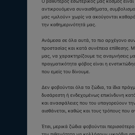
Ο βαθύτερος εσωτερικός μας κόσμος είναι
αντικρουόμενα συναισθήματα, συμβολισμού
μας «μιλούν» χωρίς να ακούγονται καθαρά
την καθημερινότητά μας.
Ανάμεσα σε όλα αυτά, το πιο αρχέγονο συ
προστασίας και κατά συνέπεια επίθεσης. 
μας, να χαρακτηρίζουμε τις αναμνήσεις μα
πραγματικότητα φόβος είναι η ενστικτώδη
που εμείς του δίνουμε.
Δεν φοβούνται όλα τα ζώδια, τα ίδια πράγμ
δυσάρεστη ή ενδεχομένως επικίνδυνη κατάσ
και ανασφάλειες που του υπαγορεύουν την
αισθάνεται, καθώς και τους τρόπους που αν
Έτσι, μερικά ζώδια φοβούνται περισσότερο 
την πιθανότητα να κολλήσουν μικρόβια από