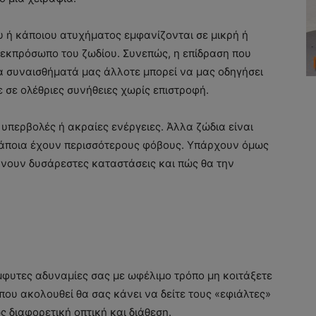
υ ή κάποιου ατυχήματος εμφανίζονται σε μικρή ή
εκπρόσωπο του ζωδίου. Συνεπώς, η επίδραση που
α συναισθήματά μας άλλοτε μπορεί να μας οδηγήσει
ε σε ολέθριες συνήθειες χωρίς επιστροφή.
 υπερβολές ή ακραίες ενέργειες. Άλλα ζώδια είναι
κάποια έχουν περισσότερους φόβους. Υπάρχουν όμως
ύνουν δυσάρεστες καταστάσεις και πώς θα την
 έμφυτες αδυναμίες σας με ωφέλιμο τρόπο μη κοιτάξετε
ου ακολουθεί θα σας κάνει να δείτε τους «εφιάλτες»
ς διαφορετική οπτική και διάθεση.