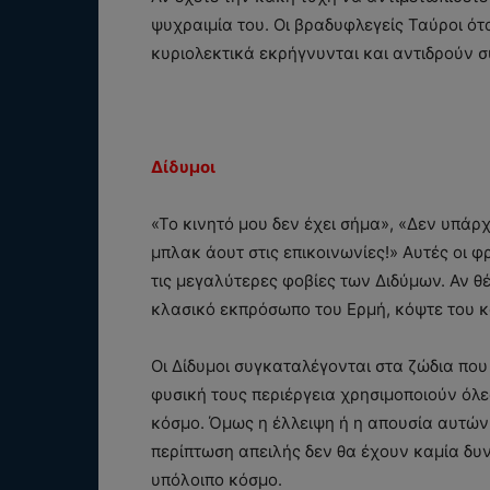
ψυχραιμία του. Οι βραδυφλεγείς Ταύροι ότ
κυριολεκτικά εκρήγνυνται και αντιδρούν 
Δίδυμοι
«Το κινητό μου δεν έχει σήμα», «Δεν υπάρχ
μπλακ άουτ στις επικοινωνίες!» Αυτές οι 
τις μεγαλύτερες φοβίες των Διδύμων. Αν θ
κλασικό εκπρόσωπο του Ερμή, κόψτε του κ
Οι Δίδυμοι συγκαταλέγονται στα ζώδια που
φυσική τους περιέργεια χρησιμοποιούν όλες
κόσμο. Όμως η έλλειψη ή η απουσία αυτών 
περίπτωση απειλής δεν θα έχουν καμία δυν
υπόλοιπο κόσμο.