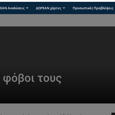
ΕΑΝ Αναλύσεις
ΔΩΡΕΑΝ χάρτες
Προσωπικές Προβλέψεις
ι φόβοι τους