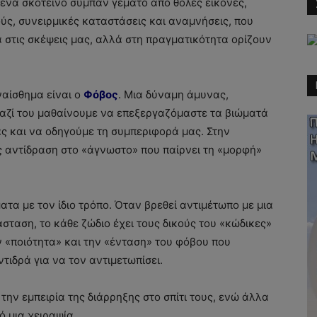
 ένα σκοτεινό σύμπαν γεμάτο από θολές εικόνες,
ς, συνειρμικές καταστάσεις και αναμνήσεις, που
 στις σκέψεις μας, αλλά στη πραγματικότητα ορίζουν
ναίσθημα είναι ο
Φόβος
. Μια δύναμη άμυνας,
Μαζί του μαθαίνουμε να επεξεργαζόμαστε τα βιώματά
ς και να οδηγούμε τη συμπεριφορά μας. Στην
ς αντίδραση στο «άγνωστο» που παίρνει τη «μορφή»
ατα με τον ίδιο τρόπο. Όταν βρεθεί αντιμέτωπο με μια
ταση, το κάθε ζώδιο έχει τους δικούς του «κώδικες»
 «ποιότητα» και την «ένταση» του φόβου που
τιδρά για να τον αντιμετωπίσει.
την εμπειρία της διάρρηξης στο σπίτι τους, ενώ άλλα
 μια χειραψία.