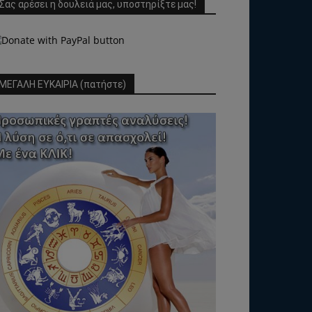
Σας αρέσει η δουλειά μας, υποστηρίξτε μας!
ΜΕΓΑΛΗ ΕΥΚΑΙΡΙΑ (πατήστε)