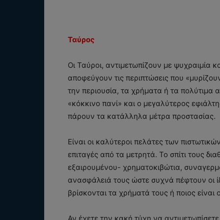
Ταύρος
Οι Ταύροι, αντιμετωπίζουν με ψυχραιμία κα
αποφεύγουν τις περιπτώσεις που «μυρίζουν 
την περιουσία, τα χρήματα ή τα πολύτιμα α
«κόκκινο πανί» και ο μεγαλύτερος εφιάλτης
πάρουν τα κατάλληλα μέτρα προστασίας.
Είναι οι καλύτεροι πελάτες των πιστωτικώ
επιταγές από τα μετρητά. Το σπίτι τους δι
εξαιρουμένου- χρηματοκιβώτια, συναγερμο
ανασφάλειά τους ώστε συχνά πέφτουν οι ί
βρίσκονται τα χρήματά τους ή ποιος είναι
Αν έχετε την κακή τύχη να αντιμετωπίσετε