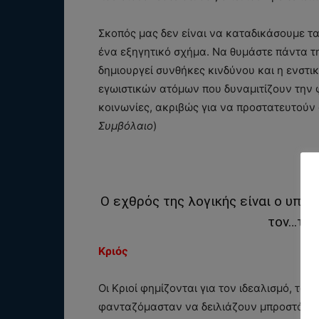
Σκοπός μας δεν είναι να καταδικάσουμε τ
ένα εξηγητικό σχήμα. Να θυμάστε πάντα 
δημιουργεί συνθήκες κινδύνου και η ενστι
εγωιστικών ατόμων που δυναμιτίζουν την
κοινωνίες, ακριβώς για να προστατευτούν 
Συμβόλαιο
)
Ο εχθρός της λογικής είναι ο υπέ
τον…τρο
Κριός
Οι Κριοί φημίζονται για τον ιδεαλισμό, το 
φανταζόμασταν να δειλιάζουν μπροστά στον