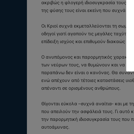
ακριβώς η φλογερή ιδιοσυγκρασία τους είν
της φύσης τους είναι εκείνη που συχνά του
Οι Κριοί συχνά εκμεταλλεύονται τη σωματι
οδηγοί γιατί αγαπούν τις μεγάλες ταχύτητ
επίδειξη ισχύος και επιθυμούν διακαώς τη
Ο ανυπόμονος και παρορμητικός χαρακτήρα
των νεύρων τους, να θυμώνουν και να συμ
παραπάνω δεν είναι ο κανόνας. Θα συναντ
ενώ απέχουν από τέτοιες καταστάσεις υιοθ
απέναντι σε ορισμένους ανθρώπους.
Θίγονται εύκολα –συχνά αναίτια- και με τ
που απειλούν την ασφάλειά τους. Γι αυτό 
την παρορμητική ιδιοσυγκρασία τους που π
αυτοάμυνας.