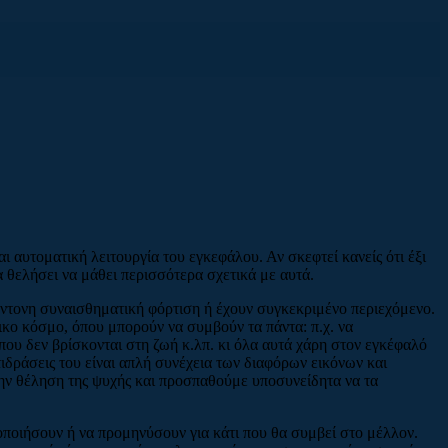
αι αυτοματική λειτουργία του εγκεφάλου. Αν σκεφτεί κανείς ότι έξι
α θελήσει να μάθει περισσότερα σχετικά με αυτά.
έντονη συναισθηματική φόρτιση ή έχουν συγκεκριμένο περιεχόμενο.
τικο κόσμο, όπου μπορούν να συμβούν τα πάντα: π.χ. να
ου δεν βρίσκονται στη ζωή κ.λπ. κι όλα αυτά χάρη στον εγκέφαλό
τιδράσεις του είναι απλή συνέχεια των διαφόρων εικόνων και
ην θέληση της ψυχής και προσπαθούμε υποσυνείδητα να τα
οποιήσουν ή να προμηνύσουν για κάτι που θα συμβεί στο μέλλον.