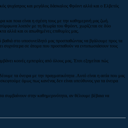
κός ψυχίατρος και μεγάλος δάσκαλος Φρόιντ αλλά και ο Ελβετός
ρα και ποια είναι η σχέση τους με την καθημερινή μας ζωή.
σύμφωνα λοιπόν με τη θεωρία του Φρόιντ, χωρίζεται σε δύο
ικτα αλλά και οι απωθημένες επιθυμίες μας.
λύ βαθιά στο υποσυνείδητό μας προσπαθώντας να βγάλουμε προς τα
νει συχνότερα σε άτομα που προσπαθούν να εντυπωσιάσουν τους
μβάνει κοινές εμπειρίες από όλους μας. Έτσι εξηγείται πώς
ουμε τα όνειρα με την πραγματικότητα .Αυτό είναι η αιτία που μας
σκεφτούμε όμως πως κανένας δεν είναι υπεύθυνος για τα όνειρα
σα συμβαίνουν στην καθημερινότητα, αν θέλουμε βέβαια να