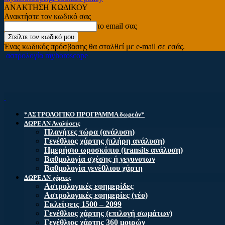
ΑΝΑΚΤΗΣΗ ΚΩΔΙΚΟΥ
Ανακτήστε τον κωδικό σας
το email σας
Ένας κωδικός πρόσβασης θα σταλθεί με e-mail σε εσάς.
αστρολογία myhoroscope
*ΑΣΤΡΟΛΟΓΙΚΟ ΠΡΟΓΡΑΜΜΑ δωρεάν*
ΔΩΡΕΑΝ Αναλύσεις
Πλανήτες τώρα (ανάλυση)
Γενέθλιος χάρτης (πλήρη ανάλυση)
Ημερήσιο ωροσκόπιο (transits ανάλυση)
Βαθμολογία σχέσης ή γεγονοτων
Βαθμολογία γενέθλιου χάρτη
ΔΩΡΕΑΝ χάρτες
Αστρολογικές εφημερίδες
Αστρολογικές εφημερίες (νέο)
Εκλείψεις 1500 – 2099
Γενέθλιος χάρτης (επιλογή σωμάτων)
Γενέθλιος χάρτης 360 μοιρών