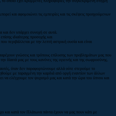
 το οποίο έχει κρυμμένες πληροφορίες την συγκεκριμένη στιγμή
πορεί και αφομοιώνει τις εμπειρίες και τις σκέψεις προηγούμενων
α και δεν υπάρχει συνοχή σε αυτά.
επίσης ιδιαίτερης προσοχής και
 που περιβάλλεται με την λεπτή αστρική ουσία και είναι
 παρέχουν γνώσεις και τρόπους επίλυσης των προβλημάτων μας που
ην δίαιτά μας με τους κανόνες της υγιεινής και της σωφροσύνης.
ε αυτές, όταν δεν παραφορτώνουμε αλλά ούτε στερούμε το
ιμηθούμε με ταραγμένη την καρδιά από οργή εναντίον των άλλων
ει να ελέγχουμε τον ψυχισμό μας και κατά την ώρα του ύπνου και
χο και κατά τον Πλάτωνα πάντα έχουν να μας πουν κάτι με