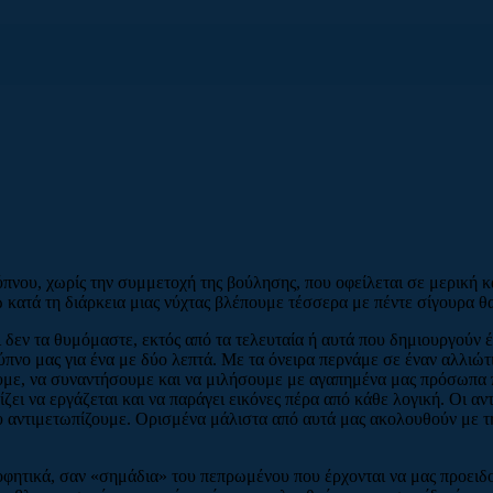
 ύπνου, χωρίς την συμμετοχή της βούλησης, που οφείλεται σε μερική κ
ώ κατά τη διάρκεια μιας νύχτας βλέπουμε τέσσερα με πέντε σίγουρα θ
 δεν τα θυμόμαστε, εκτός από τα τελευταία ή αυτά που δημιουργούν 
 ύπνο μας για ένα με δύο λεπτά. Με τα όνειρα περνάμε σε έναν αλλιώ
υμε, να συναντήσουμε και να μιλήσουμε με αγαπημένα μας πρόσωπα π
ίζει να εργάζεται και να παράγει εικόνες πέρα από κάθε λογική. Οι αν
υ αντιμετωπίζουμε. Ορισμένα μάλιστα από αυτά μας ακολουθούν με τ
οφητικά, σαν «σημάδια» του πεπρωμένου που έρχονται να μας προειδ