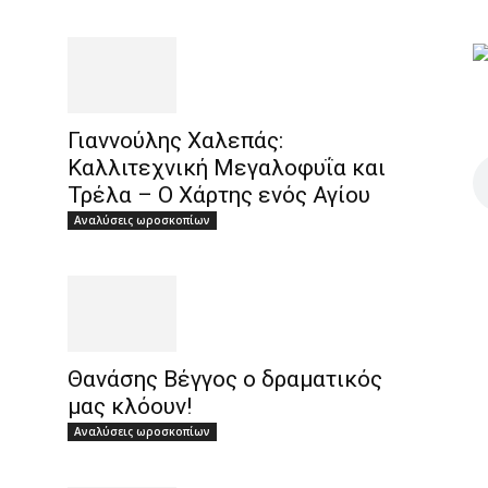
Γιαννούλης Χαλεπάς:
Καλλιτεχνική Μεγαλοφυΐα και
Τρέλα – Ο Χάρτης ενός Αγίου
Αναλύσεις ωροσκοπίων
Θανάσης Βέγγος ο δραματικός
μας κλόουν!
Αναλύσεις ωροσκοπίων