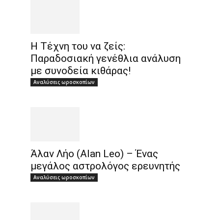
Η Τέχνη του να ζείς:
Παραδοσιακή γενέθλια ανάλυση
με συνοδεία κιθάρας!
Αναλύσεις ωροσκοπίων
Άλαν Λήο (Alan Leo) – Ένας
μεγάλος αστρολόγος ερευνητής
Αναλύσεις ωροσκοπίων