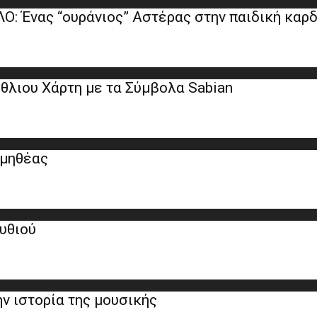
Ο: Ένας “ουράνιος” Αστέρας στην παιδική καρδ
θλιου Χάρτη με τα Σύμβολα Sabian
ομηθέας
μυθιού
ν ιστορία της μουσικής