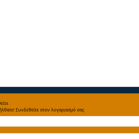
είτε
λθατε! Συνδεθείτε στον λογαριασμό σας