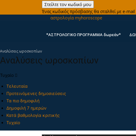
Ένας κωδικός πρόσβασης θα σταλθεί με e-mail 
αστρολογία myhoroscope
*ΑΣΤΡΟΛΟΓΙΚΟ ΠΡΟΓΡΑΜΜΑ δωρεάν*
ΔΩ
Αναλύσεις ωροσκοπίων
Αναλύσεις ωροσκοπίων
Τυχαίο
Τελευταία
Προτεινόμενες δημοσιεύσεις
Τα πιο δημοφιλή
Δημοφιλή 7 ημερών
Κατά βαθμολογία κριτικής
Τυχαίο