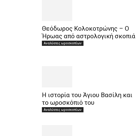
Θεόδωρος Κολοκοτρώνης – Ο
Ήρωας από αστρολογική σκοπιά
Αναλύσεις ωροσκοπίων
Η ιστορία του Άγιου Βασίλη και
το ωροσκόπιό του
Αναλύσεις ωροσκοπίων