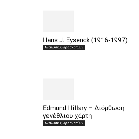
Hans J. Eysenck (1916-1997)
Αναλύσεις ωροσκοπίων
Edmund Hillary – Διόρθωση
γενέθλιου χάρτη
Αναλύσεις ωροσκοπίων