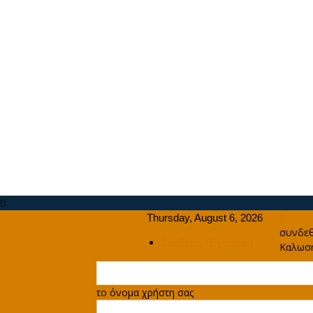
Thursday, August 6, 2026
συνδεθ
Σύνδεση / Εγγραφή
Καλωσή
το όνομα χρήστη σας