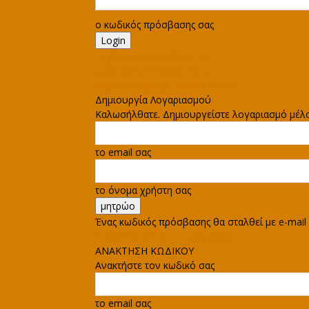
ο κωδικός πρόσβασης σας
Ξεχάσατε τον κωδικό σας;
Δημιουργία Λογαριασμού
myhoroscope.gr cookies policy
Δημιουργία Λογαριασμού
Καλωσήλθατε. Δημιουργείστε λογαριασμό μέλ
το email σας
το όνομα χρήστη σας
Ένας κωδικός πρόσβασης θα σταλθεί με e-mail 
myhoroscope.gr cookies policy
ΑΝΑΚΤΗΣΗ ΚΩΔΙΚΟΥ
Ανακτήστε τον κωδικό σας
το email σας