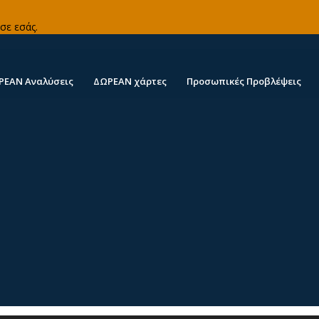
σε εσάς.
ΡΕΑΝ Αναλύσεις
ΔΩΡΕΑΝ χάρτες
Προσωπικές Προβλέψεις