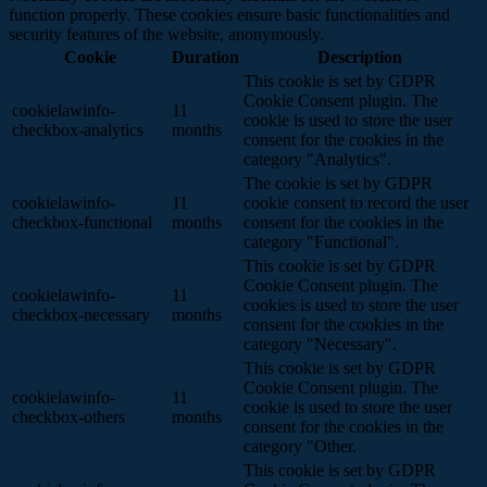
function properly. These cookies ensure basic functionalities and
security features of the website, anonymously.
Cookie
Duration
Description
This cookie is set by GDPR
Cookie Consent plugin. The
cookielawinfo-
11
cookie is used to store the user
checkbox-analytics
months
consent for the cookies in the
category "Analytics".
The cookie is set by GDPR
cookielawinfo-
11
cookie consent to record the user
checkbox-functional
months
consent for the cookies in the
category "Functional".
This cookie is set by GDPR
Cookie Consent plugin. The
cookielawinfo-
11
cookies is used to store the user
checkbox-necessary
months
consent for the cookies in the
category "Necessary".
This cookie is set by GDPR
Cookie Consent plugin. The
cookielawinfo-
11
cookie is used to store the user
checkbox-others
months
consent for the cookies in the
category "Other.
This cookie is set by GDPR