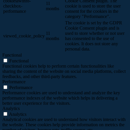
cookielawinfo-
Cookie Consent plugin. The
11
checkbox-
cookie is used to store the user
months
performance
consent for the cookies in the
category "Performance".
The cookie is set by the GDPR
Cookie Consent plugin and is
11
used to store whether or not user
viewed_cookie_policy
months
has consented to the use of
cookies. It does not store any
personal data.
Functional
Functional
Functional cookies help to perform certain functionalities like
sharing the content of the website on social media platforms, collect
feedbacks, and other third-party features.
Performance
Performance
Performance cookies are used to understand and analyze the key
performance indexes of the website which helps in delivering a
better user experience for the visitors.
Analytics
Analytics
Analytical cookies are used to understand how visitors interact with
the website. These cookies help provide information on metrics the
number of visitors, bounce rate, traffic source, etc.