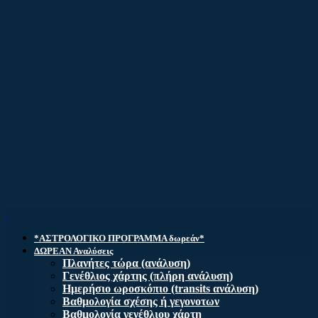
*ΑΣΤΡΟΛΟΓΙΚΟ ΠΡΟΓΡΑΜΜΑ δωρεάν*
ΔΩΡΕΑΝ Αναλύσεις
Πλανήτες τώρα (ανάλυση)
Γενέθλιος χάρτης (πλήρη ανάλυση)
Ημερήσιο ωροσκόπιο (transits ανάλυση)
Βαθμολογία σχέσης ή γεγονοτων
Βαθμολογία γενέθλιου χάρτη