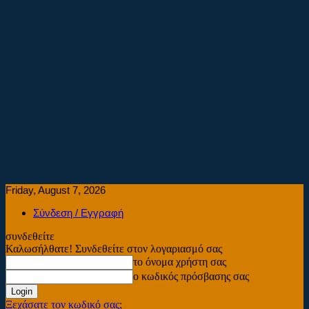
Friday, August 7, 2026
Σύνδεση / Εγγραφή
συνδεθείτε
Καλωσήλθατε! Συνδεθείτε στον λογαριασμό σας
το όνομα χρήστη σας
ο κωδικός πρόσβασης σας
Ξεχάσατε τον κωδικό σας;