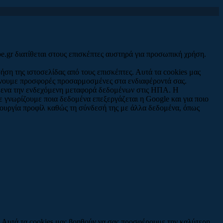
e.gr διατίθεται στους επισκέπτες αυστηρά για προσωπική χρήση.
ήση της ιστοσελίδας από τους επισκέπτες. Αυτά τα cookies μας
είνουμε προσφορές προσαρμοσμένες στα ενδιαφέροντά σας.
σμενα την ενδεχόμενη μεταφορά δεδομένων στις ΗΠΑ. Η
 γνωρίζουμε ποια δεδομένα επεξεργάζεται η Google και για ποιο
μιουργία προφίλ καθώς τη σύνδεσή της με άλλα δεδομένα, όπως
ς. Αυτά τα cookies μας βοηθούν να σας προσφέρουμε την καλύτερη