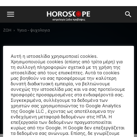
ΖΩΗ
Υγεια – ψυχολογια
Αυτή η ιστοσελίδα χρησιμοποιεί cookies.
Χρησιμοποιούμε cookies (επίσης από τρίτα μέρη) για
τη συλλογή πληροφοριών σχετικά με τη χρήση της
ιστοσελίδας από τους επισκέπτες. Αυτά τα cookies
ΥΓΕΙΑ – ΨΥΧΟΛΟΓΙΑ
μας βοηθούν να σας προσφέρουμε την καλύτερη
δυνατή διαδικτυακή εμπειρία, να βελτιώνουμε
συνεχώς την ιστοσελίδα μας και να σας προτείνουμε
προσφορές προσαρμοσμένες στα ενδιαφέροντά σας.
Συγκεκριμένα, συλλέγουμε τα δεδομένα των
χρηστών σας χρησιμοποιώντας το Google Analytics
της Google LLC , έχοντας ως αποτέλεσμενα την
ενδεχόμενη μεταφορά δεδομένων στις ΗΠΑ. Η
επεξεργασία των δεδομένων πραγματοποιείται
ΠΡΟΤΕΙΝΌΜΕΝΕΣ ΔΗΜΟΣΙΕΎΣΕΙΣ
κυρίως από την Google. Η Google δεν επεξεργάζεται
τα δεδομένα σας ανώνυμα. Επίσης, δε γνωρίζουμε