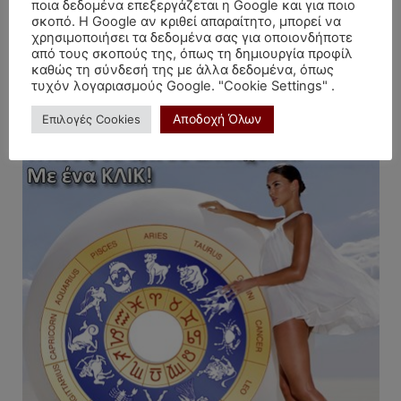
ποια δεδομένα επεξεργάζεται η Google και για ποιο
σκοπό. Η Google αν κριθεί απαραίτητο, μπορεί να
χρησιμοποιήσει τα δεδομένα σας για οποιονδήποτε
από τους σκοπούς της, όπως τη δημιουργία προφίλ
Καμία δημοσίευση για προβολή
καθώς τη σύνδεσή της με άλλα δεδομένα, όπως
τυχόν λογαριασμούς Google. "Cookie Settings" .
Αποδοχή Όλων
Επιλογές Cookies