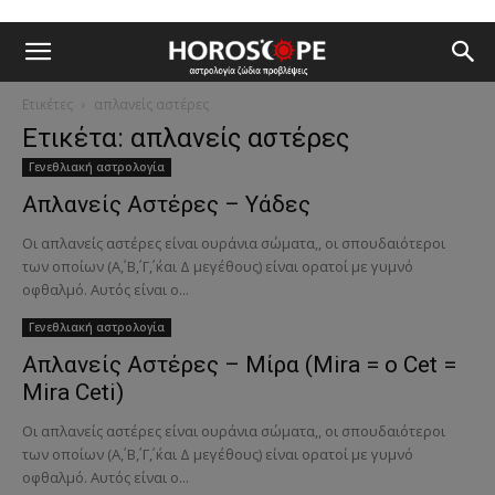
Ετικέτες
απλανείς αστέρες
Ετικέτα: απλανείς αστέρες
Γενεθλιακή αστρολογία
Απλανείς Αστέρες – Υάδες
Οι απλανείς αστέρες είναι ουράνια σώματα,, οι σπουδαιότεροι
των οποίων (Α΄, Β΄, Γ΄, ΄και Δ μεγέθους) είναι ορατοί με γυμνό
οφθαλμό. Αυτός είναι ο...
Γενεθλιακή αστρολογία
Απλανείς Αστέρες – Μίρα (Mira = ο Cet =
Mira Ceti)
Οι απλανείς αστέρες είναι ουράνια σώματα,, οι σπουδαιότεροι
των οποίων (Α΄, Β΄, Γ΄, ΄και Δ μεγέθους) είναι ορατοί με γυμνό
οφθαλμό. Αυτός είναι ο...