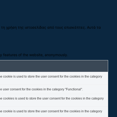
ε τη χρήση της ιστοσελίδας από τους επισκέπτες. Αυτά τα
ty features of the website, anonymously.
 cookie is used to store the user consent for the cookies in the category
 user consent for the cookies in the category "Functional".
 cookies is used to store the user consent for the cookies in the category
 cookie is used to store the user consent for the cookies in the category