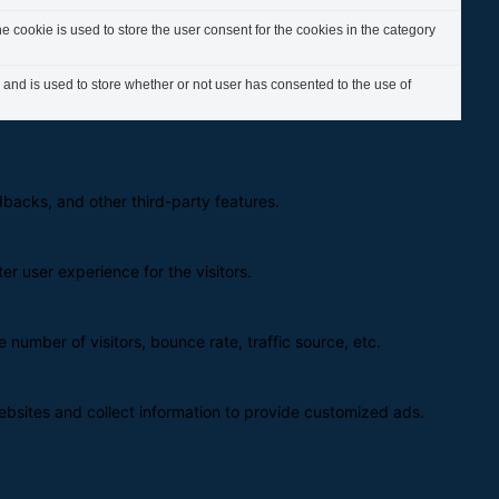
 cookie is used to store the user consent for the cookies in the category
nd is used to store whether or not user has consented to the use of
edbacks, and other third-party features.
r user experience for the visitors.
 number of visitors, bounce rate, traffic source, etc.
ebsites and collect information to provide customized ads.