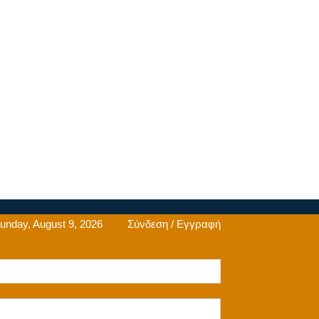
unday, August 9, 2026
Σύνδεση / Εγγραφή