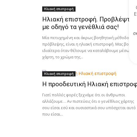
Ηλιακή επιστροφή
Ε
Ηλιακή επιστροφή. Προβλέψτε,
με οδηγό τα γενέθλιά σας!
σ
Μία πετυχημένη και άκρως βοηθητική μέθοδος
πρόβλεψης, είναι η ηλιακή επιστροφή. Μας βοηθά
ιδιαίτερα όταν θέλουμε να καταλάβουμε μέσω το
χάρτη, το χρώμα της...
Ηλιακή επιστροφή
Η προοδευτική Ηλιακή επιστρο
Γιατί πολλές φορές ξεχνάμε ότι οι άνθρωποι
αλλάζουμε… Αν πιστεύεις ότι ο γενέθλιος χάρτης
σου είσαι εσύ και ουσιαστικά σου υπόσχεται αυτό
που είσαι...