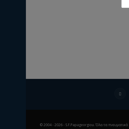
© 2004 - 2026 - S.F.Papageorgiou. Όλα τα πνευματι