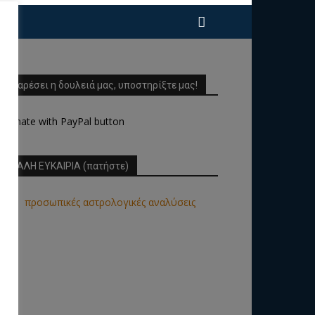
Σας αρέσει η δουλειά μας, υποστηρίξτε μας!
ΜΕΓΑΛΗ ΕΥΚΑΙΡΙΑ (πατήστε)