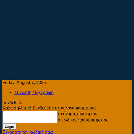
Friday, August 7, 2026
Σύνδεση / Εγγραφή
συνδεθείτε
Καλωσήλθατε! Συνδεθείτε στον λογαριασμό σας
το όνομα χρήστη σας
ο κωδικός πρόσβασης σας
Ξεχάσατε τον κωδικό σας;