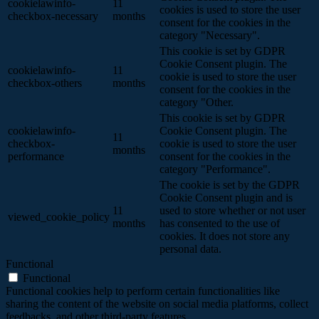
cookielawinfo-
11
cookies is used to store the user
checkbox-necessary
months
consent for the cookies in the
category "Necessary".
This cookie is set by GDPR
Cookie Consent plugin. The
cookielawinfo-
11
cookie is used to store the user
checkbox-others
months
consent for the cookies in the
category "Other.
This cookie is set by GDPR
cookielawinfo-
Cookie Consent plugin. The
11
checkbox-
cookie is used to store the user
months
performance
consent for the cookies in the
category "Performance".
The cookie is set by the GDPR
Cookie Consent plugin and is
11
used to store whether or not user
viewed_cookie_policy
months
has consented to the use of
cookies. It does not store any
personal data.
Functional
Functional
Functional cookies help to perform certain functionalities like
sharing the content of the website on social media platforms, collect
feedbacks, and other third-party features.