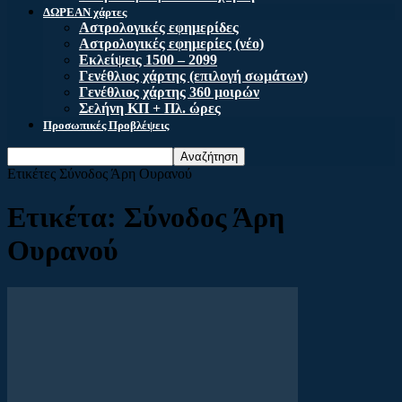
ΔΩΡΕΑΝ χάρτες
Αστρολογικές εφημερίδες
Αστρολογικές εφημερίες (νέο)
Εκλείψεις 1500 – 2099
Γενέθλιος χάρτης (επιλογή σωμάτων)
Γενέθλιος χάρτης 360 μοιρών
Σελήνη ΚΠ + Πλ. ώρες
Προσωπικές Προβλέψεις
Ετικέτες
Σύνοδος Άρη Ουρανού
Ετικέτα: Σύνοδος Άρη
Ουρανού