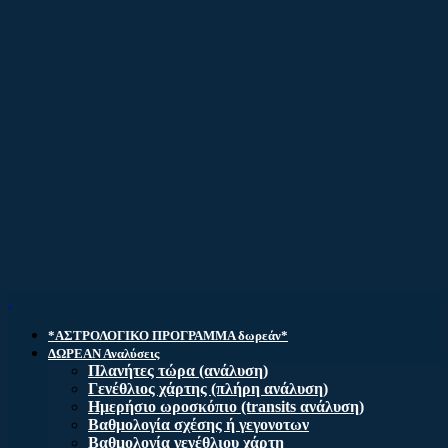
*ΑΣΤΡΟΛΟΓΙΚΟ ΠΡΟΓΡΑΜΜΑ δωρεάν*
ΔΩΡΕΑΝ Αναλύσεις
Πλανήτες τώρα (ανάλυση)
Γενέθλιος χάρτης (πλήρη ανάλυση)
Ημερήσιο ωροσκόπιο (transits ανάλυση)
Βαθμολογία σχέσης ή γεγονοτων
Βαθμολογία γενέθλιου χάρτη