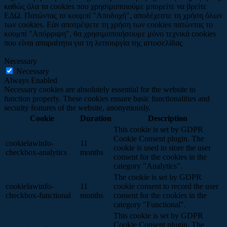
καθώς όλα τα cookies που χρησιμοποιούμε μπορείτε να βρείτε
ΕΔΩ. Πατώντας το κουμπί "Αποδοχή", αποδέχεστε τη χρήση όλων
των cookies. Εάν αποτρέψετε τη χρήση των cookies πατώντας το
κουμπί "Απόρριψη", θα χρησιμοποιήσουμε μόνο τεχνικά cookies
που είναι απαραίτητα για τη λειτουργία της ιστοσελίδας
Necessary
Necessary
Always Enabled
Necessary cookies are absolutely essential for the website to
function properly. These cookies ensure basic functionalities and
security features of the website, anonymously.
Cookie
Duration
Description
This cookie is set by GDPR
Cookie Consent plugin. The
cookielawinfo-
11
cookie is used to store the user
checkbox-analytics
months
consent for the cookies in the
category "Analytics".
The cookie is set by GDPR
cookielawinfo-
11
cookie consent to record the user
checkbox-functional
months
consent for the cookies in the
category "Functional".
This cookie is set by GDPR
Cookie Consent plugin. The