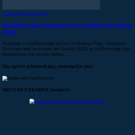
Αστρολογικά δρώμενα
Η Σύνοδος Άρη–Ουρανού στους Διδύμους (4 Ιουλίου
2026)
Τι έγραφε το myHoroscope για τον συνδυασμό Άρη – Ουρανού
Πολύ πριν από τη σύνοδο του Ιουλίου 2026, το myHoroscope είχε
δημοσιεύσει ένα εκτενές άρθρο...
Σας αρέσει η δουλειά μας, υποστηρίξτε μας!
ΜΕΓΑΛΗ ΕΥΚΑΙΡΙΑ (πατήστε)