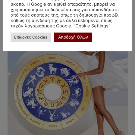
σκοπό. Η Google αν κριθεί απαραίτητο, μπορεί να
ΜΕΓΑΛΗ ΕΥΚΑΙΡΙΑ (πατήστε)
χρησιμοποιήσει τα δεδομένα σας για οποιονδήποτε
από τους σκοπούς της, όπως τη δημιουργία προφίλ
καθώς τη σύνδεσή της με άλλα δεδομένα, όπως
τυχόν λογαριασμούς Google. "Cookie Settings" .
Αποδοχή Όλων
Επιλογές Cookies