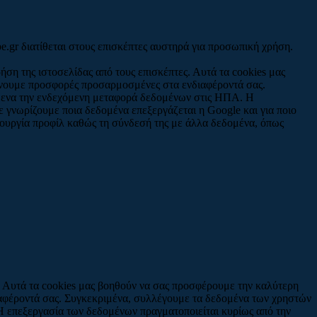
e.gr διατίθεται στους επισκέπτες αυστηρά για προσωπική χρήση.
ήση της ιστοσελίδας από τους επισκέπτες. Αυτά τα cookies μας
είνουμε προσφορές προσαρμοσμένες στα ενδιαφέροντά σας.
σμενα την ενδεχόμενη μεταφορά δεδομένων στις ΗΠΑ. Η
 γνωρίζουμε ποια δεδομένα επεξεργάζεται η Google και για ποιο
μιουργία προφίλ καθώς τη σύνδεσή της με άλλα δεδομένα, όπως
ς. Αυτά τα cookies μας βοηθούν να σας προσφέρουμε την καλύτερη
ιαφέροντά σας. Συγκεκριμένα, συλλέγουμε τα δεδομένα των χρηστών
Η επεξεργασία των δεδομένων πραγματοποιείται κυρίως από την