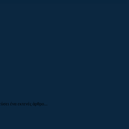
σει ένα εκτενές άρθρο...