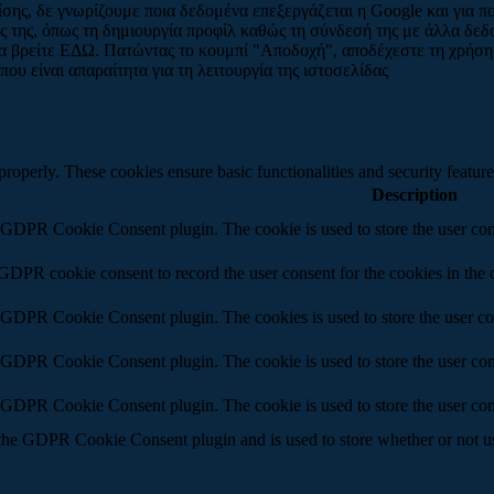
ης, δε γνωρίζουμε ποια δεδομένα επεξεργάζεται η Google και για πο
ς της, όπως τη δημιουργία προφίλ καθώς τη σύνδεσή της με άλλα δε
να βρείτε ΕΔΩ. Πατώντας το κουμπί "Αποδοχή", αποδέχεστε τη χρήση
υ είναι απαραίτητα για τη λειτουργία της ιστοσελίδας
 properly. These cookies ensure basic functionalities and security featu
Description
y GDPR Cookie Consent plugin. The cookie is used to store the user cons
 GDPR cookie consent to record the user consent for the cookies in the 
y GDPR Cookie Consent plugin. The cookies is used to store the user co
y GDPR Cookie Consent plugin. The cookie is used to store the user cons
y GDPR Cookie Consent plugin. The cookie is used to store the user con
 the GDPR Cookie Consent plugin and is used to store whether or not use