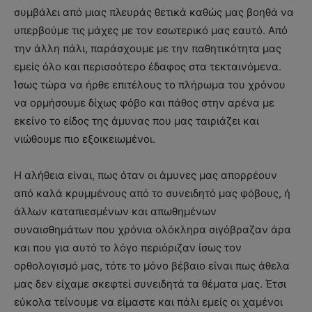
συμβάλει από μιας πλευράς θετικά καθώς μας βοηθά να
υπερβούμε τις μάχες με τον εσωτερικό μας εαυτό. Από
την άλλη πάλι, παράσχουμε με την παθητικότητα μας
εμείς όλο και περισσότερο έδαφος στα τεκταινόμενα.
Ίσως τώρα να ήρθε επιτέλους το πλήρωμα του χρόνου
να ορμήσουμε δίχως φόβο και πάθος στην αρένα με
εκείνο το είδος της άμυνας που μας ταιριάζει και
νιώθουμε πιο εξοικειωμένοι.
Η αλήθεια είναι, πως όταν οι άμυνες μας απορρέουν
από καλά κρυμμένους από το συνειδητό μας φόβους, ή
άλλων καταπιεσμένων και απωθημένων
συναισθημάτων που χρόνια ολόκληρα σιγόβραζαν άρα
και που για αυτό το λόγο περιόριζαν ίσως τον
ορθολογισμό μας, τότε το μόνο βέβαιο είναι πως άθελα
μας δεν είχαμε σκεφτεί συνειδητά τα θέματα μας. Έτσι
εύκολα τείνουμε να είμαστε και πάλι εμείς οι χαμένοι