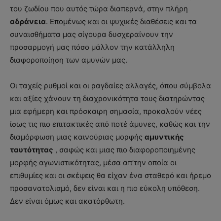
του ζωδίου που αυτός τώρα διαπερνά, στην πλήρη
αδράνεια
. Επομένως και οι ψυχικές διαθέσεις και τα
συναισθήματα μας σίγουρα δυσχεραίνουν την
προσαρμογή μας πόσο μάλλον την κατάλληλη
διαφοροποίηση των αμυνών μας.
Oι ταχείς ρυθμοί και οι ραγδαίες αλλαγές, όπου σύμβολα
και αξίες χάνουν τη διαχρονικότητα τους διατηρώντας
μια εφήμερη και πρόσκαιρη σημασία, προκαλούν νέες
ίσως τις πιο επιτακτικές από ποτέ άμυνες, καθώς και την
διαμόρφωση μιας καινούριας μορφής
αμυντικής
ταυτότητας
, σαφώς και μιας πιο διαφοροποιημένης
μορφής αγωνιστικότητας, μέσα απ’την οποία οι
επιθυμίες και οι σκέψεις θα είχαν ένα σταθερό και ήρεμο
προσανατολισμό, δεν είναι και η πιο εύκολη υπόθεση.
Δεν είναι όμως και ακατόρθωτη.