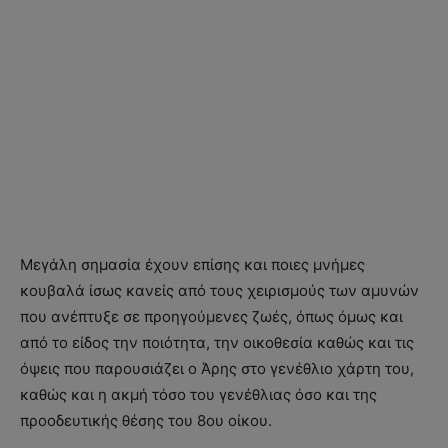
Μεγάλη σημασία έχουν επίσης και ποιες μνήμες
κουβαλά ίσως κανείς από τους χειρισμούς των αμυνών
που ανέπτυξε σε προηγούμενες ζωές, όπως όμως και
από το είδος την ποιότητα, την οικοθεσία καθώς και τις
όψεις που παρουσιάζει ο Άρης στο γενέθλιο χάρτη του,
καθώς και η ακμή τόσο του γενέθλιας όσο και της
προοδευτικής θέσης του 8ου οίκου.