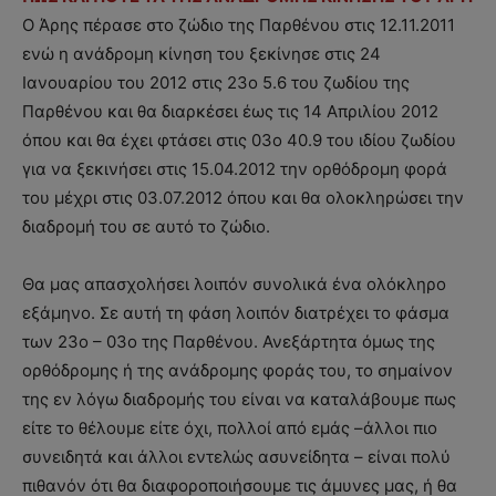
Ο Άρης πέρασε στο ζώδιο της Παρθένου στις 12.11.2011
ενώ η ανάδρομη κίνηση του ξεκίνησε στις 24
Ιανουαρίου του 2012 στις 23ο 5.6 του ζωδίου της
Παρθένου και θα διαρκέσει έως τις 14 Απριλίου 2012
όπου και θα έχει φτάσει στις 03ο 40.9 του ιδίου ζωδίου
για να ξεκινήσει στις 15.04.2012 την ορθόδρομη φορά
του μέχρι στις 03.07.2012 όπου και θα ολοκληρώσει την
διαδρομή του σε αυτό το ζώδιο.
Θα μας απασχολήσει λοιπόν συνολικά ένα ολόκληρο
εξάμηνο. Σε αυτή τη φάση λοιπόν διατρέχει το φάσμα
των 23ο – 03ο της Παρθένου. Ανεξάρτητα όμως της
ορθόδρομης ή της ανάδρομης φοράς του, το σημαίνον
της εν λόγω διαδρομής του είναι να καταλάβουμε πως
είτε το θέλουμε είτε όχι, πολλοί από εμάς –άλλοι πιο
συνειδητά και άλλοι εντελώς ασυνείδητα – είναι πολύ
πιθανόν ότι θα διαφοροποιήσουμε τις άμυνες μας, ή θα