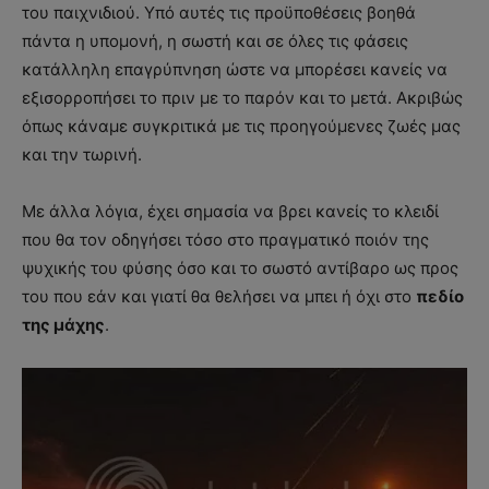
του παιχνιδιού. Υπό αυτές τις προϋποθέσεις βοηθά
πάντα η υπομονή, η σωστή και σε όλες τις φάσεις
κατάλληλη επαγρύπνηση ώστε να μπορέσει κανείς να
εξισορροπήσει το πριν με το παρόν και το μετά. Ακριβώς
όπως κάναμε συγκριτικά με τις προηγούμενες ζωές μας
και την τωρινή.
Με άλλα λόγια, έχει σημασία να βρει κανείς το κλειδί
που θα τον οδηγήσει τόσο στο πραγματικό ποιόν της
ψυχικής του φύσης όσο και το σωστό αντίβαρο ως προς
του που εάν και γιατί θα θελήσει να μπει ή όχι στο
πεδίο
της μάχης
.