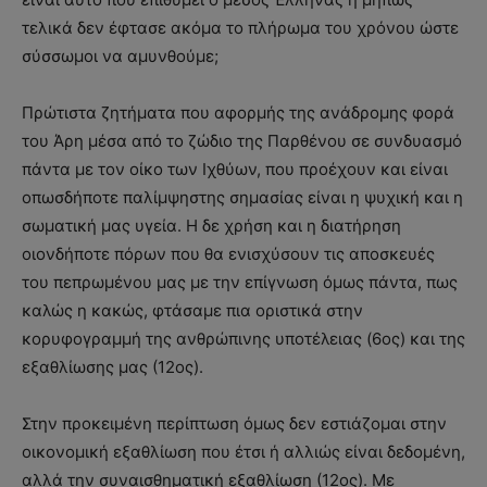
τελικά δεν έφτασε ακόμα το πλήρωμα του χρόνου ώστε
σύσσωμοι να αμυνθούμε;
Πρώτιστα ζητήματα που αφορμής της ανάδρομης φορά
του Άρη μέσα από το ζώδιο της Παρθένου σε συνδυασμό
πάντα με τον οίκο των Ιχθύων, που προέχουν και είναι
οπωσδήποτε παλίμψηστης σημασίας είναι η ψυχική και η
σωματική μας υγεία. Η δε χρήση και η διατήρηση
οιονδήποτε πόρων που θα ενισχύσουν τις αποσκευές
του πεπρωμένου μας με την επίγνωση όμως πάντα, πως
καλώς η κακώς, φτάσαμε πια οριστικά στην
κορυφογραμμή της ανθρώπινης υποτέλειας (6ος) και της
εξαθλίωσης μας (12ος).
Στην προκειμένη περίπτωση όμως δεν εστιάζομαι στην
οικονομική εξαθλίωση που έτσι ή αλλιώς είναι δεδομένη,
αλλά την συναισθηματική εξαθλίωση (12ος). Με