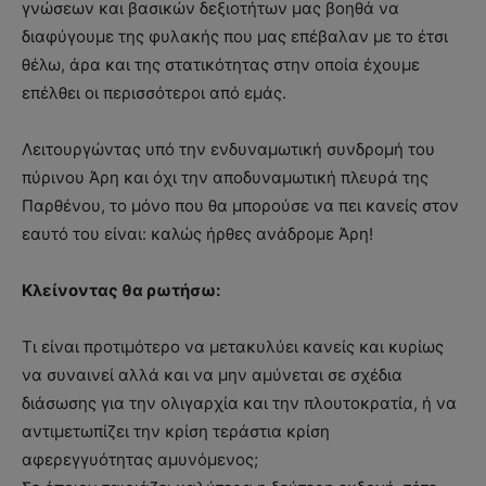
γνώσεων και βασικών δεξιοτήτων μας βοηθά να
διαφύγουμε της φυλακής που μας επέβαλαν με το έτσι
θέλω, άρα και της στατικότητας στην οποία έχουμε
επέλθει οι περισσότεροι από εμάς.
Λειτουργώντας υπό την ενδυναμωτική συνδρομή του
πύρινου Άρη και όχι την αποδυναμωτική πλευρά της
Παρθένου, το μόνο που θα μπορούσε να πει κανείς στον
εαυτό του είναι: καλώς ήρθες ανάδρομε Άρη!
Κλείνοντας θα ρωτήσω:
Τι είναι προτιμότερο να μετακυλύει κανείς και κυρίως
να συναινεί αλλά και να μην αμύνεται σε σχέδια
διάσωσης για την ολιγαρχία και την πλουτοκρατία, ή να
αντιμετωπίζει την κρίση τεράστια κρίση
αφερεγγυότητας αμυνόμενος;