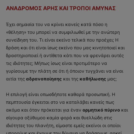
ΑΝΑΔΡΟΜΟΣ ΑΡΗΣ ΚΑΙ ΤΡΟΠΟΙ ΑΜΥΝΑΣ
Έχει σημασία του να κρίνει κανείς κατά πόσο η
«θέληση» του μπορεί να συμφιλιωθεί με την ανώτερη
συνείδηση του. Τι είναι εκείνο τελικά που προέχει; H
δράση και ότι είναι ίσως εκείνο που μας κινητοποιεί και
δραστηριοποιεί ή αντίθετα κάτι που να φρενάρει αυτές
τις ιδιότητες; Μήπως ίσως είναι προτιμότερο να
γυρίσουμε την πλάτη σε ότι ή όποιον τυγχάνει να είναι
αιτία της
αδρανοποίησης
και της
καθήλωσης
μας;
Η επιλογή είναι οπωσδήποτε καθαρά προσωπική. Η
πεμπτουσία έγκειται στο να καταλάβει κανείς πως
ακόμα και όταν πρόκειται για έναν
ορμητικό πύρινο
και
σίγουρα οξύθυμοo καμία φορά και θυελλώδη στις
ιδιότητες του πλανήτη, είμαστε εμείς εκείνοι οι οποίοι
μπορούμε και έχουμε την δύναμη να δράσουμε, αρκεί