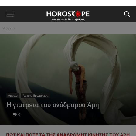
Αρχείο
Αρχείο
Αρχείο δρωμένων
Η γιατρειά του ανάδρομου Άρη
0
ΠΩΣ ΚΑΙ ΠΟΤΕ ΤΑ ΤΗΣ ΑΝΑΔΡΟΜΗΣ ΚΙΝΗΣΗΣ ΤΟΥ ΑΡΗ