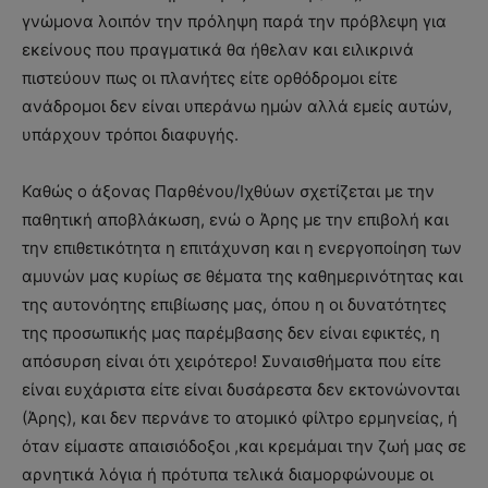
γνώμονα λοιπόν την πρόληψη παρά την πρόβλεψη για
εκείνους που πραγματικά θα ήθελαν και ειλικρινά
πιστεύουν πως οι πλανήτες είτε ορθόδρομοι είτε
ανάδρομοι δεν είναι υπεράνω ημών αλλά εμείς αυτών,
υπάρχουν τρόποι διαφυγής.
Καθώς ο άξονας Παρθένου/Ιχθύων σχετίζεται με την
παθητική αποβλάκωση, ενώ ο Άρης με την επιβολή και
την επιθετικότητα η επιτάχυνση και η ενεργοποίηση των
αμυνών μας κυρίως σε θέματα της καθημερινότητας και
της αυτονόητης επιβίωσης μας, όπου η οι δυνατότητες
της προσωπικής μας παρέμβασης δεν είναι εφικτές, η
απόσυρση είναι ότι χειρότερο! Συναισθήματα που είτε
είναι ευχάριστα είτε είναι δυσάρεστα δεν εκτονώνονται
(Άρης), και δεν περνάνε το ατομικό φίλτρο ερμηνείας, ή
όταν είμαστε απαισιόδοξοι ,και κρεμάμαι την ζωή μας σε
αρνητικά λόγια ή πρότυπα τελικά διαμορφώνουμε οι