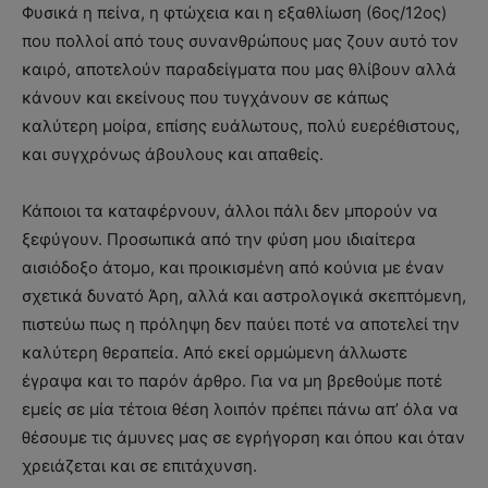
Φυσικά η πείνα, η φτώχεια και η εξαθλίωση (6ος/12ος)
που πολλοί από τους συνανθρώπους μας ζουν αυτό τον
καιρό, αποτελούν παραδείγματα που μας θλίβουν αλλά
κάνουν και εκείνους που τυγχάνουν σε κάπως
καλύτερη μοίρα, επίσης ευάλωτους, πολύ ευερέθιστους,
και συγχρόνως άβουλους και απαθείς.
Κάποιοι τα καταφέρνουν, άλλοι πάλι δεν μπορούν να
ξεφύγουν. Προσωπικά από την φύση μου ιδιαίτερα
αισιόδοξο άτομο, και προικισμένη από κούνια με έναν
σχετικά δυνατό Άρη, αλλά και αστρολογικά σκεπτόμενη,
πιστεύω πως η πρόληψη δεν παύει ποτέ να αποτελεί την
καλύτερη θεραπεία. Από εκεί ορμώμενη άλλωστε
έγραψα και το παρόν άρθρο. Για να μη βρεθούμε ποτέ
εμείς σε μία τέτοια θέση λοιπόν πρέπει πάνω απ’ όλα να
θέσουμε τις άμυνες μας σε εγρήγορση και όπου και όταν
χρειάζεται και σε επιτάχυνση.