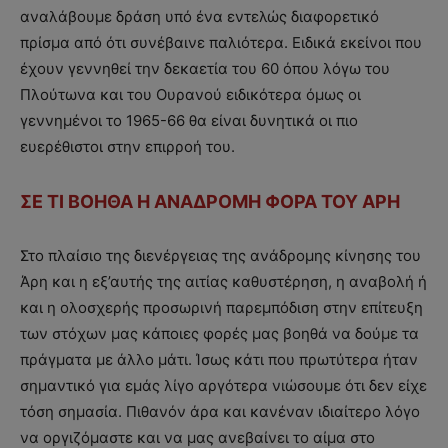
αναλάβουμε δράση υπό ένα εντελώς διαφορετικό
πρίσμα από ότι συνέβαινε παλιότερα. Ειδικά εκείνοι που
έχουν γεννηθεί την δεκαετία του 60 όπου λόγω του
Πλούτωνα και του Ουρανού ειδικότερα όμως οι
γεννημένοι το 1965-66 θα είναι δυνητικά οι πιο
ευερέθιστοι στην επιρροή του.
ΣΕ ΤΙ ΒΟΗΘΑ Η ΑΝΑΔΡΟΜΗ ΦΟΡΑ ΤΟΥ ΑΡΗ
Στο πλαίσιο της διενέργειας της ανάδρομης κίνησης του
Άρη και η εξ’αυτής της αιτίας καθυστέρηση, η αναβολή ή
και η ολοσχερής προσωρινή παρεμπόδιση στην επίτευξη
των στόχων μας κάποιες φορές μας βοηθά να δούμε τα
πράγματα με άλλο μάτι. Ίσως κάτι που πρωτύτερα ήταν
σημαντικό για εμάς λίγο αργότερα νιώσουμε ότι δεν είχε
τόση σημασία. Πιθανόν άρα και κανέναν ιδιαίτερο λόγο
να οργιζόμαστε και να μας ανεβαίνει το αίμα στο