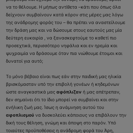
να το θέλουμε. Η μήπως αντίθετα –κάτι που όπως όλα
δείχνουν συμβαίνουν κατά κόρον στις μέρες μας λόγω
της ανάδρομης φοράς του – θα πρέπει να αναστείλουμε
την δράση μας και να δώσουμε στους εαυτούς μας μία
δεύτερη ευκαιρία , να ξανασκεφτούμε το καθετί πιο
προσεχτικά, περισσότερο νηφάλια και εν ηρεμία και
ψυχραιμία να δράσουμε όταν πια νιώθουμε έτοιμοι και
δυνατοί για αυτό;
Το μόνο βέβαιο είναι πως εάν στην παιδική μας ηλικία
βρισκόμασταν υπό την επιβολή γονέων ή κηδεμόνων
ώστε αναγκαστικά μας
αφόπλιζαν
ή μας απέτρεπαν,
δεν σημαίνει ότι το ίδιο μπορεί να συμβαίνει και στην
ενήλικη ζωή μας. Ίσως η ανάμνηση αυτού του
αφοπλισμού
να δυσκολεύει κάποιους να επιβάλουν την
δική τους θέληση, γνώμη και άποψη στο παρόν. Υπό
τοιαύτες προϋποθέσεις η ανάδρομη φορά του Άρη,