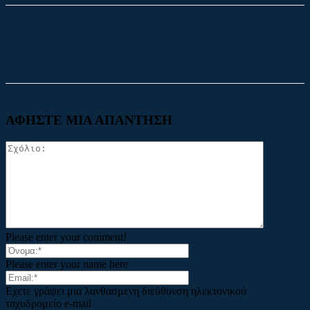
Facebook
X
ΑΦΗΣΤΕ ΜΙΑ ΑΠΑΝΤΗΣΗ
Please enter your comment!
Please enter your name here
Εχετε γράψει μια λανθασμενη διεύθυνση ηλεκτονικού
ταχυδρομείο e-mail