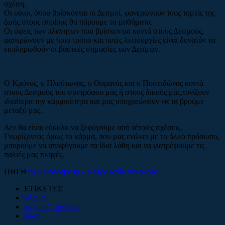
σχέση.
Οι οίκοι, όπου βρίσκονται οι Δεσμοί, φανερώνουν τους τομείς της
ζωής στους οποίους θα πάρουμε τα μαθήματα.
Οι όψεις των πλανητών που βρίσκονται κοντά στους Δεσμούς,
φανερώνουν με ποιο τρόπο και ποιές λειτουργίες είναι δυνατόν να
εκπληρωθούν οι βασικές σημασίες των Δεσμών.
Ο Κρόνος, ο Πλούτωνας, ο Ουρανός και ο Ποσειδώνας κοντά
στους Δεσμούς του συντρόφου μας ή στους δικούς μας,τονίζουν
ιδιαίτερα την καρμικότητα και μας υποχρεώνουν να τα βρούμε
μεταξύ μας.
Δεν θα είναι εύκολο να ξεφύγουμε από τέτοιες σχέσεις.
Γνωρίζοντας όμως το κάρμα, που μας ενώνει με το άλλο πρόσωπο,
μπορούμε να αποφύγουμε τα ίδια λάθη και να γιατρέψουμε τις
παλιές μας πληγές.
ΠΗΓΗ
myHoroscope.gr - Αστρολογία για όλους
ΕΤΙΚΕΤΕΣ
κάρμα
καρμικές σχέσεις
ψυχή