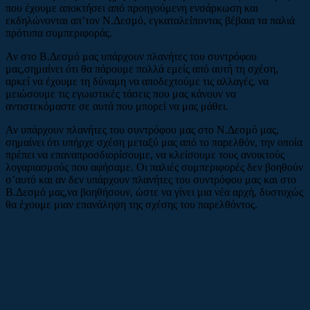
που έχουμε αποκτήσει από προηγούμενη ενσάρκωση και
εκδηλώνονται απ’τον Ν.Δεσμό, εγκαταλείποντας βέβαια τα παλιά
πρότυπα συμπεριφοράς.
Αν στο Β.Δεσμό μας υπάρχουν πλανήτες του συντρόφου
μας,σημαίνει ότι θα πάρουμε πολλά εμείς από αυτή τη σχέση,
αρκεί να έχουμε τη δύναμη να αποδεχτούμε τις αλλαγές, να
μειώσουμε τις εγωιστικές τάσεις που μας κάνουν να
αντιστεκόμαστε σε αυτά που μπορεί να μας μάθει.
Αν υπάρχουν πλανήτες του συντρόφου μας στο Ν.Δεσμό μας,
σημαίνει ότι υπήρχε σχέση μεταξύ μας από το παρελθόν, την οποία
πρέπει να επαναπροσδιορίσουμε, να κλείσουμε τους ανοικτούς
λογαριασμούς που αφήσαμε. Οι παλιές συμπεριφορές δεν βοηθούν
σ’αυτό και αν δεν υπάρχουν πλανήτες του συντρόφου μας και στο
Β.Δεσμό μας,να βοηθήσουν, ώστε να γίνει μια νέα αρχή, δυστυχώς
θα έχουμε μιαν επανάληψη της σχέσης του παρελθόντος.