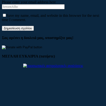
Please enter your email address here
Save my name, email, and website in this browser for the next
time I comment.
Σας αρέσει η δουλειά μας, υποστηρίξτε μας!
ΜΕΓΑΛΗ ΕΥΚΑΙΡΙΑ (πατήστε)