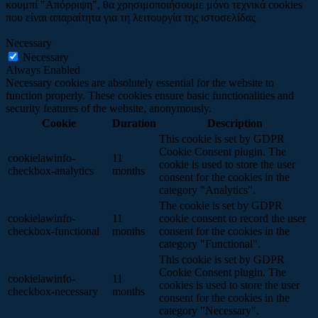
κουμπί "Απόρριψη", θα χρησιμοποιήσουμε μόνο τεχνικά cookies
που είναι απαραίτητα για τη λειτουργία της ιστοσελίδας
Necessary
Necessary
Always Enabled
Necessary cookies are absolutely essential for the website to
function properly. These cookies ensure basic functionalities and
security features of the website, anonymously.
Cookie
Duration
Description
This cookie is set by GDPR
Cookie Consent plugin. The
cookielawinfo-
11
cookie is used to store the user
checkbox-analytics
months
consent for the cookies in the
category "Analytics".
The cookie is set by GDPR
cookielawinfo-
11
cookie consent to record the user
checkbox-functional
months
consent for the cookies in the
category "Functional".
This cookie is set by GDPR
Cookie Consent plugin. The
cookielawinfo-
11
cookies is used to store the user
checkbox-necessary
months
consent for the cookies in the
category "Necessary".