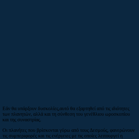
Εάν θα υπάρξουν δυσκολίες,αυτό θα εξαρτηθεί από τις ιδιότητες
των πλανητών, αλλά και τη σύνθεση του γενέθλιου ωροσκοπίου
και της συναστρίας.
Οι πλανήτες που βρίσκονται γύρω από τους Δεσμούς, φανερώνουν
τις συμπεριφορές και τις ενέργειες με τις οποίες λειτουργεί η