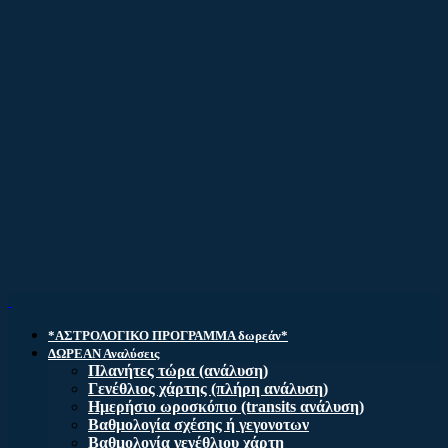
*ΑΣΤΡΟΛΟΓΙΚΟ ΠΡΟΓΡΑΜΜΑ δωρεάν*
ΔΩΡΕΑΝ Αναλύσεις
Πλανήτες τώρα (ανάλυση)
Γενέθλιος χάρτης (πλήρη ανάλυση)
Ημερήσιο ωροσκόπιο (transits ανάλυση)
Βαθμολογία σχέσης ή γεγονοτων
Βαθμολογία γενέθλιου χάρτη