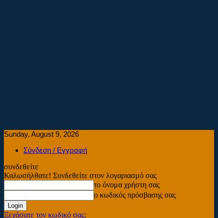
Sunday, August 9, 2026
Σύνδεση / Εγγραφή
συνδεθείτε
Καλωσήλθατε! Συνδεθείτε στον λογαριασμό σας
το όνομα χρήστη σας
ο κωδικός πρόσβασης σας
Ξεχάσατε τον κωδικό σας;