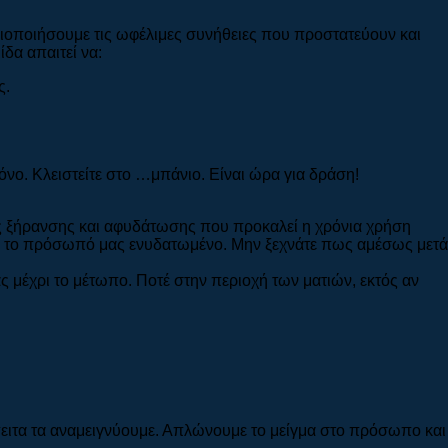
ξιοποιήσουμε τις ωφέλιμες συνήθειες που προστατεύουν και
δα απαιτεί να:
ς.
ο. Κλειστείτε στο …μπάνιο. Είναι ώρα για δράση!
ις ξήρανσης και αφυδάτωσης που προκαλεί η χρόνια χρήση
θεί το πρόσωπό μας ενυδατωμένο. Μην ξεχνάτε πως αμέσως μετά
ας μέχρι το μέτωπο. Ποτέ στην περιοχή των ματιών, εκτός αν
έπειτα τα αναμειγνύουμε. Απλώνουμε το μείγμα στο πρόσωπο και