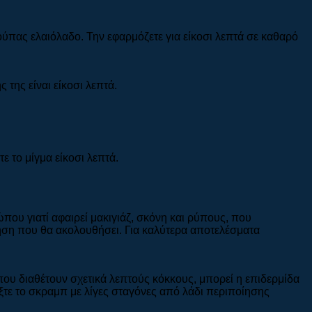
ούπας ελαιόλαδο. Την εφαρμόζετε για είκοσι λεπτά σε καθαρό
 της είναι είκοσι λεπτά.
ε το μίγμα είκοσι λεπτά.
ώπου γιατί αφαιρεί μακιγιάζ, σκόνη και ρύπους, που
ίηση που θα ακολουθήσει. Για καλύτερα αποτελέσματα
ου διαθέτουν σχετικά λεπτούς κόκκους, μπορεί η επιδερμίδα
είξτε το σκραμπ με λίγες σταγόνες από λάδι περιποίησης