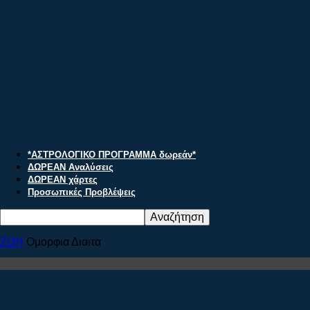
αστρολογία
myhoroscope
*ΑΣΤΡΟΛΟΓΙΚΟ ΠΡΟΓΡΑΜΜΑ δωρεάν*
ΔΩΡΕΑΝ Αναλύσεις
ΔΩΡΕΑΝ χάρτες
Προσωπικές Προβλέψεις
ΖΩΗ
Ομορφια Διαιτα