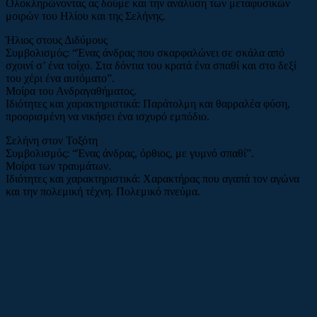
Ολοκληρώνοντας ας δούμε και την ανάλυση των μεταφυσικών
μοιρών του Ηλίου και της Σελήνης.
Ήλιος στους Διδύμους
Συμβολισμός: “Ένας άνδρας που σκαρφαλώνει σε σκάλα από
σχοινί σ’ ένα τοίχο. Στα δόντια του κρατά ένα σπαθί και στο δεξί
του χέρι ένα αυτόματο”.
Μοίρα του Ανδραγαθήματος.
Ιδιότητες και χαρακτηριστικά: Παράτολμη και θαρραλέα φύση,
προορισμένη να νικήσει ένα ισχυρό εμπόδιο.
Σελήνη στον Τοξότη
Συμβολισμός: “Ένας άνδρας, όρθιος, με γυμνό σπαθί”.
Μοίρα των τραυμάτων.
Ιδιότητες και χαρακτηριστικά: Χαρακτήρας που αγαπά τον αγώνα
και την πολεμική τέχνη. Πολεμικό πνεύμα.