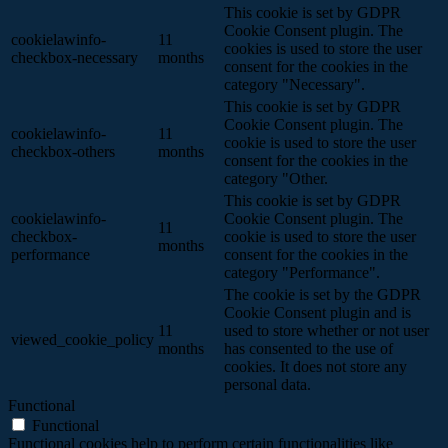
This cookie is set by GDPR
Cookie Consent plugin. The
cookielawinfo-
11
cookies is used to store the user
checkbox-necessary
months
consent for the cookies in the
category "Necessary".
This cookie is set by GDPR
Cookie Consent plugin. The
cookielawinfo-
11
cookie is used to store the user
checkbox-others
months
consent for the cookies in the
category "Other.
This cookie is set by GDPR
cookielawinfo-
Cookie Consent plugin. The
11
checkbox-
cookie is used to store the user
months
performance
consent for the cookies in the
category "Performance".
The cookie is set by the GDPR
Cookie Consent plugin and is
11
used to store whether or not user
viewed_cookie_policy
months
has consented to the use of
cookies. It does not store any
personal data.
Functional
Functional
Functional cookies help to perform certain functionalities like