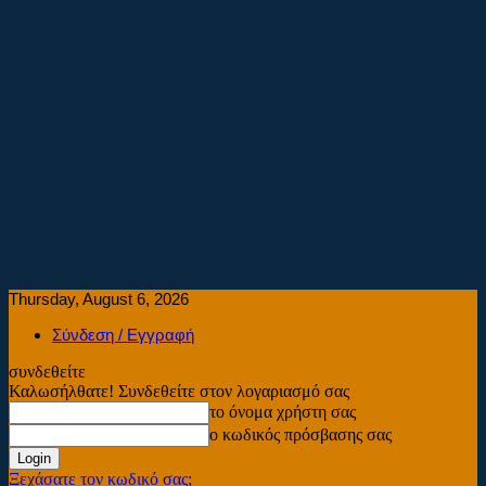
Thursday, August 6, 2026
Σύνδεση / Εγγραφή
συνδεθείτε
Καλωσήλθατε! Συνδεθείτε στον λογαριασμό σας
το όνομα χρήστη σας
ο κωδικός πρόσβασης σας
Ξεχάσατε τον κωδικό σας;