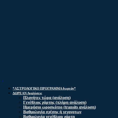
*ΑΣΤΡΟΛΟΓΙΚΟ ΠΡΟΓΡΑΜΜΑ δωρεάν*
ΔΩΡΕΑΝ Αναλύσεις
Πλανήτες τώρα (ανάλυση)
Γενέθλιος χάρτης (πλήρη ανάλυση)
Ημερήσιο ωροσκόπιο (transits ανάλυση)
Βαθμολογία σχέσης ή γεγονοτων
Βαθμολογία γενέθλιου χάρτη