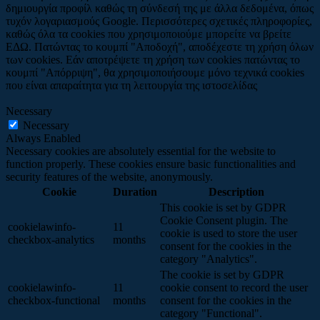
δημιουργία προφίλ καθώς τη σύνδεσή της με άλλα δεδομένα, όπως
τυχόν λογαριασμούς Google. Περισσότερες σχετικές πληροφορίες,
καθώς όλα τα cookies που χρησιμοποιούμε μπορείτε να βρείτε
ΕΔΩ. Πατώντας το κουμπί "Αποδοχή", αποδέχεστε τη χρήση όλων
των cookies. Εάν αποτρέψετε τη χρήση των cookies πατώντας το
κουμπί "Απόρριψη", θα χρησιμοποιήσουμε μόνο τεχνικά cookies
που είναι απαραίτητα για τη λειτουργία της ιστοσελίδας
Necessary
Necessary
Always Enabled
Necessary cookies are absolutely essential for the website to
function properly. These cookies ensure basic functionalities and
security features of the website, anonymously.
Cookie
Duration
Description
This cookie is set by GDPR
Cookie Consent plugin. The
cookielawinfo-
11
cookie is used to store the user
checkbox-analytics
months
consent for the cookies in the
category "Analytics".
The cookie is set by GDPR
cookielawinfo-
11
cookie consent to record the user
checkbox-functional
months
consent for the cookies in the
category "Functional".