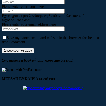
Please enter your name here
Εχετε γράψει μια λανθασμενη διεύθυνση ηλεκτονικού
ταχυδρομείο e-mail
Please enter your email address here
Save my name, email, and website in this browser for the next
time I comment.
Σας αρέσει η δουλειά μας, υποστηρίξτε μας!
ΜΕΓΑΛΗ ΕΥΚΑΙΡΙΑ (πατήστε)