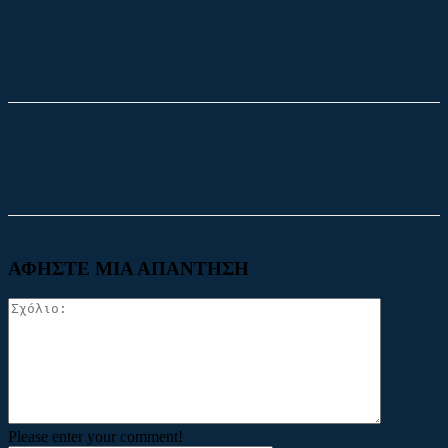
Facebook
X
ΑΦΗΣΤΕ ΜΙΑ ΑΠΑΝΤΗΣΗ
Please enter your comment!