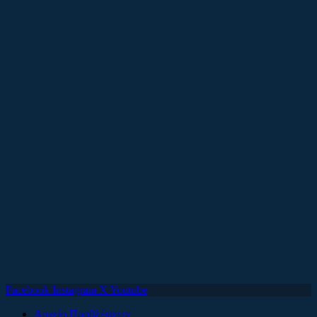
Facebook
Instagram
X
Youtube
Αρχείο Προβλέψεων