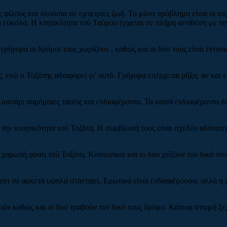
 φίλους και πλούσια σε εμπειρίες ζωή. Το μόνο πρόβλημα είναι οι συ
αι εύκολα. Η κτητικότητα τού Ταύρου έρχεται σε πλήρη αντίθεση με 
ρήγορα οι δρόμοι τους χωρίζουν , καθώς και οι δυο τους είναι έντονα
, ενώ ο Τοξότης αδιαφορεί γι’ αυτό. Γρήγορα επέρχεται ρήξη, αν και 
ιοντάρι παρόμοιες τάσεις και ενδιαφέροντα. Τα κοινά ενδιαφέροντα δ
ην κινητικότητα τού Τοξότη. Η συμβίωσή τους είναι σχεδόν αδύνατη,
 χαρωπή φύση τού Τοξότη. Κοινωνικοί και οι δυο χτίζουν τον δικό το
σει σε αρκετά υψηλά στάνταρτ. Ερωτικά είναι ενδιαφέρουσα, αλλά η ζ
ν καθώς και οι δυο τραβούν τον δικό τους δρόμο. Κάποια στιγμή ξεχ