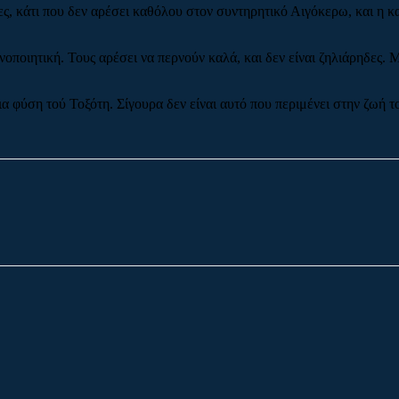
δες, κάτι που δεν αρέσει καθόλου στον συντηρητικό Αιγόκερω, και η 
οποιητική. Τους αρέσει να περνούν καλά, και δεν είναι ζηλιάρηδες. 
 φύση τού Τοξότη. Σίγουρα δεν είναι αυτό που περιμένει στην ζωή τ