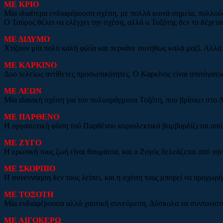
ΜΕ ΚΡΙΟ
Μία ιδιαίτερα ενδιαφέρουσα σχέση, με πολλά κοινά σημεία, πολλούς
Ο Ταύρος θέλει να ελέγχει την σχέση, αλλά ο Τοξότης δεν το δέχετ
ΜΕ ΔΙΔΥΜΟ
Χτίζουν μία πολύ καλή φιλία και περνάνε συνήθως καλά μαζί. Αλλά γ
ΜΕ ΚΑΡΚΙΝΟ
Δυο τελείως αντίθετες προσωπικότητες. Ο Καρκίνος είναι σπιτόγατος
ΜΕ ΛΕΩΝ
Μία ιδανική σχέση για τον πολυπράγμονα Τοξότη, που βρίσκει στο Λ
ΜΕ ΠΑΡΘΕΝΟ
Η οργανωτική φύση τού Παρθένου κυριολεκτικά βομβαρδίζεται από τ
ΜΕ ΖΥΓΟ
Η ερωτική τους ζωή είναι θαυμάσια, και ο Ζυγός δελεάζεται από την
ΜΕ ΣΚΟΡΠΙΟ
Η συνεννόηση δεν τους λείπει, και η σχέση τους μπορεί να προχωρή
ΜΕ ΤΟΞΟΤΗ
Μία ενδιαφέρουσα αλλά χαοτική συνεύρεση. Δύσκολα να συντονιστού
ΜΕ ΑΙΓΟΚΕΡΩ