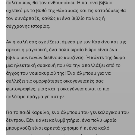
πολιτισμών, θα τον ενθουσιάσει. Ή και ένα βιβλίο
σχετικό με το βυθό της θάλασσας και τις καταδύσεις θα
τον συνάρπαζε, καθώς κι ένα βιβλίο παλιάς ή
σύγχρονης ιστορίας.
Αν η καλή σας σχετίζεται άμεσα με τον Καρκίνο και της
αρέσει η μαγειρική, ένα πολύ ωραίο δώρο είναι ένα
βιβλίο συνταγών διεθνούς κουζίνας. Ή κάντε της δώρο
μια ηλεκτρική συσκευή που θα την απαλλάξει από το
άγχος του νοικοκυριού της! Ένα άλμπουμ για να
συλλέξει τις ομορφότερες οικογενειακές σας
φωτογραφίες, μιας και η οικογένεια είναι το πιο
πολύτιμο πράγμα γι’ αυτήν.
Για το παιδί Καρκίνο, ένα άλμπουμ του γενεαλογικού του
δέντρου. Εάν κάνει κολυμβητήριο, ένα πολύ ωραίο
μπουρνούζι είναι αρκετά χρήσιμο ή κι ένα καλό