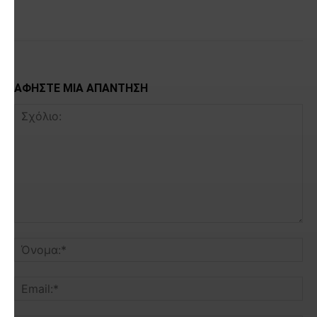
Facebook
X
ΑΦΗΣΤΕ ΜΙΑ ΑΠΑΝΤΗΣΗ