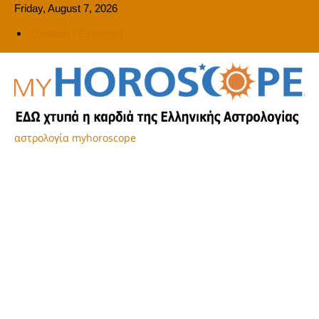
Friday, August 7, 2026
Σύνδεση / Εγγραφή
αστρολογία myhoroscope