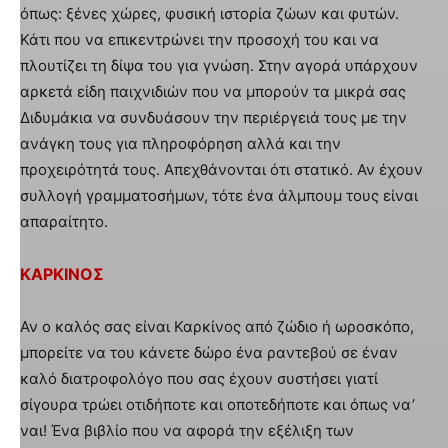
όπως: ξένες χώρες, φυσική ιστορία ζώων και φυτών.
Κάτι που να επικεντρώνει την προσοχή του και να
πλουτίζει τη δίψα του για γνώση. Στην αγορά υπάρχουν
αρκετά είδη παιχνιδιών που να μπορούν τα μικρά σας
Διδυμάκια να συνδυάσουν την περιέργειά τους με την
ανάγκη τους για πληροφόρηση αλλά και την
προχειρότητά τους. Απεχθάνονται ότι στατικό. Αν έχουν
συλλογή γραμματοσήμων, τότε ένα άλμπουμ τους είναι
απαραίτητο.
ΚΑΡΚΙΝΟΣ
Αν ο καλός σας είναι Καρκίνος από ζώδιο ή ωροσκόπο,
μπορείτε να του κάνετε δώρο ένα ραντεβού σε έναν
καλό διατροφολόγο που σας έχουν συστήσει γιατί
σίγουρα τρώει οτιδήποτε και οποτεδήποτε και όπως να’
ναι! Ένα βιβλίο που να αφορά την εξέλιξη των