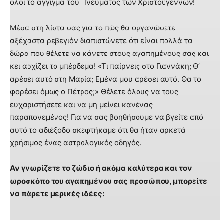
όλοι το άγγιγμα του Πνεύματος των Χριστουγέννων!
Μέσα στη λίστα σας για το πώς θα οργανώσετε
αξέχαστα ρεβεγιόν διαπιστώνετε ότι είναι πολλά τα
δώρα που θέλετε να κάνετε στους αγαπημένους σας και
κει αρχίζει το μπέρδεμα! «Τι παίρνεις στο Γιαννάκη; Θ’
αρέσει αυτό στη Μαρία; Eμένα μου αρέσει αυτό. Θα το
φορέσει όμως ο Πέτρος;» Θέλετε όλους να τους
ευχαριστήσετε και να μη μείνει κανένας
παραπονεμένος! Για να σας βοηθήσουμε να βγείτε από
αυτό το αδιέξοδο σκεφτήκαμε ότι θα ήταν αρκετά
χρήσιμος ένας αστρολογικός οδηγός.
Αν γνωρίζετε το ζώδιο ή ακόμα καλύτερα και τον
ωροσκόπο του αγαπημένου σας προσώπου, μπορείτε
να πάρετε μερικές ιδέες: