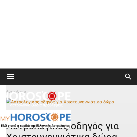
Αστρολογία
Αστρολογία
Ζώδια
Αστρολογικός οδηγός για
Χριστουγεννιάτικα δώρα