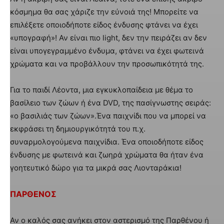
κόσμημα θα σας χάριζε την εύνοιά της! Μπορείτε να
επιλέξετε οποιοδήποτε είδος ένδυσης φτάνει να έχει
«υπογραφή»! Αν είναι πιο light, δεν την πειράζει αν δεν
είναι υπογεγραμμένο ένδυμα, φτάνει να έχει φωτεινά
χρώματα και να προβάλλουν την προσωπικότητά της.
Για το παιδί Λέοντα, μια εγκυκλοπαίδεια με θέμα το
βασίλειο των ζώων ή ένα DVD, της πασίγνωστης σειράς:
«ο βασιλιάς των ζώων».Ένα παιχνίδι που να μπορεί να
εκφράσει τη δημιουργικότητά του π.χ.
συναρμολογούμενα παιχνίδια. Ένα οποιοδήποτε είδος
ένδυσης με φωτεινά και ζωηρά χρώματα θα ήταν ένα
γοητευτικό δώρο για τα μικρά σας Λιονταράκια!
ΠΑΡΘΕΝΟΣ
Αν ο καλός σας ανήκει στον αστερισμό της Παρθένου ή