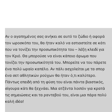
Αν ο αγαπημένος σας ανήκει σε αυτό το ζώδιο ή αφορά
τον ωροσκόπο του, θα ήταν καλό να εστιαστείτε σε κάτι
που να τονίζει την προσωπικότητα του – λέξη κλειδί για
τον Κριό. Θα μπορούσε να είναι κάποιο άρωμα που
τονίζει την προσωπικότητά του. Μπορείτε να του πάρετε
ένα πολύ ωραίο καπέλο. Αν πάλι ασχολείται με τα σπορ
ένα σετ αθλητικών ρούχων θα ήταν ό,τι καλύτερο.
Πάντως επειδή από τη φύση του είναι πάντα βιαστικός,
σίγουρα κάτι θα ξεχνάει. Μια ατζέντα λοιπόν για κρατά
τις σημειώσεις και τα ραντεβού του, είναι μια πάρα πολύ
καλή ιδέα!