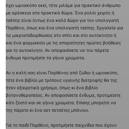
έχει ωροσκόπο εκεί, τότε μιλάμε για πρακτικό άνθρωπο
με αρέσκεια στα πρακτικά δώρα. Ένα ρολόι χειρός ή
τσέπης είναι όντως ένα καλό δώρο για τον υπολογιστή
Παρθένο, όπως και ένα υπολογιστή τσέπης. Εργαλεία για
τις μικροεπιδιορθώσεις στο σπίτι και στο αυτοκίνητο ή
και ένα φαρμακείο με τις απαραίτητες πρώτες βοήθειες
για το αυτοκίνητο. Αν αποφασίσετε να του πάρετε
ένδυμα προτιμήστε τα γήινα χρώματα.
Αν η καλή σας είναι Παρθένος από ζώδιο ή ωροσκόπο,
τότε ένα βιβλίο με τρόπους υγιεινής διατροφής θα της
ήταν εξαιρετικά χρήσιμο, όπως κι ένα βιβλίο
βοτανοθεραπείας. Αν αποφασίσετε ένδυμα, προτιμείστε
κάτι ζεστό και σε γήινα χρώματα. Επίσης μπορείτε να
της πάρετε κι ένα σετ πετσέτες μπάνιου.
Για το παιδί Παρθένο, προτιμήστε παιχνίδια που έχουν