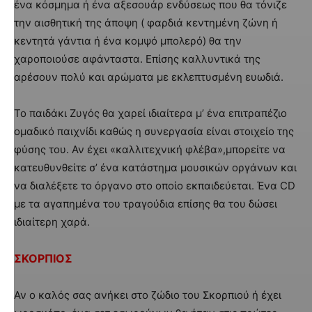
ένα κόσμημα ή ένα αξεσουάρ ενδύσεως που θα τόνιζε
την αισθητική της άποψη ( φαρδιά κεντημένη ζώνη ή
κεντητά γάντια ή ένα κομψό μπολερό) θα την
χαροποιούσε αφάνταστα. Επίσης καλλυντικά της
αρέσουν πολύ και αρώματα με εκλεπτυσμένη ευωδιά.
Το παιδάκι Ζυγός θα χαρεί ιδιαίτερα μ’ ένα επιτραπέζιο
ομαδικό παιχνίδι καθώς η συνεργασία είναι στοιχείο της
φύσης του. Αν έχει «καλλιτεχνική φλέβα»,μπορείτε να
κατευθυνθείτε σ’ ένα κατάστημα μουσικών οργάνων και
να διαλέξετε το όργανο στο οποίο εκπαιδεύεται. Ένα CD
με τα αγαπημένα του τραγούδια επίσης θα του δώσει
ιδιαίτερη χαρά.
ΣΚΟΡΠΙΟΣ
Αν ο καλός σας ανήκει στο ζώδιο του Σκορπιού ή έχει