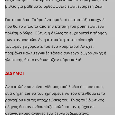
βιβλίο για μαθήματα ορθοφωνίας είναι εξαίρετη ιδέα!
Για το παιδάκι Ταύρο ένα ομαδικό επιτραπέζιο παιχνίδι
που θα το αποσπά από την κτητική του ροπή είναι ένα
πολύτιμο δώρο. Ούτως ή άλλως το ευχαριστεί η τήρηση
των κανονισμών. Αν η κτητικότητά του είναι ήδη
τονισμένη αγοράστε του ένα κουμπαρά! Αν έχει
προβάλει καλλιτεχνικές τάσεις σύνεργα ζωγραφικής ή
γλυπτικής θα το ενθουσίαζαν πάρα πολύ!
ΔΙΔΥΜΟΙ
Αν ο καλός σας είναι Δίδυμος από ζώδιο ή ωροσκόπο,
ένα organizer θα του χρησίμευε να του υπενθυμίζει τα
ραντεβού και τις υποχρεώσεις του. Ένας ταξιδιωτικός
οδηγός θα τον ενθουσίαζε πολύ και αν τρέχει σε
αγωνιστικούς αγώνες ένα ζευγάρι δερμάτινα