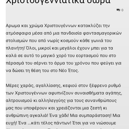
0
Αρωμα και χρώμα Χριστουγέννων κατακλύζει την
ατμόσφαιρα μέσα από μια πανδαισία φαντασμαγορικών
στολισμών που από νωρίς κοσμούν κάθε γωνιά του
πλανήτη! Όλοι, μικροί και μεγάλοι έχουν μπει για τα
καλά σε αυτό το μαγικό χορό του εορτασμού που στο
πέρασμά του σέρνει το άρμα του χρόνου που φεύγει για
να δώσει τη θέση του στο Νέο Έτος.
Μέρες χαράς, αγαλλίασης, κεφιού στον ξέφρενο ρυθμό
των Χριστουγέννων αφυπνίζουν συναισθήματα αγάπης,
αλτρουισμού κι αλληλεγγύης για τους συνανθρώπους
μας που υποφέρουν και χρειάζονται μια ζεστή κι
ανθρώπινη αγκαλιά! Ένα χάδι! Μια συμπαράσταση! Μια
ευχή! Ένα …κάτι τέλος πάντων! Έτσι για να νιώσουμε