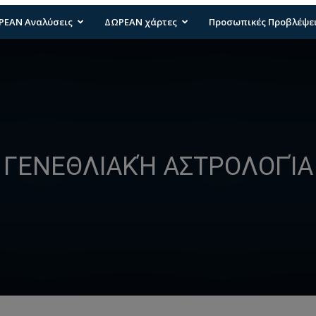
ΡΕΑΝ Αναλύσεις
ΔΩΡΕΑΝ χάρτες
Προσωπικές Προβλέψε
ΓΕΝΕΘΛΙΑΚΉ ΑΣΤΡΟΛΟΓΊΑ