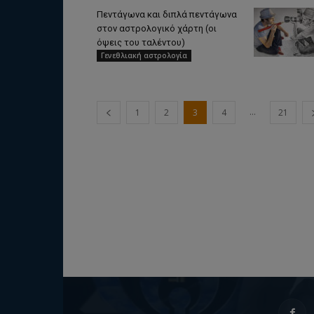
Πεντάγωνα και διπλά πεντάγωνα
στον αστρολογικό χάρτη (οι
όψεις του ταλέντου)
Γενεθλιακή αστρολογία
...
1
2
3
4
21