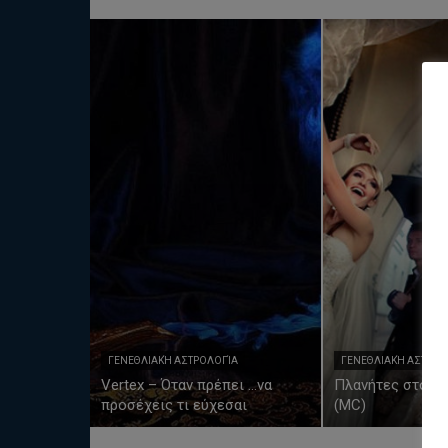
ΓΕΝΕΘΛΙΑΚΉ ΑΣΤΡΟΛΟΓΊΑ
ΓΕΝΕΘΛΙΑΚΉ ΑΣΤΡΟΛ
Vertex – Όταν πρέπει …να
Πλανήτες στο Μ
προσέχεις τι εύχεσαι
(MC)