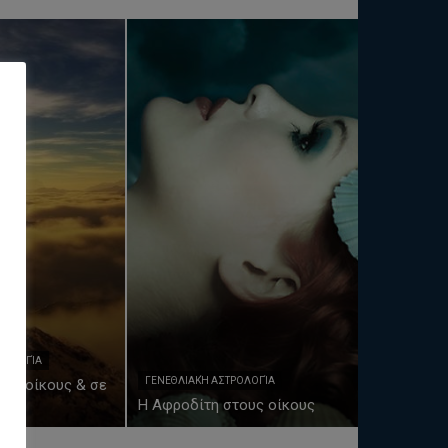
ΡΟΛΟΓΊΑ
ΓΕΝΕΘΛΙΑΚΉ ΑΣΤΡΟΛΟΓΊΑ
ια, οίκους & σε
Η Αφροδίτη στους οίκους