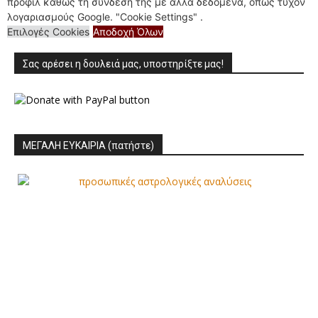
προφίλ καθώς τη σύνδεσή της με άλλα δεδομένα, όπως τυχόν
1
2
λογαριασμούς Google. "Cookie Settings" .
Επιλογές Cookies
Αποδοχή Όλων
Σας αρέσει η δουλειά μας, υποστηρίξτε μας!
ΜΕΓΑΛΗ ΕΥΚΑΙΡΙΑ (πατήστε)