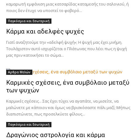
καμαρωτή εμφάνιση μιας κατσαρίδας καταμεσής του σαλονιού, ή
ποιος δεν έτυχε να υποστεί το φοβερό...
Παγκόσμια και Εσωτερική
Κάρμα και αδελφές ψυχές
Γιατί αναζητούμε την «αδελφή ψυχή»; Η ψυχή μας έχει μνήμη.
Τουλάχιστον αυτό ισχυρίζεται ο Πλάτωνας που λέει πως η ψυχή
μας πριν κατοικήσει το σώμα...
Αρθρα Μελών
Καρμικές σχέσεις, ένα συμβόλαιο μεταξύ
των ψυχών
Καρμικές σχέσεις... Σας έχει τύχει να αγαπάτε, να μισείτε, να
μαλώνετε με κάποιον και όμως να βρισκόσαστε πάλι μαζί; Μήπως
διαπιστώνετε, πως προσελκύετε φίλους...
Παγκόσμια και Εσωτερική
Δραγώνιος αστρολογία και κάρμα