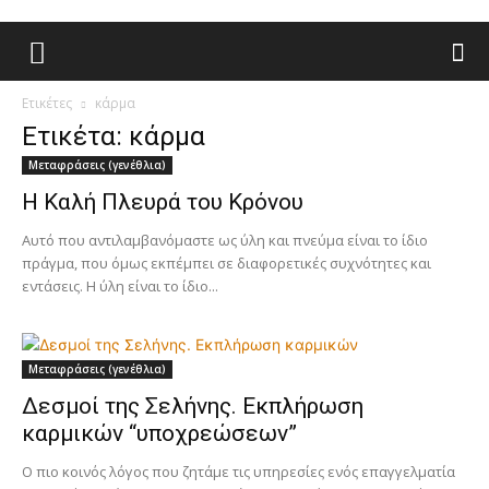
Ετικέτες
κάρμα
Ετικέτα: κάρμα
Μεταφράσεις (γενέθλια)
Η Καλή Πλευρά του Κρόνου
Αυτό που αντιλαμβανόμαστε ως ύλη και πνεύμα είναι το ίδιο
πράγμα, που όμως εκπέμπει σε διαφορετικές συχνότητες και
εντάσεις. Η ύλη είναι το ίδιο...
Μεταφράσεις (γενέθλια)
Δεσμοί της Σελήνης. Εκπλήρωση
καρμικών “υποχρεώσεων”
Ο πιο κοινός λόγος που ζητάμε τις υπηρεσίες ενός επαγγελματία