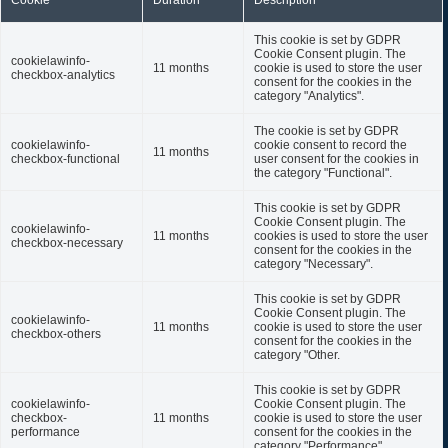
Cookie
Duration
Description
This cookie is set by GDPR
Cookie Consent plugin. The
cookielawinfo-
11 months
cookie is used to store the user
checkbox-analytics
consent for the cookies in the
category "Analytics".
The cookie is set by GDPR
cookielawinfo-
cookie consent to record the
11 months
checkbox-functional
user consent for the cookies in
the category "Functional".
This cookie is set by GDPR
Cookie Consent plugin. The
cookielawinfo-
11 months
cookies is used to store the user
checkbox-necessary
consent for the cookies in the
category "Necessary".
This cookie is set by GDPR
Cookie Consent plugin. The
cookielawinfo-
11 months
cookie is used to store the user
checkbox-others
consent for the cookies in the
category "Other.
This cookie is set by GDPR
cookielawinfo-
Cookie Consent plugin. The
checkbox-
11 months
cookie is used to store the user
performance
consent for the cookies in the
category "Performance".