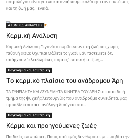
αστρολόγου είναι για να κατανοήσουμε καλύτερα τον εαυτό μας
και τη ζωή μας. Γενικά,...
ΑΤΟΜΙΚΕΣ ΑΝΑΛΥΣΕΙΣ
Καρμική Ανάλυση
Καρμική Ανάλυση Γεγονότα συμβαίνουν στη ζωή σας χωρίς
πιθανή αιτία; Όχι πια! Μάθετε το γιατί! Εάν πιστεύετε ότι
υπάρχουν "κλειδωμένες πόρτες" σε αυτή τη ζωή,...
Παγκόσμια και Εσωτερική
Το καρμικό πλαίσιο του ανάδρομου Άρη
ΤΑ ΣΥΝΕΙΔΗΤΑ ΚΑΙ ΑΣΥΝΕΙΔΗΤΑ ΚΙΝΗΤΡΑ ΤΟΥ ΑΡΗ Στο επίπεδο ή
τμήμα της ψυχικής λειτουργίας που αντιδρούμε συνειδητά, μας
προσδίδεται και η ανάλογη διαύγεια στο...
Παγκόσμια και Εσωτερική
Κάρμα και προηγούμενες ζωές
Παιδικές εντυπώσεις Ποιος από εμάς δεν θυμάται με …αηδία την