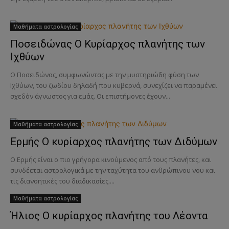
Μαθήματα αστρολογίας
Ποσειδώνας Ο Κυρίαρχος πλανήτης των
Ιχθύων
Ο Ποσειδώνας, συμφωνώντας με την μυστηριώδη φύση των
Ιχθύων, του ζωδίου δηλαδή που κυβερνά, συνεχίζει να παραμένει
σχεδόν άγνωστος για εμάς. Οι επιστήμονες έχουν...
Μαθήματα αστρολογίας
Ερμής Ο κυρίαρχος πλανήτης των Διδύμων
Ο Ερμής είναι ο πιο γρήγορα κινούμενος από τους πλανήτες, και
συνδέεται αστρολογικά με την ταχύτητα του ανθρώπινου νου και
τις διανοητικές του διαδικασίες....
Μαθήματα αστρολογίας
Ήλιος Ο κυρίαρχος πλανήτης του Λέοντα