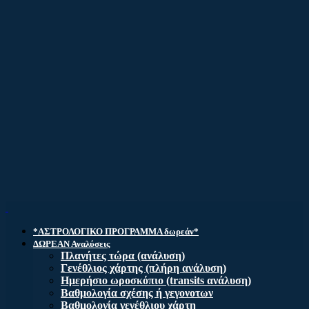
*ΑΣΤΡΟΛΟΓΙΚΟ ΠΡΟΓΡΑΜΜΑ δωρεάν*
ΔΩΡΕΑΝ Αναλύσεις
Πλανήτες τώρα (ανάλυση)
Γενέθλιος χάρτης (πλήρη ανάλυση)
Ημερήσιο ωροσκόπιο (transits ανάλυση)
Βαθμολογία σχέσης ή γεγονοτων
Βαθμολογία γενέθλιου χάρτη