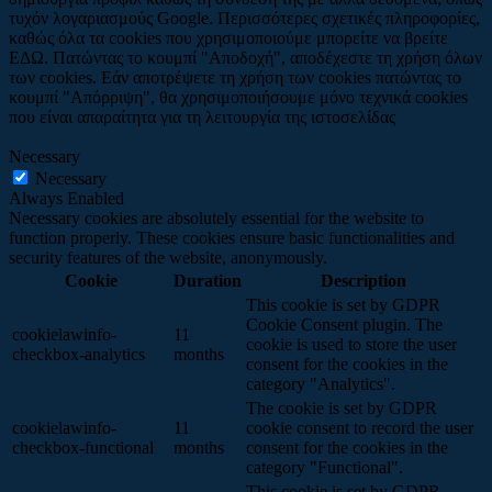
τυχόν λογαριασμούς Google. Περισσότερες σχετικές πληροφορίες,
καθώς όλα τα cookies που χρησιμοποιούμε μπορείτε να βρείτε
ΕΔΩ. Πατώντας το κουμπί "Αποδοχή", αποδέχεστε τη χρήση όλων
των cookies. Εάν αποτρέψετε τη χρήση των cookies πατώντας το
κουμπί "Απόρριψη", θα χρησιμοποιήσουμε μόνο τεχνικά cookies
που είναι απαραίτητα για τη λειτουργία της ιστοσελίδας
Necessary
Necessary
Always Enabled
Necessary cookies are absolutely essential for the website to
function properly. These cookies ensure basic functionalities and
security features of the website, anonymously.
Cookie
Duration
Description
This cookie is set by GDPR
Cookie Consent plugin. The
cookielawinfo-
11
cookie is used to store the user
checkbox-analytics
months
consent for the cookies in the
category "Analytics".
The cookie is set by GDPR
cookielawinfo-
11
cookie consent to record the user
checkbox-functional
months
consent for the cookies in the
category "Functional".
This cookie is set by GDPR