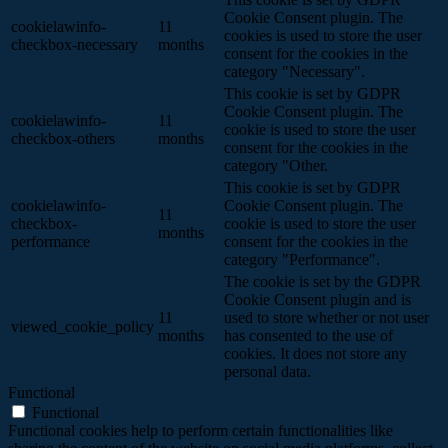
Cookie Consent plugin. The
cookielawinfo-
11
cookies is used to store the user
checkbox-necessary
months
consent for the cookies in the
category "Necessary".
This cookie is set by GDPR
Cookie Consent plugin. The
cookielawinfo-
11
cookie is used to store the user
checkbox-others
months
consent for the cookies in the
category "Other.
This cookie is set by GDPR
cookielawinfo-
Cookie Consent plugin. The
11
checkbox-
cookie is used to store the user
months
performance
consent for the cookies in the
category "Performance".
The cookie is set by the GDPR
Cookie Consent plugin and is
11
used to store whether or not user
viewed_cookie_policy
months
has consented to the use of
cookies. It does not store any
personal data.
Functional
Functional
Functional cookies help to perform certain functionalities like