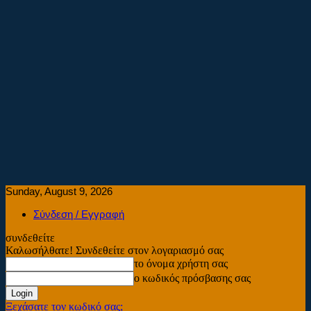
Sunday, August 9, 2026
Σύνδεση / Εγγραφή
συνδεθείτε
Καλωσήλθατε! Συνδεθείτε στον λογαριασμό σας
το όνομα χρήστη σας
ο κωδικός πρόσβασης σας
Ξεχάσατε τον κωδικό σας;