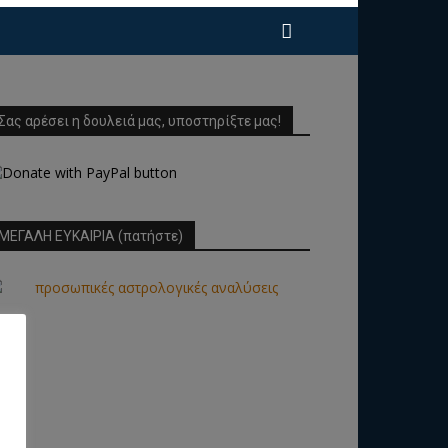
Σας αρέσει η δουλειά μας, υποστηρίξτε μας!
ΜΕΓΑΛΗ ΕΥΚΑΙΡΙΑ (πατήστε)