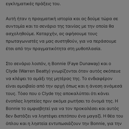
εγκληματικές πράξεις του.
Αυτή ήταν η πραγματική ιστορία και ας δούμε τώρα σε
συντομία και το σενάριο της ταινίας με την οποία θα
ασχοληθούμε. Καταρχήν, ας αφήσουμε τους
πρωταγωνιστές να μας συστηθούν, για να περάσουμε
έτσι από την πραγματικότητα στη μυθοπλασία.
Στο σενάριο λοιπόν, η Bonnie (Faye Dunaway) και ο
Clyde (Warren Beatty) γνωρίζονται όταν αυτός σκόπευε
να κλέψει το αμάξι της μητέρας της. Το ενδιαφέρον
είναι αμοιβαίο από την αρχή όπως και η άνεση ανάμεσά
τους. Τόσο που ο Clyde της αποκαλύπτει ότι κάνει
ένοπλες ληστείες πριν ακόμα ρωτήσει το όνομά της. H
Bonnie το αμφισβητεί για να τον προκαλέσει και αυτός
δεν διστάζει να ληστέψει επιτόπου ένα μαγαζί. Η θέα του
όπλου και η ληστεία εντυπωσιάζουν την Bonnie, για την