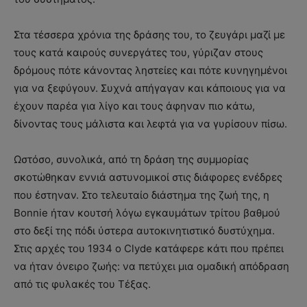
Στα τέσσερα χρόνια της δράσης του, το ζευγάρι μαζί με
τους κατά καιρούς συνεργάτες του, γύριζαν στους
δρόμους πότε κάνοντας ληστείες και πότε κυνηγημένοι
για να ξεφύγουν. Συχνά απήγαγαν και κάποιους για να
έχουν παρέα για λίγο και τους άφηναν πιο κάτω,
δίνοντας τους μάλιστα και λεφτά για να γυρίσουν πίσω.
Ωστόσο, συνολικά, από τη δράση της συμμορίας
σκοτώθηκαν εννιά αστυνομικοί στις διάφορες ενέδρες
που έστηναν. Στο τελευταίο διάστημα της ζωή της, η
Bonnie ήταν κουτσή λόγω εγκαυμάτων τρίτου βαθμού
στο δεξί της πόδι ύστερα αυτοκινητιστικό δυστύχημα.
Στις αρχές του 1934 ο Clyde κατάφερε κάτι που πρέπει
να ήταν όνειρο ζωής: να πετύχει μια ομαδική απόδραση
από τις φυλακές του Τέξας.