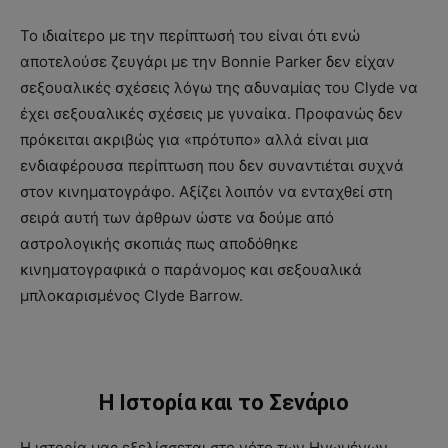
Το ιδιαίτερο με την περίπτωσή του είναι ότι ενώ
αποτελούσε ζευγάρι με την Bonnie Parker δεν είχαν
σεξουαλικές σχέσεις λόγω της αδυναμίας του Clyde να
έχει σεξουαλικές σχέσεις με γυναίκα. Προφανώς δεν
πρόκειται ακριβώς για «πρότυπο» αλλά είναι μια
ενδιαφέρουσα περίπτωση που δεν συναντιέται συχνά
στον κινηματογράφο. Αξίζει λοιπόν να ενταχθεί στη
σειρά αυτή των άρθρων ώστε να δούμε από
αστρολογικής σκοπιάς πως αποδόθηκε
κινηματογραφικά ο παράνομος και σεξουαλικά
μπλοκαρισμένος Clyde Barrow.
Η Ιστορία και το Σενάριο
Η ιστορία μας εξελίσσεται στο νότο των Ηνωμένων