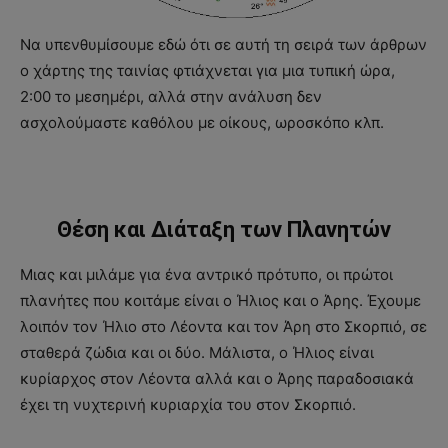
Να υπενθυμίσουμε εδώ ότι σε αυτή τη σειρά των άρθρων
ο χάρτης της ταινίας φτιάχνεται για μια τυπική ώρα,
2:00 το μεσημέρι, αλλά στην ανάλυση δεν
ασχολούμαστε καθόλου με οίκους, ωροσκόπο κλπ.
Θέση και Διάταξη των Πλανητών
Μιας και μιλάμε για ένα αντρικό πρότυπο, οι πρώτοι
πλανήτες που κοιτάμε είναι ο Ήλιος και ο Άρης. Έχουμε
λοιπόν τον Ήλιο στο Λέοντα και τον Άρη στο Σκορπιό, σε
σταθερά ζώδια και οι δύο. Μάλιστα, ο Ήλιος είναι
κυρίαρχος στον Λέοντα αλλά και ο Άρης παραδοσιακά
έχει τη νυχτερινή κυριαρχία του στον Σκορπιό.