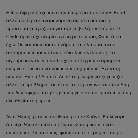
Η ίδια όψη υπήρχε και στην πρεμιέρα του James Bond
αλλά εκεί ήταν αναμενόμενο αφού ο μυστικός
πράκτορας εργάζεται για την επιβολή του νόμου. Ο
Clyde όμως έχει καμία σχέση με το νόμο; Φυσικά και
έχει. Οι εκπρόσωποι του νόμου και όλα όσα αυτοί
αντιπροσωπεύουν ήταν ο εύκολος αντίπαλος. Το
σίγουρο κανάλι για να διοχετευτεί η μπλοκαρισμένη
ενέργειά του και να νοιώσει πετυχημένος. Έχοντας
σύνοδο Ήλιου / Δία στο Λέοντα η ενέργεια ξεχειλίζει
αλλά το πρόβλημα του ήταν το τετράγωνο από τον Άρη
που δεν άφηνε αυτήν την ενέργεια να εκφραστεί με όση
ελευθερία της πρέπει.
Αν ο Ήλιος ήταν σε αντίθεση με τον Κρόνο, θα λέγαμε
ότι είχε δύο αντιπάλους: έναν εξωτερικό κι έναν
εσωτερικό. Τώρα όμως, φαίνεται ότι οι μάχες του με