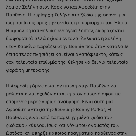
λοιπόν Σελήνη στον Καρκίνο και Αφροδίτη στην
Παρθένο. Η κυρίαρχη Σελήνη στο ζώδιο της φέρνει μια
ισορροπία ως προς την αντίστοιχη κυριαρχία του Ήλιου.
Η αρσενική και θηλυκή ενέργεια λοιπόν, εκφράζονται
διαφορετικά αλλά εξίσου έντονα. Άλλωστε η Σελήνη
στον Καρκίνο ταιριάζει στην Bonnie που όταν κατάλαβε
ότι το τέλος πλησιάζει και είναι αναπόφευκτο, κάπως
σαν τελευταία επιθυμία της, θέλησε να δει για τελευταία
φορά τη μητέρα της.
Η Αφροδίτη όμως είναι σε πτώση στην Παρθένο και
μάλιστα είναι σχεδόν στάσιμη στον ουρανό αφού τις
επόμενες μέρες γύρισε ανάδρομη. Είναι αυτή μια
Αφροδίτη αντάξια της θρυλικής Bonny Parker; Η
Παρθένος είναι από τα παρεξηγημένα ζώδια του
ζωδιακού κύκλου, ίσως και λόγω του ονόματός του.
Ωστόσο, αν υπήρξε κάποιος πραγματικά παρθένος στην