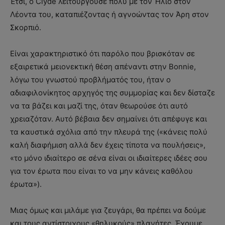
Έτσι, ο Clyde λειτουργούσε πολύ με τον Ήλιο στον
Λέοντα του, καταπιέζοντας ή αγνοώντας τον Άρη στον
Σκορπιό.
Είναι χαρακτηριστικό ότι παρόλο που βρισκόταν σε
εξαιρετικά μειονεκτική θέση απέναντι στην Bonnie,
λόγω του γνωστού προβλήματός του, ήταν ο
αδιαφιλονίκητος αρχηγός της συμμορίας και δεν δίσταζε
να τα βάζει και μαζί της, όταν θεωρούσε ότι αυτό
χρειαζόταν. Αυτό βέβαια δεν σημαίνει ότι απέφυγε και
τα καυστικά σχόλια από την πλευρά της («κάνεις πολύ
καλή διαφήμιση αλλά δεν έχεις τίποτα να πουλήσεις»,
«το μόνο ιδιαίτερο σε σένα είναι οι ιδιαίτερες ιδέες σου
για τον έρωτα που είναι το να μην κάνεις καθόλου
έρωτα»).
Μιας όμως και μιλάμε για ζευγάρι, θα πρέπει να δούμε
και τους αντίστοιχους «θηλυκούς» πλανήτες. Έχουμε