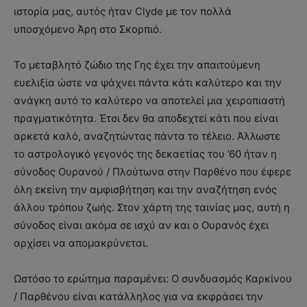
ιστορία μας, αυτός ήταν Clyde με τον πολλά
υποσχόμενο Άρη στο Σκορπιό.
Το μεταβλητό ζώδιο της Γης έχει την απαιτούμενη
ευελιξία ώστε να ψάχνει πάντα κάτι καλύτερο και την
ανάγκη αυτό το καλύτερο να αποτελεί μια χειροπιαστή
πραγματικότητα. Έτσι δεν θα αποδεχτεί κάτι που είναι
αρκετά καλό, αναζητώντας πάντα το τέλειο. Άλλωστε
το αστρολογικό γεγονός της δεκαετίας του ’60 ήταν η
σύνοδος Ουρανού / Πλούτωνα στην Παρθένο που έφερε
όλη εκείνη την αμφισβήτηση και την αναζήτηση ενός
άλλου τρόπου ζωής. Στον χάρτη της ταινίας μας, αυτή η
σύνοδος είναι ακόμα σε ισχύ αν και ο Ουρανός έχει
αρχίσει να απομακρύνεται.
Ωστόσο το ερώτημα παραμένει: Ο συνδυασμός Καρκίνου
/ Παρθένου είναι κατάλληλος για να εκφράσει την