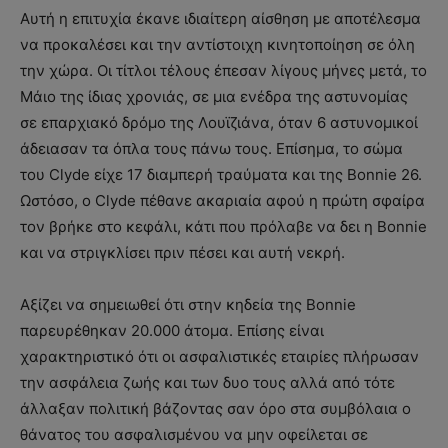
Αυτή η επιτυχία έκανε ιδιαίτερη αίσθηση με αποτέλεσμα
να προκαλέσει και την αντίστοιχη κινητοποίηση σε όλη
την χώρα. Οι τίτλοι τέλους έπεσαν λίγους μήνες μετά, το
Μάιο της ίδιας χρονιάς, σε μια ενέδρα της αστυνομίας
σε επαρχιακό δρόμο της Λουϊζιάνα, όταν 6 αστυνομικοί
άδειασαν τα όπλα τους πάνω τους. Επίσημα, το σώμα
του Clyde είχε 17 διαμπερή τραύματα και της Bonnie 26.
Ωστόσο, ο Clyde πέθανε ακαριαία αφού η πρώτη σφαίρα
τον βρήκε στο κεφάλι, κάτι που πρόλαβε να δει η Bonnie
και να στριγκλίσει πριν πέσει και αυτή νεκρή.
Αξίζει να σημειωθεί ότι στην κηδεία της Bonnie
παρευρέθηκαν 20.000 άτομα. Επίσης είναι
χαρακτηριστικό ότι οι ασφαλιστικές εταιρίες πλήρωσαν
την ασφάλεια ζωής και των δυο τους αλλά από τότε
άλλαξαν πολιτική βάζοντας σαν όρο στα συμβόλαια ο
θάνατος του ασφαλισμένου να μην οφείλεται σε