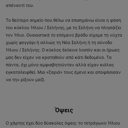
απέναντί του.
Το δεύτερο σημείο που θέλω να επισημάνω είναι η φάση
του κύκλου Ήλιου / Σελήνης, με τη Σελήνη να πλησιάζει
τον Ήλιο. Ουσιαστικά το επόμενο βράδυ είχαμε τη νύχτα
χωρίς φεγγάρι ή αλλιώς τη Νέα Σελήνη ή τη σύνοδο
Ήλιου / Σελήνης. Ο κύκλος έκλεινε λοιπόν και οι ήρωες
μας δεν είχαν να κρατηθούν από κάτι δεδομένο. Τα
πάντα, όχι μόνο αμφισβητούνταν αλλά είχαν κιόλας
εγκαταλειφθεί. Μια «ζαριά» τους έμενε και αποφάσισαν
να την ρίξουν μαζί.
Όψεις
Ο χάρτης έχει δύο δύσκολες όψεις: το τετράγωνο Ήλιου