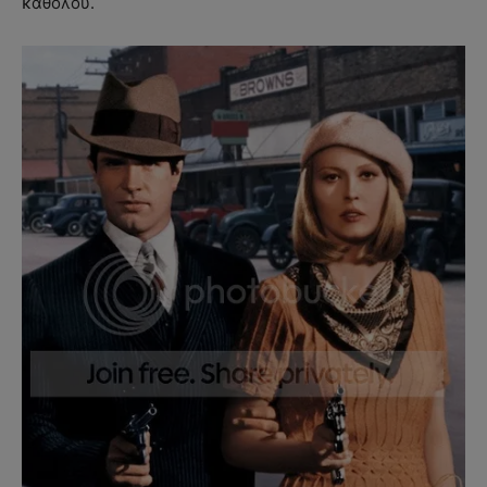
καθόλου.