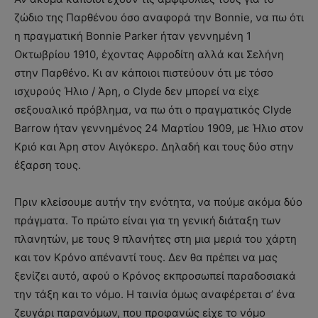
ζώδιο της Παρθένου όσο αναφορά την Bonnie, να πω ότι
η πραγματική Bonnie Parker ήταν γεννημένη 1
Οκτωβρίου 1910, έχοντας Αφροδίτη αλλά και Σελήνη
στην Παρθένο. Κι αν κάποιοι πιστεύουν ότι με τόσο
ισχυρούς Ήλιο / Άρη, ο Clyde δεν μπορεί να είχε
σεξουαλικό πρόβλημα, να πω ότι ο πραγματικός Clyde
Barrow ήταν γεννημένος 24 Μαρτίου 1909, με Ήλιο στον
Κριό και Άρη στον Αιγόκερο. Δηλαδή και τους δύο στην
έξαρση τους.
Πριν κλείσουμε αυτήν την ενότητα, να πούμε ακόμα δύο
πράγματα. Το πρώτο είναι για τη γενική διάταξη των
πλανητών, με τους 9 πλανήτες στη μια μεριά του χάρτη
και τον Κρόνο απέναντί τους. Δεν θα πρέπει να μας
ξενίζει αυτό, αφού ο Κρόνος εκπροσωπεί παραδοσιακά
την τάξη και το νόμο. Η ταινία όμως αναφέρεται σ’ ένα
ζευγάρι παρανόμων, που προφανώς είχε το νόμο