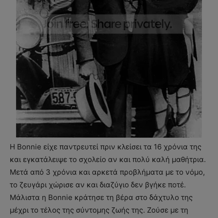
Η Bonnie είχε παντρευτεί πριν κλείσει τα 16 χρόνια της
και εγκατάλειψε το σχολείο αν και πολύ καλή μαθήτρια.
Μετά από 3 χρόνια και αρκετά προβλήματα με το νόμο,
το ζευγάρι χώρισε αν και διαζύγιο δεν βγήκε ποτέ.
Μάλιστα η Bonnie κράτησε τη βέρα στο δάχτυλο της
μέχρι το τέλος της σύντομης ζωής της. Ζούσε με τη