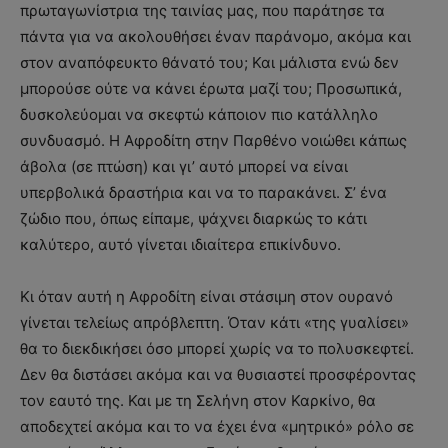
πρωταγωνίστρια της ταινίας μας, που παράτησε τα
πάντα για να ακολουθήσει έναν παράνομο, ακόμα και
στον αναπόφευκτο θάνατό του; Και μάλιστα ενώ δεν
μπορούσε ούτε να κάνει έρωτα μαζί του; Προσωπικά,
δυσκολεύομαι να σκεφτώ κάποιον πιο κατάλληλο
συνδυασμό. Η Αφροδίτη στην Παρθένο νοιώθει κάπως
άβολα (σε πτώση) και γι’ αυτό μπορεί να είναι
υπερβολικά δραστήρια και να το παρακάνει. Σ’ ένα
ζώδιο που, όπως είπαμε, ψάχνει διαρκώς το κάτι
καλύτερο, αυτό γίνεται ιδιαίτερα επικίνδυνο.
Κι όταν αυτή η Αφροδίτη είναι στάσιμη στον ουρανό
γίνεται τελείως απρόβλεπτη. Όταν κάτι «της γυαλίσει»
θα το διεκδικήσει όσο μπορεί χωρίς να το πολυσκεφτεί.
Δεν θα διστάσει ακόμα και να θυσιαστεί προσφέροντας
τον εαυτό της. Και με τη Σελήνη στον Καρκίνο, θα
αποδεχτεί ακόμα και το να έχει ένα «μητρικό» ρόλο σε