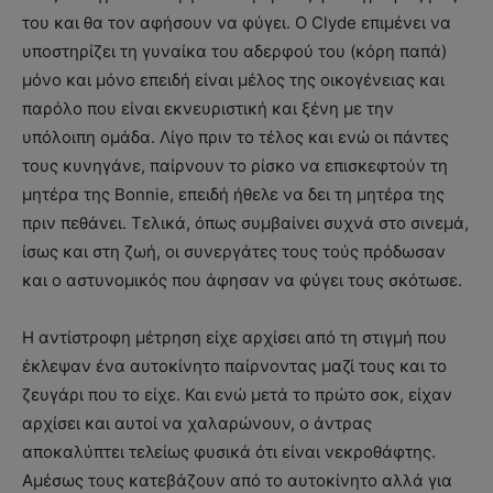
του και θα τον αφήσουν να φύγει. Ο Clyde επιμένει να
υποστηρίζει τη γυναίκα του αδερφού του (κόρη παπά)
μόνο και μόνο επειδή είναι μέλος της οικογένειας και
παρόλο που είναι εκνευριστική και ξένη με την
υπόλοιπη ομάδα. Λίγο πριν το τέλος και ενώ οι πάντες
τους κυνηγάνε, παίρνουν το ρίσκο να επισκεφτούν τη
μητέρα της Bonnie, επειδή ήθελε να δει τη μητέρα της
πριν πεθάνει. Τελικά, όπως συμβαίνει συχνά στο σινεμά,
ίσως και στη ζωή, οι συνεργάτες τους τούς πρόδωσαν
και ο αστυνομικός που άφησαν να φύγει τους σκότωσε.
Η αντίστροφη μέτρηση είχε αρχίσει από τη στιγμή που
έκλεψαν ένα αυτοκίνητο παίρνοντας μαζί τους και το
ζευγάρι που το είχε. Και ενώ μετά το πρώτο σοκ, είχαν
αρχίσει και αυτοί να χαλαρώνουν, ο άντρας
αποκαλύπτει τελείως φυσικά ότι είναι νεκροθάφτης.
Αμέσως τους κατεβάζουν από το αυτοκίνητο αλλά για