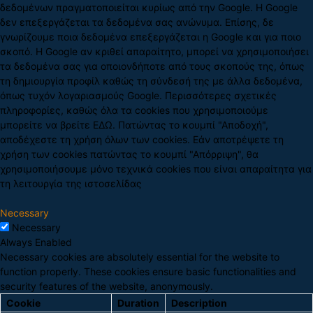
δεδομένων πραγματοποιείται κυρίως από την Google. Η Google
δεν επεξεργάζεται τα δεδομένα σας ανώνυμα. Επίσης, δε
γνωρίζουμε ποια δεδομένα επεξεργάζεται η Google και για ποιο
σκοπό. Η Google αν κριθεί απαραίτητο, μπορεί να χρησιμοποιήσει
τα δεδομένα σας για οποιονδήποτε από τους σκοπούς της, όπως
τη δημιουργία προφίλ καθώς τη σύνδεσή της με άλλα δεδομένα,
όπως τυχόν λογαριασμούς Google. Περισσότερες σχετικές
πληροφορίες, καθώς όλα τα cookies που χρησιμοποιούμε
μπορείτε να βρείτε ΕΔΩ. Πατώντας το κουμπί "Αποδοχή",
αποδέχεστε τη χρήση όλων των cookies. Εάν αποτρέψετε τη
χρήση των cookies πατώντας το κουμπί "Απόρριψη", θα
χρησιμοποιήσουμε μόνο τεχνικά cookies που είναι απαραίτητα για
τη λειτουργία της ιστοσελίδας
Necessary
Necessary
Always Enabled
Necessary cookies are absolutely essential for the website to
function properly. These cookies ensure basic functionalities and
security features of the website, anonymously.
Cookie
Duration
Description