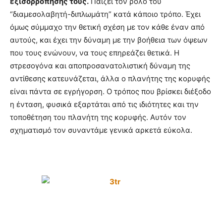
εξισορρόπησης τους.
Παίζει τον ρόλο του
“διαμεσολαβητή-διπλωμάτη” κατά κάποιο τρόπο. Έχει
όμως σύμμαχο την θετική σχέση με τον κάθε έναν από
αυτούς, και έχει την δύναμη με την βοήθεια των όψεων
που τους ενώνουν, να τους επηρεάζει θετικά. Η
στρεσογόνα και αποπροσανατολιστική δύναμη της
αντίθεσης κατευνάζεται, άλλα ο πλανήτης της κορυφής
είναι πάντα σε εγρήγορση. Ο τρόπος που βρίσκει διέξοδο
η ένταση, φυσικά εξαρτάται από τις ιδιότητες και την
τοποθέτηση του πλανήτη της κορυφής. Αυτόν τον
σχηματισμό τον συναντάμε γενικά αρκετά εύκολα.