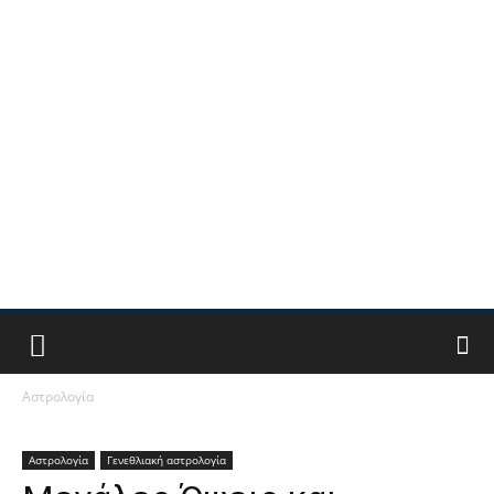
Αστρολογία
Αστρολογία
Γενεθλιακή αστρολογία