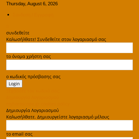
Thursday, August 6, 2026
Σύνδεση / Εγγραφή
συνδεθείτε
Καλωσήλθατε! Συνδεθείτε στον λογαριασμό σας
το όνομα χρήστη σας
ο κωδικός πρόσβασης σας
Ξεχάσατε τον κωδικό σας;
Δημιουργία Λογαριασμού
myhoroscope.gr cookies policy
Δημιουργία Λογαριασμού
Καλωσήλθατε. Δημιουργείστε λογαριασμό μέλους
το email σας