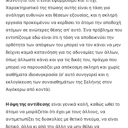
ικανότητα του τι είναι εφαρμόσιμο και τι όχι.
Χαρακτηριστικό της πτώσης αυτής είναι η τάση για
ανάληψη ευθυνών και θέσεων εξουσίας, και η σκληρή
εργασία προκειμένου να κερδίσει το άτομο την αποδοχή
ατόμων σε ανώτερες θέσης απ’ αυτό. Ένα πρόβλημα που
εντοπίζουμε εδώ είναι ότι η τάση να αποδεικνύει την
ορθότητα των απόψεων του μπορεί να τον κάνει να μην
δείχνει καμιά κατανόηση για τις αδυναμίες των άλλων,
όπως άλλωστε κάνει και για τις δικές του, πράγμα που
μπορεί να παρουσιάζει μια απόκοσμη σκληρή και χωρίς
αισθήματα ιδιοσυγκρασία (σ’ αυτό συνηγορεί και η
εκλογίκευση των συναισθημάτων της Σελήνης στον
Αιγόκερω από κοντά).
Η όψη της αντίθεσης
είναι γενικά καλή, καθώς ωθεί το
άτομο να μοιράζεται ότι έχει με τους άλλους, να
αντιμετωπίζει τις δυσκολίες με θετικό πνεύμα, να είναι
δοτικό, άλλα κι από την άλλη να μην θέλει να