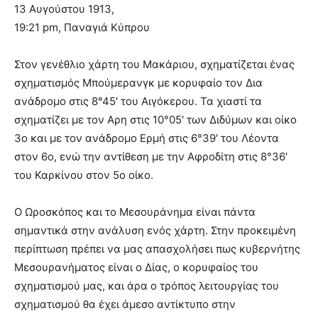
13 Αυγούστου 1913,
19:21 pm, Παναγιά Κύπρου
Στον γενέθλιο χάρτη του Μακάριου, σχηματίζεται ένας
σχηματισμός Μπούμερανγκ με κορυφαίο τον Δια
ανάδρομο στις 8°45′ του Αιγόκερου. Τα χιαστί τα
σχηματίζει με τον Αρη στις 10°05′ των Διδύμων και οίκο
3ο και με τον ανάδρομο Ερμή στις 6°39′ του Λέοντα
στον 6ο, ενώ την αντίθεση με την Αφροδίτη στις 8°36′
του Καρκίνου στον 5ο οίκο.
Ο Ωροσκόπος και το Μεσουράνημα είναι πάντα
σημαντικά στην ανάλυση ενός χάρτη. Στην προκειμένη
περίπτωση πρέπει να μας απασχολήσει πως κυβερνήτης
Μεσουρανήματος είναι ο Δίας, ο κορυφαίος του
σχηματισμού μας, και άρα ο τρόπος λειτουργίας του
σχηματισμού θα έχει άμεσο αντίκτυπο στην