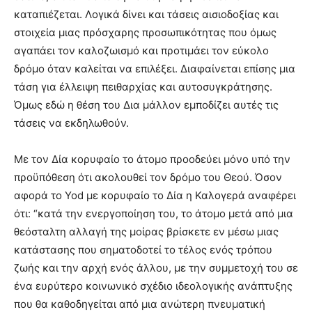
καταπιέζεται. Λογικά δίνει και τάσεις αισιοδοξίας και
στοιχεία μιας πρόσχαρης προσωπικότητας που όμως
αγαπάει τον καλοζωισμό και προτιμάει τον εύκολο
δρόμο όταν καλείται να επιλέξει. Διαφαίνεται επίσης μια
τάση για έλλειψη πειθαρχίας και αυτοσυγκράτησης.
Όμως εδώ η θέση του Δια μάλλον εμποδίζει αυτές τις
τάσεις να εκδηλωθούν.
Με τον Δία κορυφαίο το άτομο προοδεύει μόνο υπό την
προϋπόθεση ότι ακολουθεί τον δρόμο του Θεού. Όσον
αφορά το Yod με κορυφαίο το Δία η Καλογερά αναφέρει
ότι: “κατά την ενεργοποίηση του, το άτομο μετά από μια
θεόσταλτη αλλαγή της μοίρας βρίσκετε εν μέσω μιας
κατάστασης που σηματοδοτεί το τέλος ενός τρόπου
ζωής και την αρχή ενός άλλου, με την συμμετοχή του σε
ένα ευρύτερο κοινωνικό σχέδιο ιδεολογικής ανάπτυξης
που θα καθοδηγείται από μια ανώτερη πνευματική