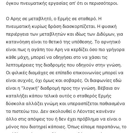
όγκου πνευματικής εργασίας απ’ ότι οι περισσότεροι.
Ο Αρης σε μεταβλητό, ο Ερμής σε σταθερό. Η
πνευματική κυρίως δράση διασκορπίζεται. Η φυσική
περιέργεια των μεταβλητών και ιδίως των Διδύμων, για
κατανόηση είναι το θετικό της υπόθεσης. Το αρνητικό
είναι πως η αγάπη του Αρη να κερδίζει όσο πιο γρήγορα
κάθε μάχη, μπορεί να οδηγήσει στο να χάσει τις
λεπτομέρειες της διαδρομής που οδηγούν στην γνώση.
Οι φιλικές διαμάχες σε επίπεδο επικοινωνίας μπορεί να
είναι συχνές, όχι όμως και σοβαρές. Οι διαφωνίες εδώ
είναι η “λογική” διαδρομή προς την γνώση. Βέβαια αν
καταλήξει κάπου τελικά αυτός ο σταθερός Ερμής
δύσκολα αλλάζει γνώμη και υπερασπίζεται παθιασμένα
τα πιστεύω του. Δεν ακολουθεί ο Λέοντας κανέναν
άλλο στις απόψεις του ή δεν έχει πρόβλημα να είναι ο
μόνος που διατηρεί κάποιες. Όπως είπαμε παραπάνω, το