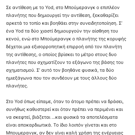
Σε αντίθεση με το Yod, στο Μπούμερανγκ ο επιπλέον
πλανήτης που δημιουργεί την αντίθεση, ξεκαθαρίζει
αρκετά το τοπίο και βοηθάει στην συνειδητοποίηση. Σ’
ένα Yod τα δύο χιαστί δημιουργούν την αίσθηση του
κενού, ενώ στο Μπούμερανγκ ο πλανήτης της κορυφής
δέχεται μια εξισορροπητική επιρροή από τον πλανήτη
της αντίθεσης, ο οποίος βρίσκει το μέτρο στους δυο
πλανήτες που σχηματίζουν το εξάγωνο της βάσης του
σχηματισμού. Σ’ αυτό τον βοηθάνε φυσικά, τα δύο
ημιεξάγωνα που τον συνδέουν με τους άλλους δύο
πλανήτες.
Στο Yod όπως είπαμε, όταν το άτομο πρέπει να δράσει,
συνήθως καθυστερεί και όταν πρέπει να περιμένει και
να σκεφτεί, βιάζεται …και φυσικά τα αποτελέσματα
είναι αποκαρδιωτικά. Το ίδιο λοιπόν γίνεται και στο
Μπουμερανγκ, αν δεν γίνει καλή χρήση της ενέργειας