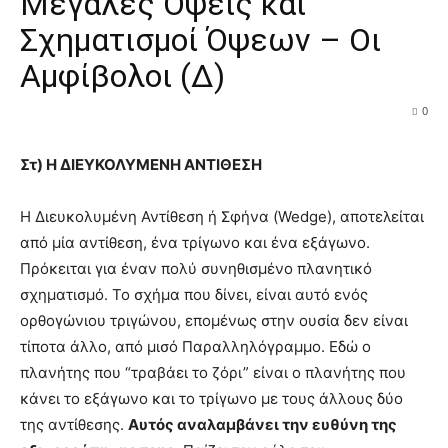
Μεγάλες Όψεις και
Σχηματισμοί Όψεων – Οι
Αμφίβολοι (Δ)
0
Στ) Η ΔΙΕΥΚΟΛΥΜΕΝΗ ΑΝΤΙΘΕΣΗ
Η Διευκολυμένη Αντίθεση ή Σφήνα (Wedge), αποτελείται
από μία αντίθεση, ένα τρίγωνο και ένα εξάγωνο.
Πρόκειται για έναν πολύ συνηθισμένο πλανητικό
σχηματισμό. Το σχήμα που δίνει, είναι αυτό ενός
ορθογώνιου τριγώνου, επομένως στην ουσία δεν είναι
τίποτα άλλο, από μισό Παραλληλόγραμμο. Εδώ ο
πλανήτης που “τραβάει το ζόρι” είναι ο πλανήτης που
κάνει το εξάγωνο και το τρίγωνο με τους άλλους δύο
της αντίθεσης.
Αυτός αναλαμβάνει την ευθύνη της