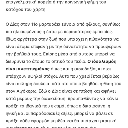
επαγγελματική πορεία ή την κοινωνική φήμη του
κατόχου του χάρτη.
Ο Δίας στον 11ο μαρτυράει εύνοια από φίλους, συνήθως
πιο ηλικιωμένους ή έστω με περισσότερες εμπειρίες.
Ιδίως αργότερα στην ζωή που υπάρχει η πιθανότητα να
είναι άτομα επιφανή με την δυνατότητα να προσφέρουν
την βοήθειά τους. Επίσης μέσα από αυτούς μπορεί να
διευρύνει το άτομο το οπτικό του πεδίο.
Ο ιδεαλισμός
είναι ανεπτυγμένος
όπως και η αισιοδοξία, κι έτσι
υπάρχουν υψηλοί στόχοι. Αυτό που χρειάζεται βεβαίως
είναι σκληρή δουλειά, κάτι στο οποίο βοηθάει η θέση του
στον Αιγόκερω. Εδώ ο Δίας είναι σε πτώση και αφήνει
κατά μέρους την διασκέδαση, προσπαθώντας να κάνει
πράξη τα ιδανικά που εκτιμά, όπως η δικαιοσύνη, η
ηθική και οι παραδοσιακές αξίες. μπορεί να βάλει σε
πράξη κάθε εφαρμόσιμη ιδέα και θα υπάρχει η κριτική