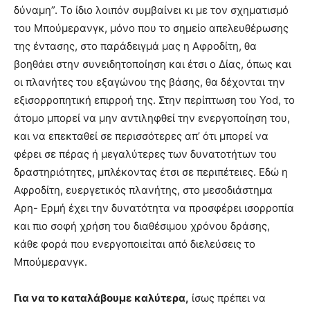
δύναμη”. Το ίδιο λοιπόν συμβαίνει κι με τον σχηματισμό
του Μπούμερανγκ, μόνο που το σημείο απελευθέρωσης
της έντασης, στο παράδειγμά μας η Αφροδίτη, θα
βοηθάει στην συνειδητοποίηση και έτσι ο Δίας, όπως και
οι πλανήτες του εξαγώνου της βάσης, θα δέχονται την
εξισορροπητική επιρροή της. Στην περίπτωση του Yod, το
άτομο μπορεί να μην αντιληφθεί την ενεργοποίηση του,
και να επεκταθεί σε περισσότερες απ’ ότι μπορεί να
φέρει σε πέρας ή μεγαλύτερες των δυνατοτήτων του
δραστηριότητες, μπλέκοντας έτσι σε περιπέτειες. Εδώ η
Αφροδίτη, ευεργετικός πλανήτης, στο μεσοδιάστημα
Αρη- Ερμή έχει την δυνατότητα να προσφέρει ισορροπία
και πιο σοφή χρήση του διαθέσιμου χρόνου δράσης,
κάθε φορά που ενεργοποιείται από διελεύσεις το
Μπούμερανγκ.
Για να το καταλάβουμε καλύτερα,
ίσως πρέπει να