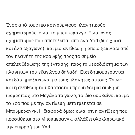
Ένας από τους πιο καινούργιους πλανητικούς
σχηματισμούς, είναι το μπούμερανγκ. Είναι ένας
σχηματισμός που αποτελείται από ένα Yod (δύο χιαστί
και ένα εξάγωνο), και μία αντίθεση η οποία ξεκινάει από
τον πλανήτη της κορυφής προς το σημείο
απελευθέρωσης της έντασης, προς το μεσοδιάστημα των
πλανητών του εξαγώνου δηλαδή. Έτσι δημιουργούνται
και δύο ημιεξάγωνα, με τους πλανήτες αυτούς. Όπως
και η αντίθεση του Χαρταετού προσδίδει μια αίσθηση
ισορροπίας στο Μεγάλο τρίγωνο, το ίδιο συμβαίνει και με
το Yod που με την αντίθεση μετατρέπεται σε
Μπούμερανγκ. Η διαφορά όμως είναι ότι η αντίθεση που
προστίθεται στο Μπούμερανγκ, αλλάζει ολοκληρωτικά
την επιρροή του Yod.