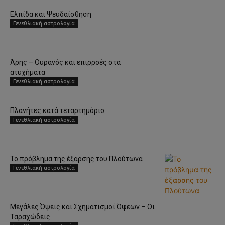
Ελπίδα και Ψευδαίσθηση
Γενεθλιακή αστρολογία
Άρης – Ουρανός και επιρροές στα
ατυχήματα
Γενεθλιακή αστρολογία
Πλανήτες κατά τεταρτημόριο
Γενεθλιακή αστρολογία
To πρόβλημα της έξαρσης του Πλούτωνα
Γενεθλιακή αστρολογία
Μεγάλες Όψεις και Σχηματισμοί Όψεων – Οι
Ταραχώδεις