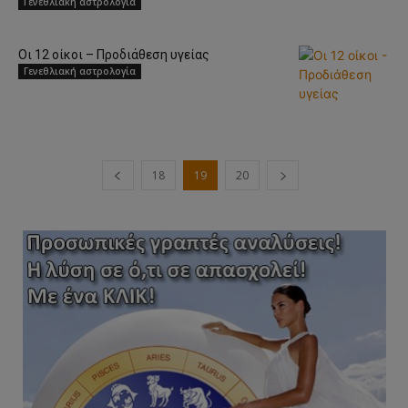
Γενεθλιακή αστρολογία
Οι 12 οίκοι – Προδιάθεση υγείας
Γενεθλιακή αστρολογία
18
19
20