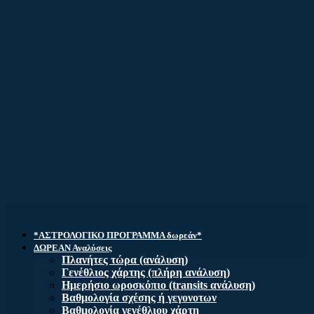
*ΑΣΤΡΟΛΟΓΙΚΟ ΠΡΟΓΡΑΜΜΑ δωρεάν*
ΔΩΡΕΑΝ Αναλύσεις
Πλανήτες τώρα (ανάλυση)
Γενέθλιος χάρτης (πλήρη ανάλυση)
Ημερήσιο ωροσκόπιο (transits ανάλυση)
Βαθμολογία σχέσης ή γεγονοτων
Βαθμολογία γενέθλιου χάρτη