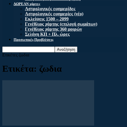
ΔΩΡΕΑΝ χάρτες
Αστρολογικές εφημερίδες
Αστρολογικές εφημερίες (νέο)
Εκλείψεις 1500 – 2099
Γενέθλιος χάρτης (επιλογή σωμάτων)
Γενέθλιος χάρτης 360 μοιρών
Σελήνη ΚΠ + Πλ. ώρες
Προσωπικές Προβλέψεις
Ετικέτες
ζωδια
Ετικέτα: ζωδια