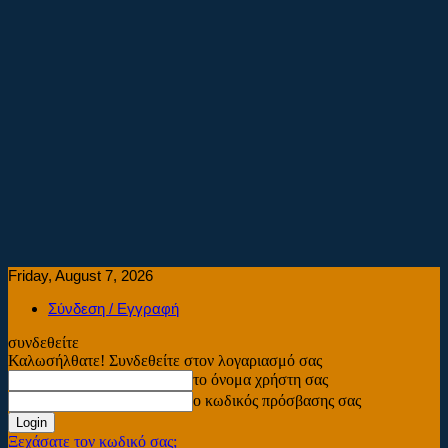
Friday, August 7, 2026
Σύνδεση / Εγγραφή
συνδεθείτε
Καλωσήλθατε! Συνδεθείτε στον λογαριασμό σας
το όνομα χρήστη σας
ο κωδικός πρόσβασης σας
Ξεχάσατε τον κωδικό σας;