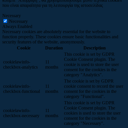
κουμπί "Απόρριψη", θα χρησιμοποιήσουμε μόνο τεχνικά cookies
που είναι απαραίτητα για τη λειτουργία της ιστοσελίδας
Necessary
Necessary
Always Enabled
Necessary cookies are absolutely essential for the website to
function properly. These cookies ensure basic functionalities and
security features of the website, anonymously.
Cookie
Duration
Description
This cookie is set by GDPR
Cookie Consent plugin. The
cookielawinfo-
11
cookie is used to store the user
checkbox-analytics
months
consent for the cookies in the
category "Analytics".
The cookie is set by GDPR
cookielawinfo-
11
cookie consent to record the user
checkbox-functional
months
consent for the cookies in the
category "Functional".
This cookie is set by GDPR
Cookie Consent plugin. The
cookielawinfo-
11
cookies is used to store the user
checkbox-necessary
months
consent for the cookies in the
category "Necessary".