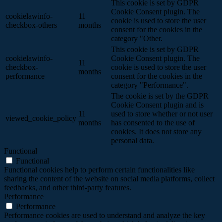
This cookie is set by GDPR
Cookie Consent plugin. The
cookielawinfo-
11
cookie is used to store the user
checkbox-others
months
consent for the cookies in the
category "Other.
This cookie is set by GDPR
cookielawinfo-
Cookie Consent plugin. The
11
checkbox-
cookie is used to store the user
months
performance
consent for the cookies in the
category "Performance".
The cookie is set by the GDPR
Cookie Consent plugin and is
11
used to store whether or not user
viewed_cookie_policy
months
has consented to the use of
cookies. It does not store any
personal data.
Functional
Functional
Functional cookies help to perform certain functionalities like
sharing the content of the website on social media platforms, collect
feedbacks, and other third-party features.
Performance
Performance
Performance cookies are used to understand and analyze the key