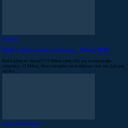
Featured
Όταν η Άννα κοιτάει τα άστρα… Μάιος 2018
Καλό μήνα σε όλους!!! Ο Μάιος είναι εδώ και το καλοκαίρι
πλησιάζει. Ο Μάιος, δίνει ευκαιρίες να πετάξουμε από την ζωή μας
ότι δεν...
Αρχείο προβλέψεων