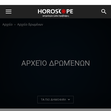
Αρχείο
Αρχείο δρωμένων
ΑΡΧΕΊΟ ΔΡΩΜΈΝΩΝ
ΤΑ ΠΙΟ ΔΗΜΟΦΙΛΉ