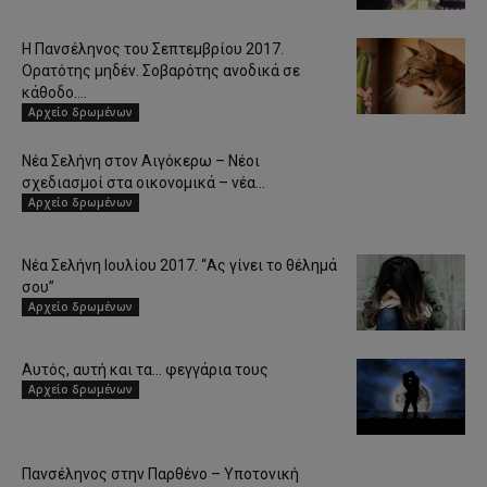
Η Πανσέληνος του Σεπτεμβρίου 2017.
Ορατότης μηδέν. Σοβαρότης ανοδικά σε
κάθοδο....
Αρχείο δρωμένων
Νέα Σελήνη στον Αιγόκερω – Νέοι
σχεδιασμοί στα οικονομικά – νέα...
Αρχείο δρωμένων
Νέα Σελήνη Ιουλίου 2017. “Ας γίνει το θέλημά
σου”
Αρχείο δρωμένων
Αυτός, αυτή και τα… φεγγάρια τους
Αρχείο δρωμένων
Πανσέληνος στην Παρθένο – Υποτονική